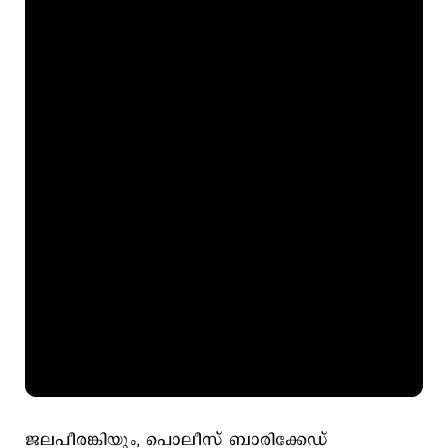
ജലപീരങ്കിയും, പൊലീസ് ബാരിക്കേഡ്