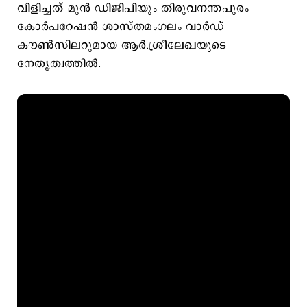
വിളിച്ചത് മുന്‍ ഡിജിപിയും തിരുവനന്തപുരം
കോര്‍പറേഷന്‍ ശാസ്തമംഗലം വാര്‍ഡ്
കൗണ്‍സിലറുമായ ആര്‍.ശ്രീലേഖയുടെ
നേതൃത്വത്തില്‍.