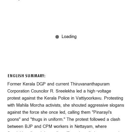
ENGLISH SUMMARY:
Former Kerala DGP and current Thiruvananthapuram
Corporation Councilor R. Sreelekha led a high-voltage
protest against the Kerala Police in Vattiyoorkavu. Protesting
with Mahila Morcha activists, she shouted aggressive slogans
against the force she once led, calling them "Pinarayi's
goons" and "thugs in uniform." The protest followed a clash
between BJP and CPM workers in Nettayam, where