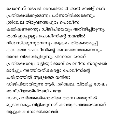
പൊലീസ് നടപടി വൈകിയാല്‍ താന്‍ നേരിട്ട് വന്ന്
പ്രതിഷേധിക്കുമെന്നും ധര്‍ണയിരിക്കുമെന്നും
ശ്രീലേഖ തിരുവനന്തപുരം പൊലീസ്
കമ്മിഷണറെയും ഡിജിപിയെയും അറിയിച്ചിരുന്നു.
താന്‍ ഇപ്പോളും പൊലീസിന്റെ നന്മയിൽ
വിശ്വസിക്കുന്നുവെന്നും അക്രമം തിരഞ്ഞെടുപ്പ്
കാലത്തെ പൊലീസിന്‍റെ അധഃപതനമാണെന്നും
അവര്‍ വിമര്‍ശിച്ചിരുന്നു. പിന്നാലെയാണ്
പ്രതിഷേധവും വട്ടിയൂര്‍ക്കാവ് പൊലീസ് സ്റ്റേഷന്‍
മാര്‍ച്ചും നടത്തിയത്.കേരളാ പോലീസിന്റെ
ചരിത്രത്തിൽ ആദ്യത്തെ വനിതാ
ഡിജിപിയായിരുന്ന ആർ. ശ്രീലേഖ, വിരമിച്ച ശേഷം
രാഷ്ട്രീയത്തിലിറങ്ങി പഴയ
സഹപ്രവർത്തകർക്കെതിരെ തന്നെ തെരുവിൽ
മുദ്രാവാക്യം വിളിക്കുന്നത് കൗതുകത്തോടെയാണ്
ആളുകള്‍ നോക്കിക്കണ്ടത്.