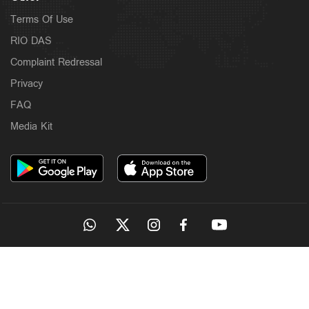
Terms Of Use
RIO DAS
Complaint Redressal
Privacy
FAQ
Media Kit
OUR SITES