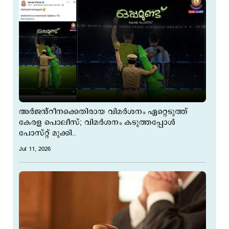
അർജൻ്റീനക്കെതിരായ വിമർശനം ഏറ്റെടുത്ത്
കേരള പൊലീസ്; വിമർശനം കടുത്തപ്പോൾ
പോസ്‌റ്റ് മുക്കി..
Jul 11, 2026