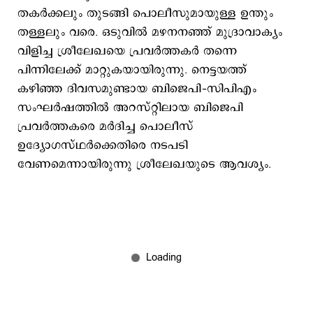
തകര്‍ക്കലും തുടങ്ങി പൊലീസുമായുള്ള ഉന്തും
തള്ളലും വരെ. ഒടുവില്‍ മഴനനഞ്ഞ് മുദ്രാവാക്യം
വിളിച്ച ശ്രീലേഖയെ പ്രവര്‍ത്തകര്‍ തന്നെ
പിന്നിലേക്ക് മാറ്റുകയായിരുന്നു. നെട്ടയത്ത്
കഴിഞ്ഞ ദിവസമുണ്ടായ ബിജെപി–സിപിഎം
സംഘര്‍ഷത്തില്‍ അറസ്റ്റിലായ ബിജെപി
പ്രവര്‍ത്തകരെ മര്‍ദിച്ച പൊലീസ്
ഉദ്യോഗസ്ഥര്‍ക്കെതിരെ നടപടി
വേണമെന്നായിരുന്നു ശ്രീലേഖയുടെ ആവശ്യം.