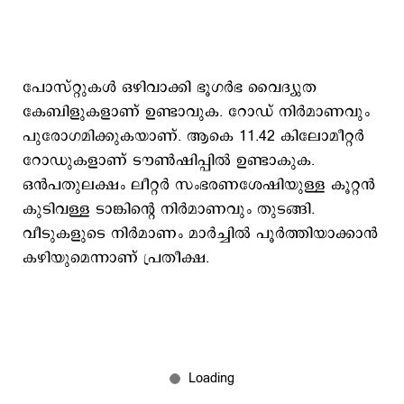
പോസ്റ്റുകള്‍ ഒഴിവാക്കി ഭൂഗര്‍ഭ വൈദ്യുത
കേബിളുകളാണ് ഉണ്ടാവുക. റോഡ‍് നിര്‍മാണവും
പുരോഗമിക്കുകയാണ്. ആകെ 11.42 കിലോമീറ്റര്‍
റോഡുകളാണ് ടൗണ്‍ഷിപ്പില്‍ ഉണ്ടാകുക.
ഒന്‍പതുലക്ഷം ലീറ്റര്‍ സംഭരണശേഷിയുള്ള കൂറ്റന്‍
കുടിവള്ള ടാങ്കിന്‍റെ നിര്‍മാണവും തുടങ്ങി.
വീടുകളുടെ നിര്‍മാണം മാര്‍ച്ചില്‍ പൂര്‍ത്തിയാക്കാന്‍
കഴിയുമെന്നാണ് പ്രതീക്ഷ.