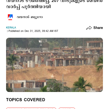
വയനാട് ടൗൺഷിപ്പ്; 207 വീടുകളുടെ മെയിന്‍
വാർപ്പ് പൂർത്തിയായി
വയനാട് ബ്യൂറോ
Share
KERALA
Published on Dec 31, 2025, 09:42 AM IST
TOPICS COVERED