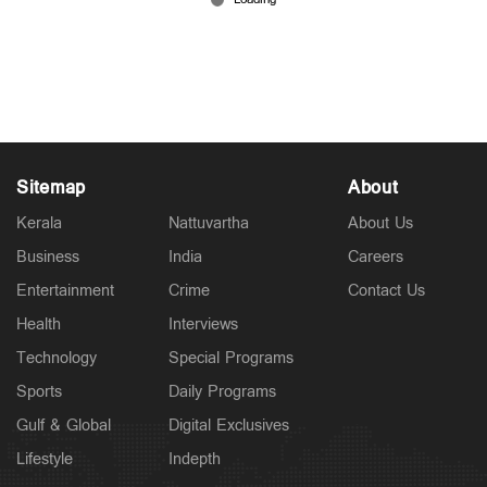
മുണ്ടക്കൈ-ചൂരൽമല ടൗൺഷിപ്പ്: രണ്ടാംഘട്ട
നിർമാണം മന്ദഗതിയിൽ; ദുരന്തബാധിതർ
ആശങ്കയിൽ
Jun 18, 2026
Sitemap
About
Kerala
Nattuvartha
About Us
Business
India
Careers
Entertainment
Crime
Contact Us
Health
Interviews
Technology
Special Programs
Sports
Daily Programs
Gulf & Global
Digital Exclusives
Lifestyle
Indepth