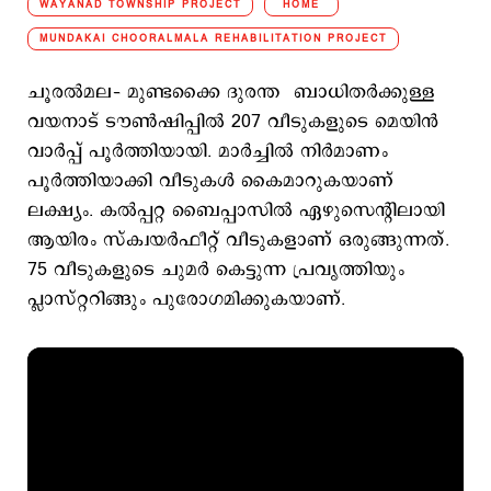
WAYANAD TOWNSHIP PROJECT
HOME
MUNDAKAI CHOORALMALA REHABILITATION PROJECT
ചൂരല്‍മല– മുണ്ടക്കൈ ദുരന്ത ബാധിതര്‍ക്കുള്ള
വയനാട് ടൗണ്‍ഷിപ്പില്‍ 207 വീടുകളുടെ മെയിന്‍
വാര്‍പ്പ് പൂര്‍ത്തിയായി. മാര്‍ച്ചില്‍ നിര്‍മാണം
പൂര്‍ത്തിയാക്കി വീടുകള്‍ കൈമാറുകയാണ്
ലക്ഷ്യം. കല്‍പ്പറ്റ ബൈപ്പാസില്‍ ഏഴുസെന്‍റിലായി
ആയിരം സ്ക്വയര്‍ഫീറ്റ് വീടുകളാണ് ഒരുങ്ങുന്നത്.
75 വീടുകളുടെ ചുമര്‍ കെട്ടുന്ന പ്രവൃത്തിയും
പ്ലാസ്റ്ററിങ്ങും പുരോഗമിക്കുകയാണ്.