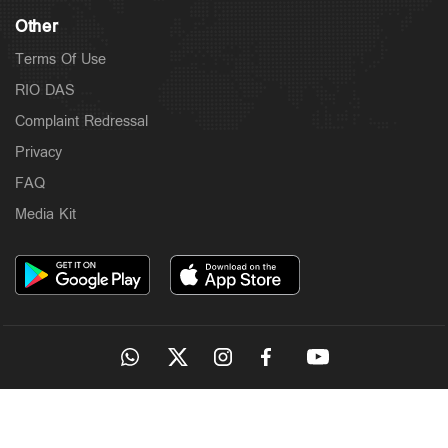
Other
Terms Of Use
RIO DAS
Complaint Redressal
Privacy
FAQ
Media Kit