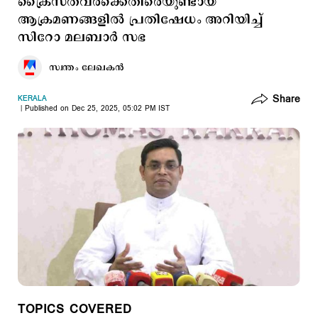
ക്രൈസ്തവർക്കെതിരെയുണ്ടായ
ആക്രമണങ്ങളിൽ പ്രതിഷേധം അറിയിച്ച്
സിറോ മലബാർ സഭ
സ്വന്തം ലേഖകൻ
Share
KERALA
Published on Dec 25, 2025, 05:02 PM IST
TOPICS COVERED