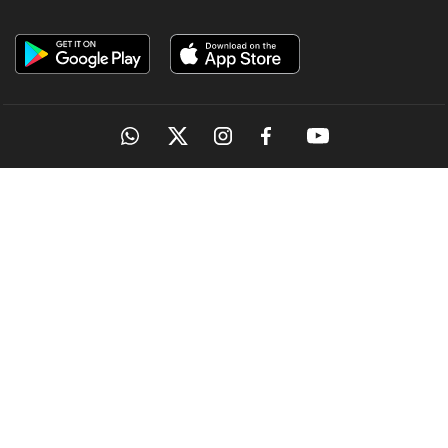
OUR SITES
MANORAMA
ONMANORAMA
THE WEEK
ONLINE