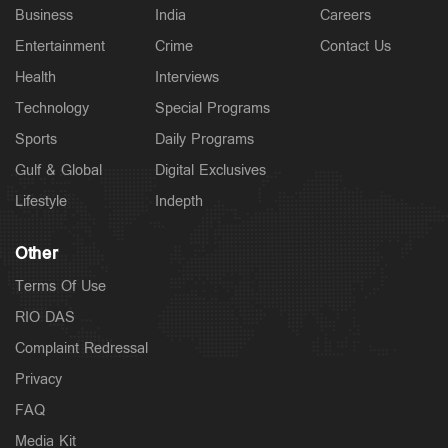
Business
India
Careers
Entertainment
Crime
Contact Us
Health
Interviews
Technology
Special Programs
Sports
Daily Programs
Gulf & Global
Digital Exclusives
Lifestyle
Indepth
Other
Terms Of Use
RIO DAS
Complaint Redressal
Privacy
FAQ
Media Kit