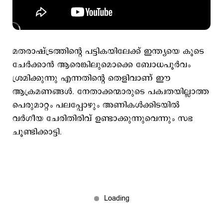
മതരാഷ്ട്രത്തിന്റെ പട്ടികയിലേക്ക് ഇന്ത്യയെ കൂടെ
ചേർക്കാൻ ആരെങ്കിലുമൊക്കെ ബോധപൂർവം
ശ്രമിക്കുന്നു എന്നതിന്റെ തെളിവാണ് ഈ
ആക്രമണങ്ങൾ. നേതാക്കന്മാരുടെ പക്വതയില്ലാത്ത
പെരുമാറ്റം പലപ്പോഴും അണികൾക്കിടയിൽ
വർഗീയ ചേരിതിരിവ് ഉണ്ടാക്കുന്നുവെന്നും സഭ
ചൂണ്ടിക്കാട്ടി.