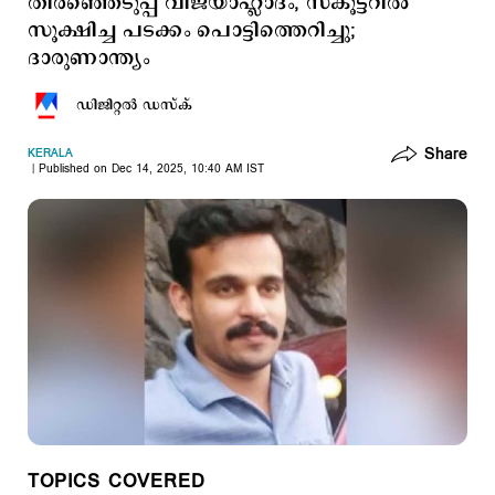
തിരഞ്ഞെടുപ്പ് വിജയാഹ്ലാദം, സ്കൂട്ടറിൽ
സൂക്ഷിച്ച പടക്കം പൊട്ടിത്തെറിച്ചു;
ദാരുണാന്ത്യം
ഡിജിറ്റല്‍ ഡസ്ക്
Share
KERALA
Published on Dec 14, 2025, 10:40 AM IST
TOPICS COVERED