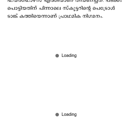
ഫയർഫോഴ്സ് എത്തിയാണ് തീയണച്ചത്. പടക്കം
പൊട്ടിയതിന് പിന്നാലെ സ്കൂട്ടറിന്റെ പെട്രോൾ
ടാങ്ക് കത്തിയെന്നാണ് പ്രാഥമിക നിഗമനം.