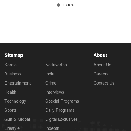
മുന്‍ ഫുട്ബോള്‍‌ താരം യു.ഷറഫലി നിലമ്പൂരില്‍
ഇടത് സ്വതന്ത്രൻ
Mar 11, 2026
Sitemap
About
Kerala
Nattuvartha
About Us
Business
India
Careers
Entertainment
Crime
Contact Us
Health
Interviews
Technology
Special Programs
Sports
Daily Programs
Gulf & Global
Digital Exclusives
Lifestyle
Indepth