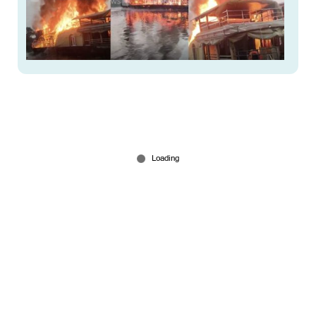
പാചകത്തിനിടെ ഗ്യാസ് ചോർച്ച; ആലപ്പുഴയിൽ 2
ഹൗസ് ബോട്ടുകൾ കത്തിയമർന്നു
Mar 12, 2026