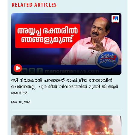
RELATED ARTICLES
സി ദിവാകരൻ പറഞ്ഞത് രാഷ്ട്രീയ നേതാവിന്
ചേർന്നതല്ല, ചൂര മീൻ വിവാദത്തിൽ മന്ത്രി ജി ആർ
അനിൽ
Mar 16, 2026