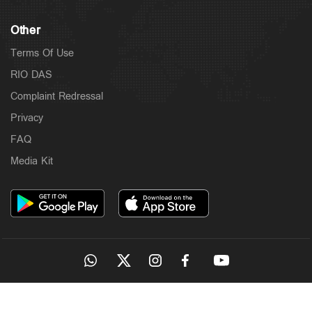
Other
Terms Of Use
RIO DAS
Complaint Redressal
Privacy
FAQ
Media Kit