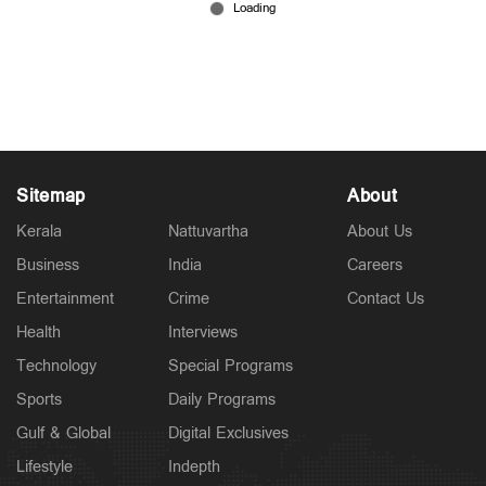
വൈക്കം കായലോര ബീച്ച് നവീകരിക്കുന്നു: 10
ലക്ഷം രൂപ അനുവദിച്ച് നഗരസഭ
Feb 22, 2026
Sitemap
About
Kerala
Nattuvartha
About Us
Business
India
Careers
Entertainment
Crime
Contact Us
Health
Interviews
Technology
Special Programs
Sports
Daily Programs
Gulf & Global
Digital Exclusives
Lifestyle
Indepth