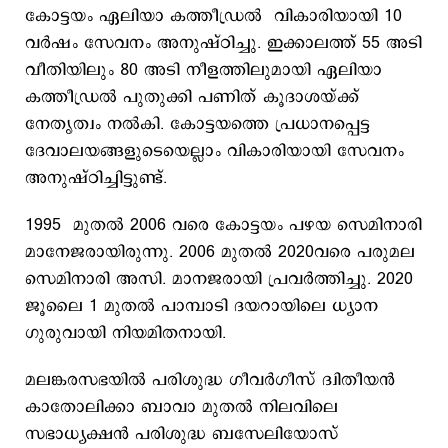
കോട്ടയം ഏലിയാ കത്തീഡ്രൽ വികാരിയായി 10
വർഷം സേവനം അനുഷ്ഠിച്ചു. ഇക്കാലത്ത് 55 അടി
വീതിയിലും 80 അടി നീളത്തിലുമായി ഏലിയാ
കത്തീഡ്രൽ പുതുക്കി പണിത് കൂദാശയ്ക്ക്
നേതൃത്വം നൽകി. കോട്ടയത്തെ പ്രധാനപ്പെട്ട
ദേവാലയങ്ങളുടെയെല്ലാം വികാരിയായി സേവനം
അനുഷ്ഠിച്ചിട്ടുണ്ട്.
1995 മുതൽ 2006 വരെ കോട്ടയം പഴയ സെമിനാരി
മാനേജരായിരുന്നു. 2006 മുതൽ 2020വരെ പരുമല
സെമിനാരി അസി. മാനജരായി പ്രവർത്തിച്ചു. 2020
ജൂലൈ 1 മുതൽ പാമ്പാടി ദയറായിലെ ധ്യാന​
ഗുരുവായി നിയമിതനായി.
മലങ്കരസഭയിൽ പരിശുദ്ധ ​ഗീവർ​ഗീസ് ദ്വിതീയൻ
കാതോലിക്കാ ബാവാ മുതൽ നിലവിലെ
സഭാധ്യക്ഷൻ പരിശുദ്ധ ബസേലിയോസ്