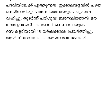
പദവിയിലേക്ക് എത്തുന്നത്. ഇക്കാലയളവിൽ പഴയ
സെമിനാരിയുടെ അസി.മാനേജരുടെ ചുമതല
വഹിച്ചു. തുടർന്ന് പരിശുദ്ധ ബസേലിയോസ് ഔ​
ഗേൻ പ്രഥമൻ കാതോലിക്കാ ബാവായുടെ
സെക്രട്ടറിയായി 10 വർഷക്കാലം പ്രവർത്തിച്ചു.
തുടർന്ന് ദേവലോകം അരമന മാനേജരായി.