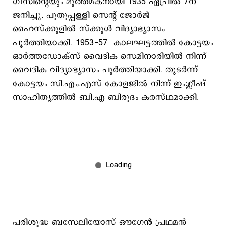
ഗീസിന്റെയും മൂത്തമകനായി 1935 ഏപ്രിൽ 7ന്
ജനിച്ചു. പുതുപ്പള്ളി സെന്റ് ജോർജ്
ഹൈസ്ക്കൂളിൽ സ്ക്കൂൾ വിദ്യാഭ്യാസം
പൂർത്തിയാക്കി. 1953-57 കാലഘട്ടത്തിൽ കോട്ടയം
ഓർത്തഡോക്സ് വൈദിക സെമിനാരിയിൽ നിന്ന്
വൈദിക വിദ്യാഭ്യാസം പൂർത്തിയാക്കി. തുടർന്ന്
കോട്ടയം സി.എം.എസ് കോളജിൽ നിന്ന് ഇംഗ്ലീഷ്
സാഹിത്യത്തിൽ ബി.എ ബിരുദം കരസ്ഥമാക്കി.
പരിശുദ്ധ ബസേലിയോസ് ഔ​ഗേൻ പ്രഥമൻ