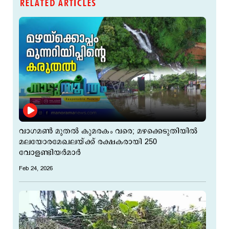
RELATED ARTICLES
വാഗമൺ മുതൽ കുമരകം വരെ; മഴക്കെടുതിയില്‍
മലയോരമേഖലയ്ക്ക് രക്ഷകരായി 250
വോളണ്ടിയർമാർ
Feb 24, 2026