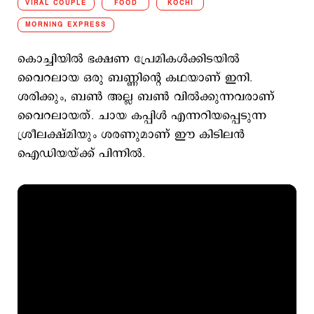
VIRAL COUPLE
FOOD
KOCHI
MORNING EXPRESS
കൊച്ചിയിൽ ഭക്ഷണ പ്രേമികൾക്കിടയിൽ
വൈറലായ ഒരു ബണ്ണിന്റെ കഥയാണ് ഇനി.
ശരിക്കും, ബൺ അല്ല ബൺ വിൽക്കുന്നവരാണ്
വൈറലായത്. ചായ കപ്പിൾ എന്നറിയപ്പെടുന്ന
ശ്രീലക്ഷ്മിയും ശരണുമാണ് ഈ കിടിലൻ
ഐഡിയയ്ക്ക് പിന്നിൽ.