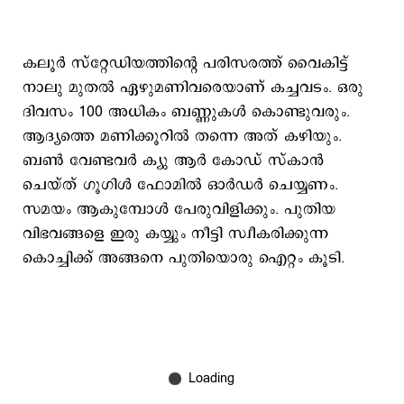
കലൂർ സ്റ്റേഡിയത്തിന്റെ പരിസരത്ത് വൈകിട്ട്
നാലു മുതൽ ഏഴുമണിവരെയാണ് കച്ചവടം. ഒരു
ദിവസം 100 അധികം ബണ്ണുകൾ കൊണ്ടുവരും.
ആദ്യത്തെ മണിക്കൂറിൽ തന്നെ അത് കഴിയും.
ബൺ വേണ്ടവർ ക്യു ആർ കോഡ് സ്കാൻ
ചെയ്ത് ഗൂഗിൾ ഫോമിൽ ഓർഡർ ചെയ്യണം.
സമയം ആകുമ്പോൾ പേരുവിളിക്കും. പുതിയ
വിഭവങ്ങളെ ഇരു കയ്യും നീട്ടി സ്വീകരിക്കുന്ന
കൊച്ചിക്ക് അങ്ങനെ പുതിയൊരു ഐറ്റം കൂടി.