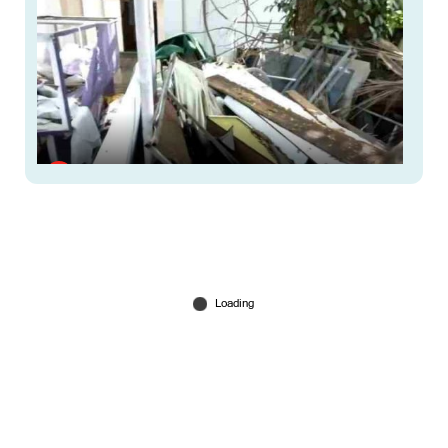
ആക്രിക്കൂമ്പാരമായി ദര്‍ബാര്‍ ഹാള്‍
കലാസമുച്ചയം; മേല്‍ക്കൂരയ്ക്കും കേടുപാടുകള്‍
May 21, 2026