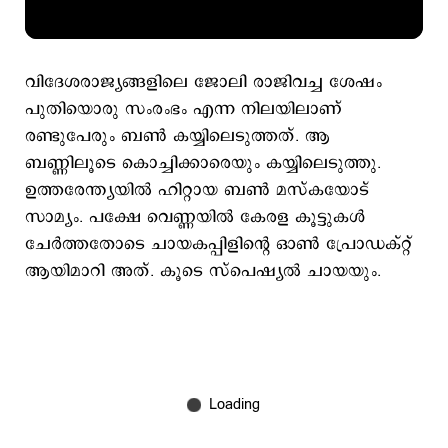
വിദേശരാജ്യങ്ങളിലെ ജോലി രാജിവച്ച ശേഷം
പുതിയൊരു സംരംഭം എന്ന നിലയിലാണ്
രണ്ടുപേരും ബൺ കയ്യിലെടുത്തത്. ആ
ബണ്ണിലൂടെ കൊച്ചിക്കാരെയും കയ്യിലെടുത്തു.
ഉത്തരേന്ത്യയിൽ ഹിറ്റായ ബൺ മസ്കയോട്
സാമ്യം. പക്ഷേ വെണ്ണയിൽ കേരള കൂട്ടുകൾ
ചേർത്തതോടെ ചായകപ്പിളിന്റെ ഓൺ പ്രോഡക്റ്റ്
ആയിമാറി അത്. കൂടെ സ്പെഷ്യൽ ചായയും.