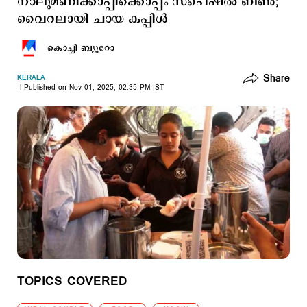
നാലുമണിക്കാപ്പിക്കൊപ്പം സ്പെഷല്‍ ബണ്‍;
വൈറലായി ചായ കപ്പിള്‍
കൊച്ചി ബ്യൂറോ
Share
KERALA
Published on Nov 01, 2025, 02:35 PM IST
TOPICS COVERED