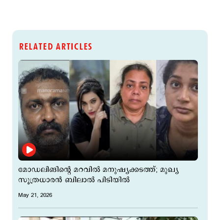
RELATED ARTICLES
മോഡലിങിന്റെ മറവിൽ മനുഷ്യക്കടത്ത്; മുഖ്യ
സൂത്രധാരൻ ബിലാൽ പിടിയിൽ
May 21, 2026