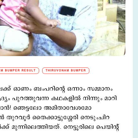
AM BUMPER RESULT
THIRUVONAM BUMPER
ലേക്ക് ഓണം ബംപറിന്‍റെ ഒന്നാം സമ്മാനം
ദ്യം പുറത്തുവന്ന കഥകളില്‍ നിന്നും മാറി
യവാന്‍! ഞെട്ടലോ അമിതാവേശമോ
തുറവൂര്‍ തൈക്കാട്ടുശ്ശേരി നെടുംചിറ
ക് മുന്നിലെത്തിയത്. നെട്ടൂരിലെ പെയിന്‍റ്