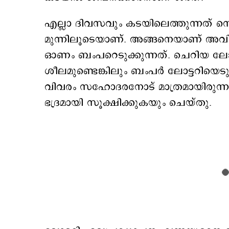
എല്ലാ ദിവസവും കടയിലെത്തുന്നത് നെട്
മുന്നിലൂടെയാണ്. അങ്ങനെയാണ് അവിച
ഓണം ബംപറെടുക്കുന്നത്. ചെറിയ ലോട്ടറ
ശീലമുണ്ടെങ്കിലും ബംപര്‍ ലോട്ടറിയെട
വിവരം സഹോദരനോട് മാത്രമായിരുന്നു ശരത്
ഭദ്രമായി സൂക്ഷിക്കുകയും ചെയ്തു.