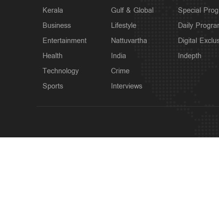
Kerala
Gulf & Global
Special Pro
Business
Lifestyle
Daily Progr
Entertainment
Nattuvartha
Digital Exclu
Health
India
Indepth
Technology
Crime
Sports
Interviews