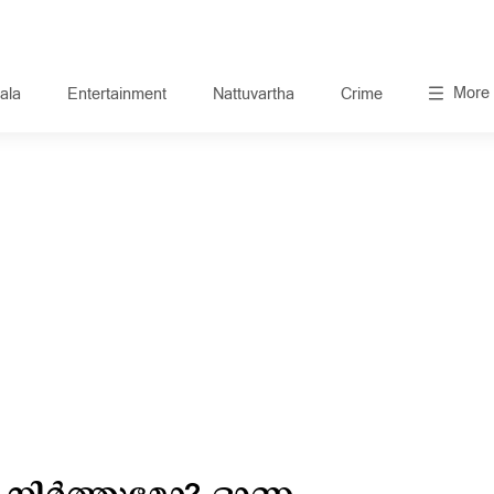
More
ala
Entertainment
Nattuvartha
Crime