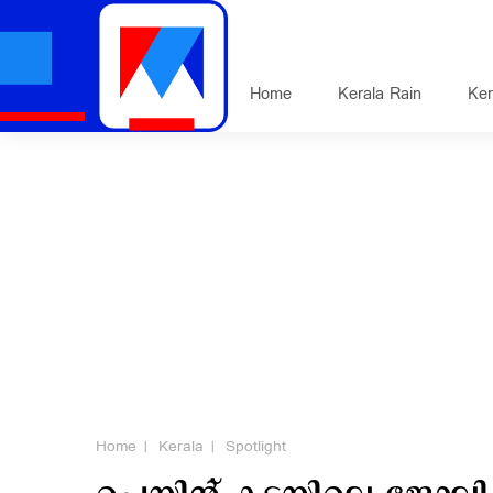
Home
Kerala Rain
Ker
Home
Kerala
Spotlight