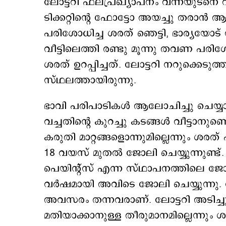
ലോട്ടറി ഫലപ്രഖ്യാപനം വന്നയുടനെ വീട
ടിക്കറ്റിന്‍റെ ഫോട്ടോ അയച്ചു തരാന്‍
പരിശോധിച്ച ശരത് ഞെട്ടി, ഭാര്യയോട് 
വീട്ടിലെത്തി രണ്ടു മൂന്നു തവണ പരിശോധ
ശരത് ഉറപ്പിച്ചത്. ലോട്ടറി നറുക്കെട
സ്ഥലത്തായിരുന്നു.
ഭാവി പരിപാടികള്‍ ആലോചിച്ചു ചെയ്യാ
വച്ചതിന്റെ കുറച്ചു കടങ്ങൾ വീട്ടാനുണ്ട
കരുതി മാറ്റങ്ങളൊന്നുമില്ലെന്നും ശര
18 വയസ് മുതല്‍ ജോലി ചെയ്യുന്നുണ്ട
പെയിന്റ്സ് എന്ന സ്ഥാപനത്തിലെ ജോ
വര്‍ഷമായി അവിടെ ജോലി ചെയ്യുന്നു. ജ
അവസരം തന്നവരാണ്. ലോട്ടറി അടിച്ച
മതിയാക്കാനുള്ള തീരുമാനമില്ലെന്നും