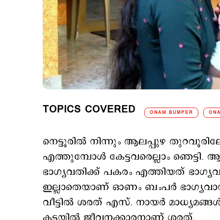
TOPICS COVERED
ONAM BUMPER
ON
നെട്ടൂരില്‍ നിന്നും ആലപ്പുഴ തുറവൂരി
എത്തുമ്പോള്‍ കേട്ടവരെല്ലാം ഞെട്ടി. ആ
ഭാഗ്യവതിക്ക് പകരം എത്തിയത് ഭാഗ്
ഇല്ലാതെയാണ് ഓണം ബംപര്‍ ഭാഗ്യവാന്‍ 
വീട്ടിൽ ശരത് എസ്. നായർ മാധ്യമങ്ങള്‍ക്
കടയില്‍ ജീവനക്കാരനാണ് ശരത്.