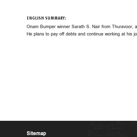
ENGLISH SUMMARY:
Onam Bumper winner Sarath S. Nair from Thuravoor, an e
He plans to pay off debts and continue working at his jo
Sitemap