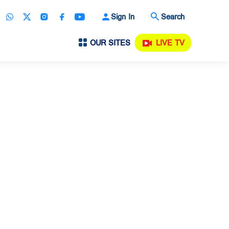
Sign In
Search
OUR SITES
LIVE TV