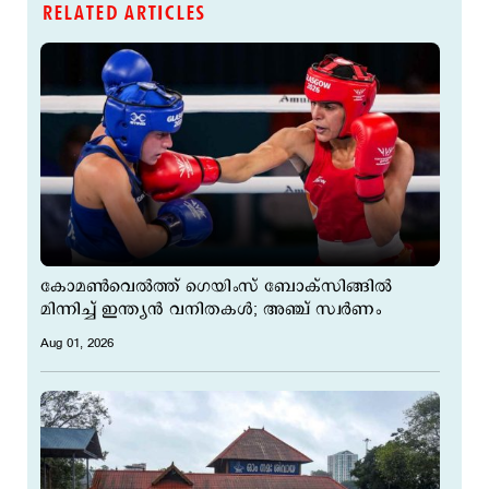
RELATED ARTICLES
കോമണ്‍വെല്‍ത്ത് ഗെയിംസ് ബോക്സിങ്ങില്‍
മിന്നിച്ച് ഇന്ത്യന്‍ വനിതകള്‍; അഞ്ച് സ്വര്‍ണം
Aug 01, 2026