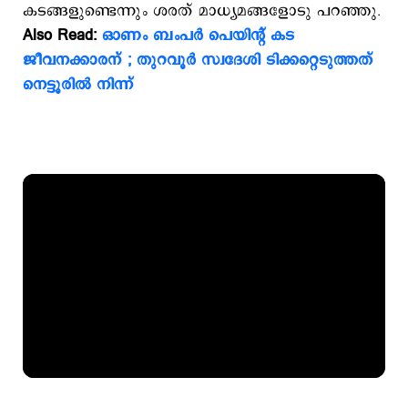
കടങ്ങളുണ്ടെന്നും ശരത് മാധ്യമങ്ങളോടു പറഞ്ഞു.
Also Read:
ഓണം ബംപര്‍ പെയിന്‍റ് കട
ജീവനക്കാരന് ; തുറവൂര്‍ സ്വദേശി ടിക്കറ്റെടുത്തത്
നെട്ടൂരില്‍ നിന്ന്