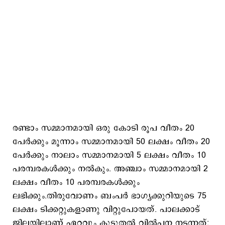
രണ്ടാം സമ്മാനമായി ഒരു കോടി രൂപ വീതം 20
പേർക്കും മൂന്നാം സമ്മാനമായി 50 ലക്ഷം വീതം 20
പേർക്കും നാലാം സമ്മാനമായി 5 ലക്ഷം വീതം 10
പരമ്പരകൾക്കും നൽകും. അഞ്ചാം സമ്മാനമായി 2
ലക്ഷം വീതം 10 പരമ്പരകൾക്കും
ലഭിക്കും.തിരുവോണം ബംപർ ഭാഗ്യക്കുറിയുടെ 75
ലക്ഷം ടിക്കറ്റുകളാണു വിറ്റുപോയത്. പാലക്കാട്
ജില്ലയിലാണ് ഏറ്റവും കൂടുതൽ വിൽപന നടന്നത്;