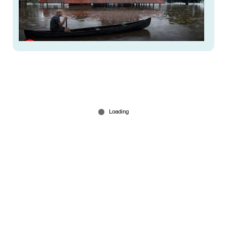
കനത്ത മഴ: 7 ജില്ലകളിലെ വിദ്യാഭ്യാസ
സ്ഥാപനങ്ങൾക്ക് നാളെ അവധി
Aug 01, 2026