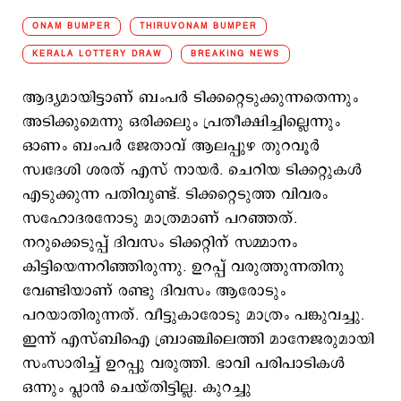
ONAM BUMPER
THIRUVONAM BUMPER
KERALA LOTTERY DRAW
BREAKING NEWS
ആദ്യമായിട്ടാണ് ബംപര്‍ ടിക്കറ്റെടുക്കുന്നതെന്നും
അടിക്കുമെന്നു ഒരിക്കലും പ്രതീക്ഷിച്ചില്ലെന്നും
ഓണം ബംപര്‍ ജേതാവ് ആലപ്പുഴ തുറവൂര്‍
സ്വദേശി ശരത് എസ് നായര്‍. ചെറിയ ടിക്കറ്റുകള്‍
എടുക്കുന്ന പതിവുണ്ട്. ടിക്കറ്റെടുത്ത വിവരം
സഹോദരനോടു മാത്രമാണ് പറഞ്ഞത്.
നറുക്കെടുപ്പ് ദിവസം ടിക്കറ്റിന് സമ്മാനം
കിട്ടിയെന്നറിഞ്ഞിരുന്നു. ഉറപ്പ് വരുത്തുന്നതിനു
വേണ്ടിയാണ് രണ്ടു ദിവസം ആരോടും
പറയാതിരുന്നത്. വീട്ടുകാരോടു മാത്രം പങ്കുവച്ചു.
ഇന്ന് എസ്ബിഐ ബ്രാഞ്ചിലെത്തി മാനേജരുമായി
സംസാരിച്ച് ഉറപ്പു വരുത്തി. ഭാവി പരിപാടികള്‍
ഒന്നും പ്ലാന്‍ ചെയ്തിട്ടില്ല. കുറച്ചു