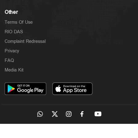
Other
Terms Of Use
RIO DAS
Complaint Redressal
Privacy
FAQ
Media Kit