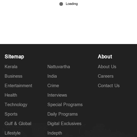
കേരളത്തെ മുക്കി ഒറ്റദിവസത്തെ ദുരിതപ്പെയ്ത്ത്;
മൂന്ന് കുട്ടികളടക്കം ഏഴുമരണം
Aug 01, 2026
Sitemap
About
Kerala
Nattuvartha
About Us
Business
India
Careers
Entertainment
Crime
Contact Us
Health
Interviews
Technology
Special Programs
Sports
Daily Programs
Gulf & Global
Digital Exclusives
Lifestyle
Indepth