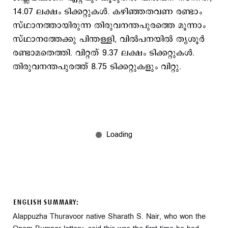
14.07 ലക്ഷം ടിക്കറ്റുകൾ. കഴിഞ്ഞതവണ രണ്ടാം
സ്ഥാനത്തായിരുന്ന തിരുവനന്തപുരത്തെ മൂന്നാം
സ്ഥാനത്തേക്കു പിന്തള്ളി, വിൽപനയിൽ തൃശൂർ
രണ്ടാമതെത്തി. വിറ്റത് 9.37 ലക്ഷം ടിക്കറ്റുകൾ.
തിരുവനന്തപുരത്ത് 8.75 ടിക്കറ്റുകളും വിറ്റു.
ENGLISH SUMMARY:
Alappuzha Thuravoor native Sharath S. Nair, who won the