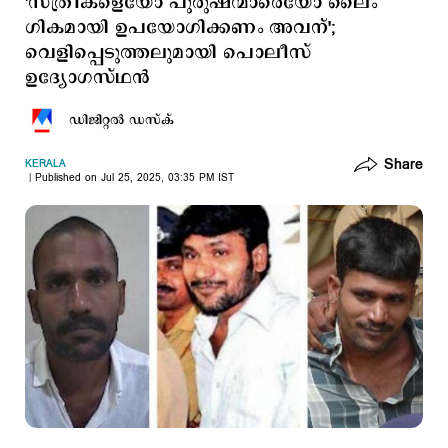
'സ്ത്രീകളെയോ പുരുഷന്മാരെയോ ലൈം​
ഗികമായി ഉപയോഗിക്കണം അവന്';
വെളിപ്പെടുത്തലുമായി പൊലീസ്
ഉദ്യോഗസ്ഥൻ
ഡിജിറ്റല്‍ ഡസ്ക്
Share
KERALA
Published on Jul 25, 2025, 03:35 PM IST