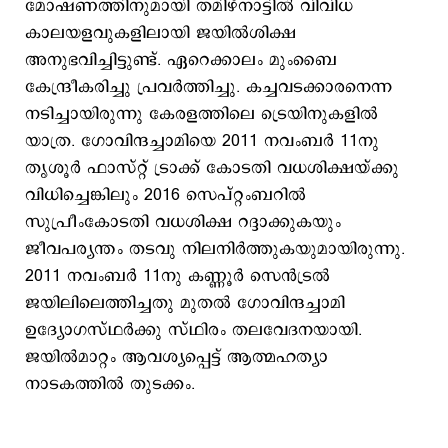
മോഷണത്തിനുമായി തമിഴ്നാട്ടിൽ വിവിധ
കാലയളവുകളിലായി ജയിൽശിക്ഷ
അനുഭവിച്ചിട്ടുണ്ട്. ഏറെക്കാലം മുംബൈ
കേന്ദ്രീകരിച്ചു പ്രവർത്തിച്ചു. കച്ചവടക്കാരനെന്ന
നടിച്ചായിരുന്നു കേരളത്തിലെ ട്രെയിനുകളില്‍
യാത്ര. ഗോവിന്ദച്ചാമിയെ 2011 നവംബർ 11നു
തൃശൂർ ഫാസ്റ്റ് ട്രാക്ക് കോടതി വധശിക്ഷയ്ക്കു
വിധിച്ചെങ്കിലും 2016 സെപ്റ്റംബറിൽ
സുപ്രീംകോടതി വധശിക്ഷ റദ്ദാക്കുകയും
ജീവപര്യന്തം തടവു നിലനിർത്തുകയുമായിരുന്നു.
2011 നവംബർ 11നു കണ്ണൂർ സെൻട്രൽ
ജയിലിലെത്തിച്ചതു മുതൽ ഗോവിന്ദച്ചാമി
ഉദ്യോഗസ്ഥർക്കു സ്ഥിരം തലവേദനയായി.
ജയിൽമാറ്റം ആവശ്യപ്പെട്ട് ആത്മഹത്യാ
നാടകത്തിൽ തുടക്കം.