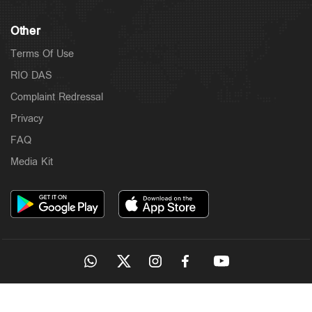
Other
Terms Of Use
RIO DAS
Complaint Redressal
Privacy
FAQ
Media Kit