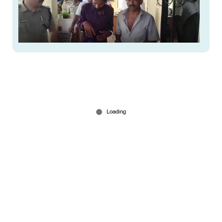
തിരുട്ടുഗ്രാമം അരിച്ചുപെറുക്കി വലയിലാക്കി;
കുറുവാ സംഘത്തിന്റെ കേസുകളിൽ വിധി
ശനിയാഴ്ച
Jul 14, 2026