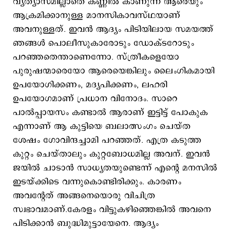
വ്യത്യാസമില്ലാതെ കണ്ണിൽ കാണുന്ന ആരെയും
ആക്രമിക്കാനുള്ള മാനസികാവസ്ഥയാണ്
അവനുള്ളത്. ഇവൻ ആദ്യം പിടിയിലായ സമയത്ത്
ഞങ്ങൾ പൊലീസുകാരോടും ഡോക്ടറോടും
പറഞ്ഞതെന്താണെന്നോ. സ്ത്രീകളെയോ
പുരുഷന്മാരെയോ ആരെയെങ്കിലും ലൈം​ഗികമായി
ഉപയോഗിക്കണം, മദ്യപിക്കണം, ലഹരി
ഉപയോഗമാണ് പ്രധാന വിനോദം. സാറെ
പാൽപ്പായസം കണ്ടാൽ ആരാണ് ഇട്ടിട്ട് പോകുക
എന്നാണ് ആ കുട്ടിയെ ബലാത്സംഗം ചെയ്ത
ശേഷം ഗോവിന്ദച്ചാമി പറഞ്ഞത്. എത്ര കടുത്ത
കുറ്റം ചെയ്താലും കുറ്റബോധമില്ല അവന്. ഇവൻ
ജയിൽ ചാടാൻ സാധ്യതയുണ്ടെന്ന് എന്‍റെ മനസിൽ
ഇടയ്ക്കിടെ വന്നുകൊണ്ടിരിക്കും. കാരണം
അവന്‍റേത് അങ്ങനെയൊരു വിചിത്ര
സ്വഭാവമാണ്.കേരളം വിട്ടുകഴിഞ്ഞെങ്കിൽ അവനെ
പിടിക്കാൻ ബുദ്ധിമുട്ടായേനെ. ആദ്യം