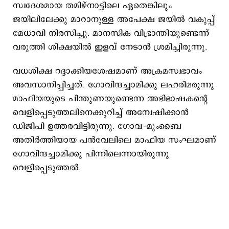
സ്വദേശമായ തമിഴ്നാട്ടിലെ ഏതെങ്കിലും
ജയിലിലേക്കു മാറാനുള്ള അപേക്ഷ ജയിൽ വകുപ്പ്
മേധാവി നിരസിച്ചു. മാനസിക വിഭ്രാന്തിയുണ്ടെന്ന്
വരുത്തി ശിക്ഷയിൽ ഇളവ് നേടാൻ ശ്രമിച്ചിരുന്നു.
വധശിക്ഷ റദ്ദാക്കിയശേഷമാണ് അക്രമസ്വഭാവം
അവസാനിപ്പിച്ചത്. ഗോവിന്ദച്ചാമിക്കു ലഹരിമരുന്നു
മാഫിയയുടെ പിന്തുണയുണ്ടെന്ന അഭിഭാഷകന്റെ
വെളിപ്പെടുത്തലിനെക്കുറിച്ച് അന്വേഷിക്കാൻ
ഡിജിപി ഉത്തരവിട്ടിരുന്നു. ഗോവ-മുംബൈ
അതിർത്തിയായ പൻവേലിലെ മാഫിയ സംഘമാണ്
ഗോവിന്ദച്ചാമിക്കു പിന്നിലെന്നായിരുന്നു
വെളിപ്പെടുത്തൽ.