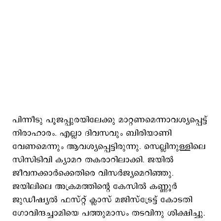
പിന്നീടു പൂജപ്പുരയിലേക്കു മാറ്റണമെന്നാവശ്യപ്പെട്ട്
നിരാഹാരം. എല്ലാ ദിവസവും ബിരിയാണി
വേണമെന്നും ആവശ്യപ്പെട്ടിരുന്നു. സെല്ലിനുള്ളിലെ
സിസിടിവി ക്യാമറ തകരാറിലാക്കി. ജയിൽ
ജീവനക്കാർക്കെതിരെ വിസർജ്യമെറിഞ്ഞു.
ജയിലിലെ അക്രമത്തിന്റെ കേസിൽ കണ്ണൂർ
ജുഡീഷ്യൽ ഫസ്റ്റ് ക്ലാസ് മജിസ്ട്രേട്ട് കോടതി
ഗോവിന്ദച്ചാമിയെ പത്തുമാസം തടവിനു ശിക്ഷിച്ചു.