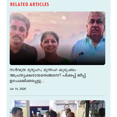
RELATED ARTICLES
സര്‍വത്ര ദുരൂഹം; മൂന്നംഗ കുടുംബം
അപ്രത്യക്ഷരായതെങ്ങനെ? പിക്കപ്പ് ജീപ്പ്
ഉപേക്ഷിക്കപ്പെട്ടു...
Jul 14, 2026