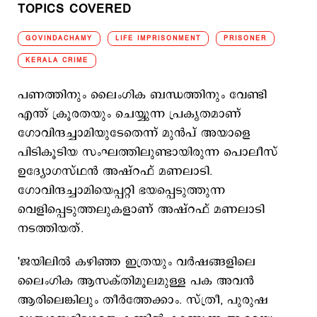
TOPICS COVERED
GOVINDACHAMY
LIFE IMPRISONMENT
PRISONER
KERALA CRIME
പണത്തിനും ലൈംഗിക ബന്ധത്തിനും വേണ്ടി
എന്ത് ക്രൂരതയും ചെയ്യുന്ന പ്രകൃതമാണ്
ഗോവിന്ദച്ചാമിയുടേതെന്ന് മുൻപ് അയാളെ
പിടികൂടിയ സംഘത്തിലുണ്ടായിരുന്ന പൊലീസ്
ഉദ്യോഗസ്ഥൻ അഷ്റഫ് മണലാടി.
ഗോവിന്ദച്ചാമിയെപ്പറ്റി ഭയപ്പെടുത്തുന്ന
വെളിപ്പെടുത്തലുകളാണ് അഷ്റഫ് മണലാടി
നടത്തിയത്.
'ജയിലിൽ കഴിഞ്ഞ ഇത്രയും വർഷങ്ങളിലെ
ലൈംഗിക ആസക്തിമൂലമുള്ള പക അവൻ
ആരിലെങ്കിലും തീർത്തേക്കാം. സ്ത്രീ, പുരുഷ