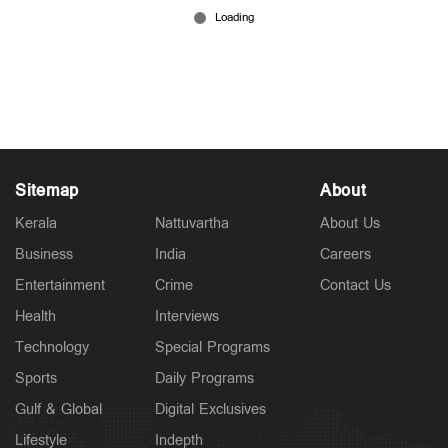
അടൂരില്‍ യുവതി വീടിനുള്ളിൽ മരിച്ച നിലയില്‍;
ശരീരത്തില്‍ മുറിവുകളും രക്തവും; ദുരൂഹത
Jul 13, 2026
Sitemap
About
Kerala
Nattuvartha
About Us
Business
India
Careers
Entertainment
Crime
Contact Us
Health
Interviews
Technology
Special Programs
Sports
Daily Programs
Gulf & Global
Digital Exclusives
Lifestyle
Indepth