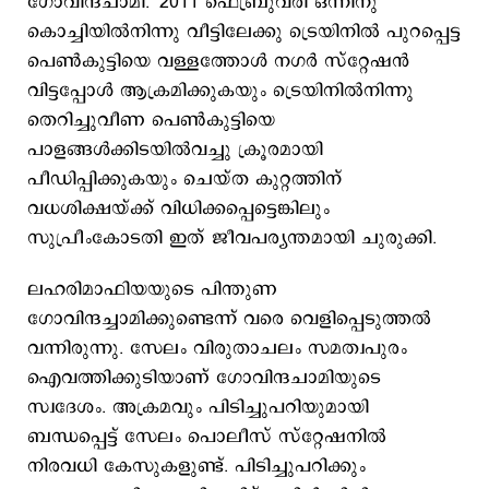
ഗോവിന്ദചാമി. '2011 ഫെബ്രുവരി ഒന്നിനു
കൊച്ചിയിൽനിന്നു വീട്ടിലേക്കു ട്രെയിനില്‍ പുറപ്പെട്ട
പെണ്‍കുട്ടിയെ വള്ളത്തോൾ നഗർ സ്റ്റേഷൻ
വിട്ടപ്പോൾ ആക്രമിക്കുകയും ട്രെയിനിൽനിന്നു
തെറിച്ചുവീണ പെണ്‍കുട്ടിയെ
പാളങ്ങൾക്കിടയിൽവച്ചു ക്രൂരമായി
പീഡിപ്പിക്കുകയും ചെയ്ത കുറ്റത്തിന്
വധശിക്ഷയ്ക്ക് വിധിക്കപ്പെട്ടെങ്കിലും
സുപ്രീംകോടതി ഇത് ജീവപര്യന്തമായി ചുരുക്കി.
ലഹരിമാഫിയയുടെ പിന്തുണ
ഗോവിന്ദച്ചാമിക്കുണ്ടെന്ന് വരെ വെളിപ്പെടുത്തല്‍
വന്നിരുന്നു. സേലം വിരുതാചലം സമത്വപുരം
ഐവത്തിക്കുടിയാണ് ഗോവിന്ദചാമിയുടെ
സ്വദേശം. അക്രമവും പിടിച്ചുപറിയുമായി
ബന്ധപ്പെട്ട് സേലം പൊലീസ് സ്റ്റേഷനിൽ
നിരവധി കേസുകളുണ്ട്. പിടിച്ചുപറിക്കും