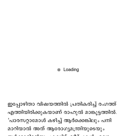
ഇപ്പോഴിതാ വിഷയത്തില്‍ പ്രതികരിച്ച് രംഗത്ത്
എത്തിയിരിക്കുകയാണ് രാഹുല്‍ മാങ്കൂട്ടത്തില്‍.
‘പാരസറ്റാമോൾ കഴിച്ച് ആർക്കെങ്കിലും പനി
മാറിയാൽ അത് ആരോഗ്യമന്ത്രിയുടെയും