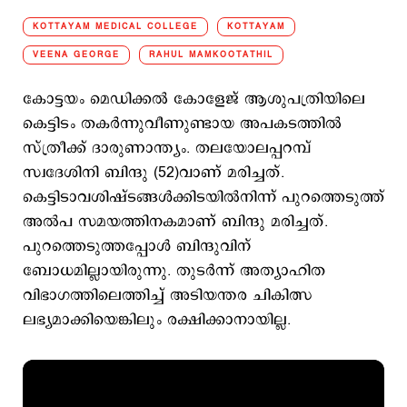
KOTTAYAM MEDICAL COLLEGE
KOTTAYAM
VEENA GEORGE
RAHUL MAMKOOTATHIL
കോട്ടയം മെഡിക്കല്‍ കോളേജ് ആശുപത്രിയിലെ
കെട്ടിടം തകര്‍ന്നുവീണുണ്ടായ അപകടത്തില്‍
സ്ത്രീക്ക് ദാരുണാന്ത്യം. തലയോലപ്പറമ്പ്
സ്വദേശിനി ബിന്ദു (52)വാണ് മരിച്ചത്.
കെട്ടിടാവശിഷ്ടങ്ങൾക്കിടയിൽനിന്ന് പുറത്തെടുത്ത്
അൽപ സമയത്തിനകമാണ് ബിന്ദു മരിച്ചത്.
പുറത്തെടുത്തപ്പോൾ ബിന്ദുവിന്
ബോധമില്ലായിരുന്നു. തുടർന്ന് അത്യാഹിത
വിഭാഗത്തിലെത്തിച്ച് അടിയന്തര ചികിത്സ
ലഭ്യമാക്കിയെങ്കിലും രക്ഷിക്കാനായില്ല.