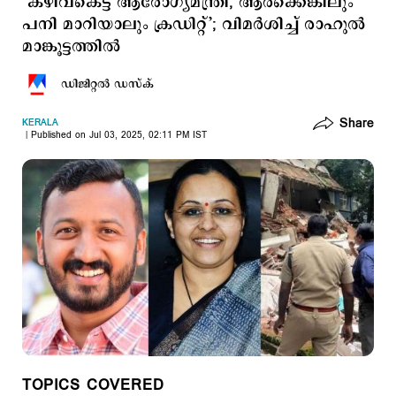
‘കഴിവ്കെട്ട ആരോഗ്യമന്ത്രി, ആർക്കെങ്കിലും
പനി മാറിയാലും ക്രഡിറ്റ്’; വിമര്‍ശിച്ച് രാഹുൽ
മാങ്കൂട്ടത്തിൽ
ഡിജിറ്റല്‍ ഡസ്ക്
Share
KERALA
Published on Jul 03, 2025, 02:11 PM IST
TOPICS COVERED