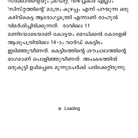
സർക്കാരിന്‍റെയും ക്രഡിറ്റ്, വീഴ്ച്ചകൾ എല്ലാം
'സിസ്റ്റത്തിന്‍റെ' മാത്രം കുഴപ്പം എന്ന് പറയുന്ന ഒരു
കഴിവ്കെട്ട ആരോഗ്യമന്ത്രി എന്നാണ് രാഹുല്‍
വിമര്‍ശിച്ചിരിക്കുന്നത്. രാവിലെ 11
മണിയോടെയാണ് കോട്ടയം മെഡിക്കല്‍ കോളേജ്
ആശുപത്രിയിലെ 14-ാം വാര്‍ഡ് കെട്ടിടം
ഇടിഞ്ഞുവീണത്. കെട്ടിടത്തിന്റെ ശൗചാലത്തിന്റെ
ഭാഗമാണ് പൊളിഞ്ഞുവീണത്. അപകടത്തില്‍
ഒരുകുട്ടി ഉള്‍പ്പെടെ മൂന്നുപേര്‍ക്ക് പരിക്കേറ്റിരുന്നു.