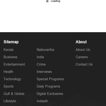
മോഷണം: പ്രായപൂർത്തിയാകാത്ത രണ്ടുപേർ
ഉൾപ്പെടെ മൂന്നുപേര്‍ പിടിയില്‍
Jul 08, 2026
Sitemap
About
Kerala
Nattuvartha
About Us
Business
India
Careers
Entertainment
Crime
Contact Us
Health
Interviews
Technology
Special Programs
Sports
Daily Programs
Gulf & Global
Digital Exclusives
Lifestyle
Indepth