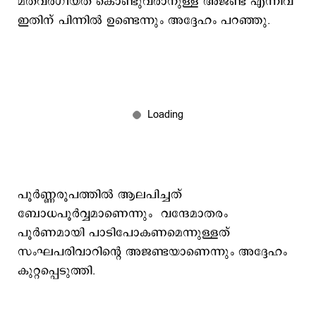
മതവര്‍ഗീയത കൊണ്ടുവരാനുള്ള അജണ്ട എന്നിവ
ഇതിന് പിന്നില്‍ ഉണ്ടെന്നും അദ്ദേഹം പറഞ്ഞു.
പൂർണ്ണരൂപത്തിൽ ആലപിച്ചത്
ബോധപൂർവ്വമാണെന്നും വന്ദേമാതരം
പൂര്‍ണമായി പാടിപോകണമെന്നുള്ളത്
സംഘപരിവാറിന്റെ അജണ്ടയാണെന്നും അദ്ദേഹം
കുറ്റപ്പെടുത്തി.