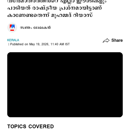
വന്ദേമാതരത്തിൻറെ എല്ലാ ഈരടികളും
പാടിയത് രാഷ്ട്രീയ പ്രശ്നമായിട്ടാണ്
കാണേണ്ടതെന്ന് മുഹമ്മദ് റിയാസ്
സ്വന്തം ലേഖകൻ
Share
KERALA
Published on May 19, 2026, 11:40 AM IST
TOPICS COVERED