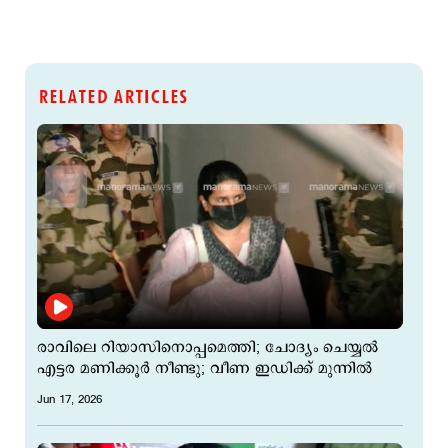
RELATED ARTICLES
രാവിലെ റിയാസിനൊപ്പമെത്തി; ചോദ്യം ചെയ്യൽ
എട്ടര മണിക്കൂർ നീണ്ടു; വീണ ഇഡിക്ക് മുന്നിൽ
Jun 17, 2026