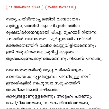
PA MOHAMMED RIYAS
VANDE MATARAM
സത്യപ്രതിജ്ഞാച്ചടങ്ങില്‍ വന്ദേമാതരം
പൂർണ്ണരൂപത്തിൽ ആലപിച്ചതിനെതിരെ
രൂക്ഷവിമർശനവുമായി പി.എ. മുഹമ്മദ് റിയാസ്.
ചടങ്ങിൽ വന്ദേമാതരം പൂർണ്ണമായി പാടിയത്
മതേതരത്വത്തിന് വലിയ വെല്ലുവിളിയാണെന്നും
ഇത് വരുംദിനങ്ങളെക്കുറിച്ച് കടുത്ത
ആശങ്കയുണ്ടാക്കുന്നതാണെന്നും റിയാസ് പറഞ്ഞു.
വന്ദേമാതരത്തിന്റെ ആദ്യ വരികൾ മാത്രം
പാടിയാല്‍ കുഴപ്പമില്ലെന്നും പിന്നീടുള്ള നാല്
ഈരടികളില്‍ ബഹുസ്വര സമൂഹത്തിന്
അമഗീകരിക്കാന്‍ കഴിയാത്ത
കാര്യങ്ങളാണുള്ളതെന്നും അദ്ദേഹം പറഞ്ഞു.
രാഷ്ട്രീയ അജണ്ട, സംഘപരിവാര്‍ അജണ്ട,