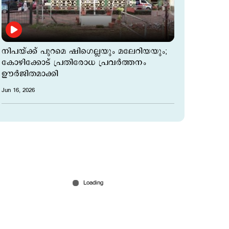
നിപയ്ക്ക് പുറമെ ഷിഗെല്ലയും മലേറിയയും;
കോഴിക്കോട് പ്രതിരോധ പ്രവർത്തനം
ഊര്‍ജിതമാക്കി
Jun 16, 2026
എ.പത്മകുമാര്‍ പാര്‍ട്ടിയുടെ അന്തകന്‍;