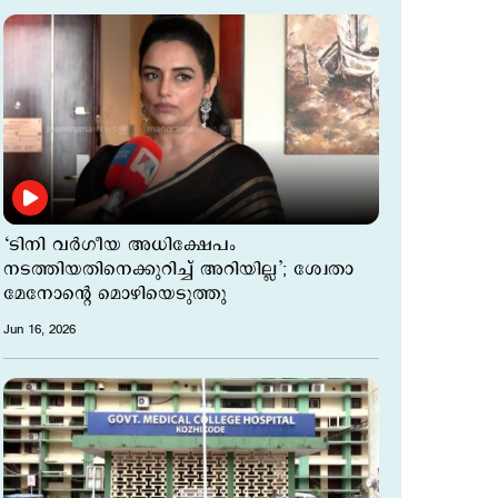
‘ടിനി വർഗീയ അധിക്ഷേപം
നടത്തിയതിനെക്കുറിച്ച് അറിയില്ല’; ശ്വേതാ
മേനോന്റെ മൊഴിയെടുത്തു
Jun 16, 2026