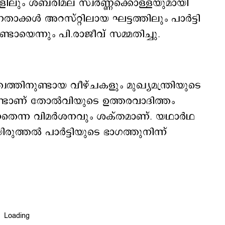
കളിലും ശബരിമല സ്വർണ്ണക്കൊള്ളയുമായി
േതാക്കൾ അറസ്റ്റിലായ ഘട്ടത്തിലും പാർട്ടി
്ടായെന്നും പി.രാജീവ് സമ്മതിച്ചു.
തിനുണ്ടായ വീഴ്ചകളും മുഖ്യമന്ത്രിയുടെ
ണ്ടാണ് തോൽവിയുടെ ഉത്തരവാദിത്തം
ന്നതെന്ന വിമർശനവും ശക്തമാണ്. യഥാർഥ
ുത്തൽ പാർട്ടിയുടെ ഭാഗത്തുനിന്ന്