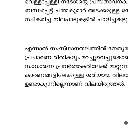
വെള്ളാപ്പള്ളി നടേശന്റെ പ്രസ്താവന
ബന്ധപ്പെട്ട് പത്മകുമാർ അടക്കമുള്ള ന
സ്വീകരിച്ച നിലപാടുകളിൽ പാളിച്ചകളുണ
എന്നാൽ സംസ്ഥാനതലത്തിൽ നേതൃത്വത്
പ്രചാരണ രീതികളും മറച്ചുവെച്ചുകൊ
സാധാരണ പ്രവർത്തകരിലേക്ക് മാറ്റു
കാരണങ്ങളിലേക്കുള്ള ശരിയായ വിലയിര
ഉണ്ടാകുന്നില്ലെന്നാണ് വിലയിരുത്തൽ.