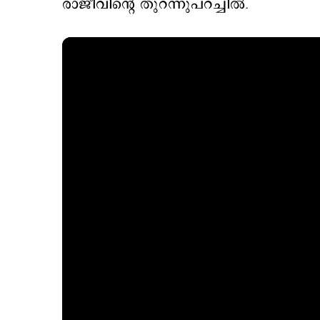
രാജീവിന്റെ തുറന്നുപറച്ചില്‍.