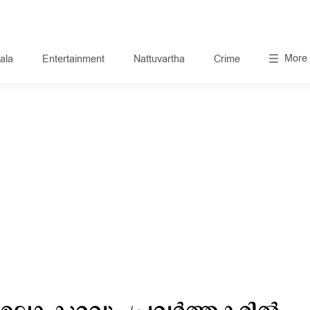
More
ala
Entertainment
Nattuvartha
Crime