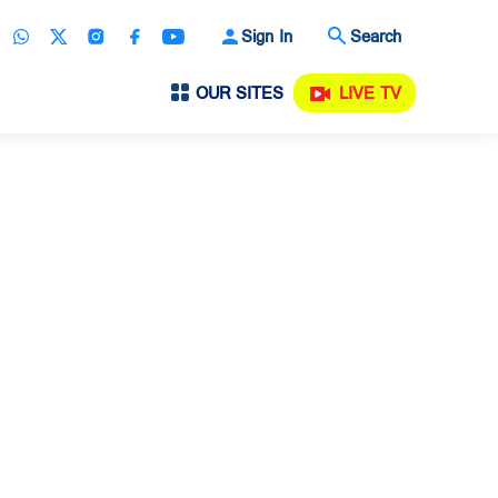
Sign In
Search
OUR SITES
LIVE TV