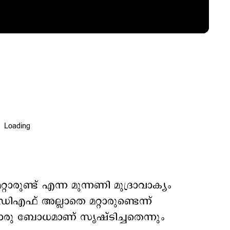
ണ്ട് എന്ന മുന്നണി മുദ്രാവാക്യം
ൽഡിഎഫ് അല്ലാതെ മറ്റാരുണ്ടെന്ന്
്റൊരു ബോധമാണ് സൃഷ്ടിച്ചതെന്നും