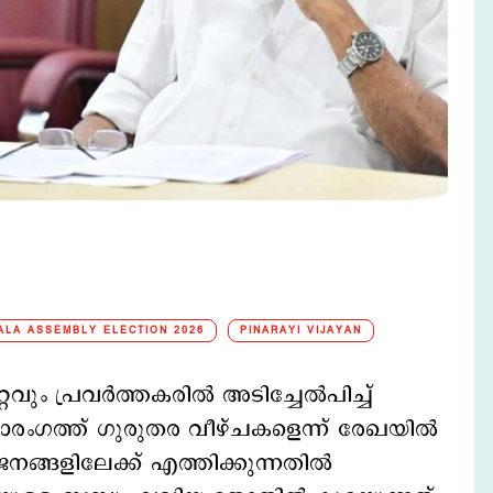
ALA ASSEMBLY ELECTION 2026
PINARAYI VIJAYAN
റവും പ്രവർത്തകരില്‍ അടിച്ചേല്‍പിച്ച്
്ത് ഗുരുതര വീഴ്ചകളെന്ന് രേഖയില്‍
ജനങ്ങളിലേക്ക് എത്തിക്കുന്നതിൽ