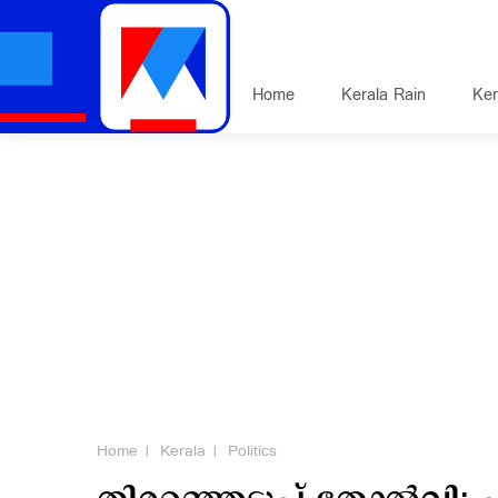
Home
Kerala Rain
Ker
Home
Kerala
Politics