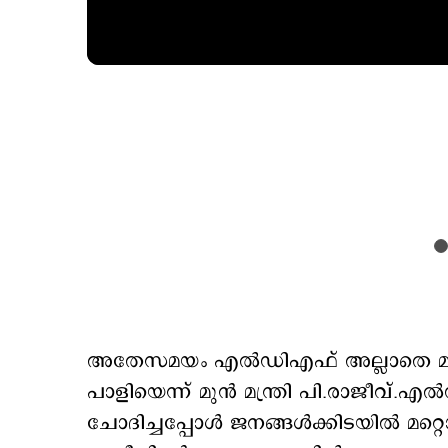
അതേസമയം എൽഡിഎഫ് അല്ലാതെ മറ്റാരു
പാളിയെന്ന് മുന്‍ മന്ത്രി പി.രാജീവ്.എ
ചോദിച്ചപ്പോള്‍ ജനങ്ങൾക്കിടയിൽ മറ