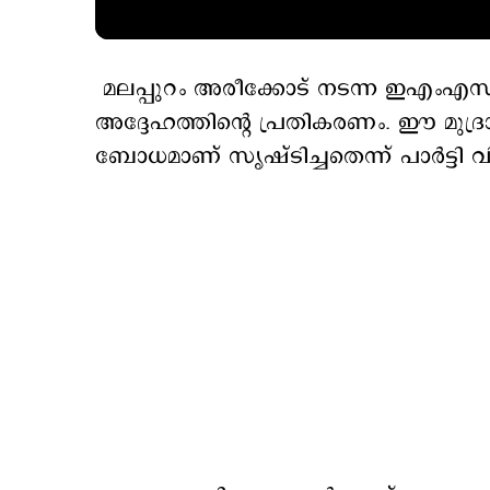
മലപ്പുറം അരീക്കോട് നടന്ന ഇഎംഎസ
അദ്ദേഹത്തിന്റെ പ്രതികരണം. ഈ മുദ്ര
ബോധമാണ് സൃഷ്ടിച്ചതെന്ന് പാർട്ടി വ