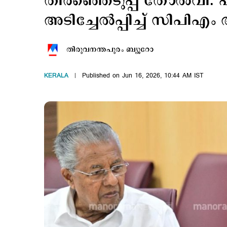
തിരഞ്ഞെടുപ്പ് തോൽവി: എ
അടിച്ചേൽപ്പിച്ച് സി
തിരുവനന്തപുരം ബ്യൂറോ
KERALA
Published on Jun 16, 2026, 10:44 AM IST