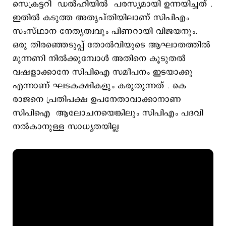
സെക്രട്ടറി ഡല്‍ഹിയില്‍ പരസ്യമായി ഉന്നയിച്ചത് .
ഇതില്‍ കടുത്ത അതൃപ്തിയിലാണ് സിപിഎം
സംസ്ഥാന നേതൃത്വവും പിണറായി വിജയനും.
ഒരു തിരഞ്ഞെടുപ്പ് തോല്‍വിയുടെ ആഘാതത്തില്‍
മുന്നണി നില്‍ക്കുമ്പോള്‍ അതിനെ കൂടുതല്‍
വഷളാക്കാനേ സിപിഐ സമീപനം ഇടയാക്കൂ
എന്നാണ് ഘടകക്ഷികളും കരുതുന്നത് . കെ
രാജനെ പ്രതിപക്ഷ ഉപനേതാവാക്കാനാണ
സിപിഐ ആലോചനയെങ്കിലും സിപിഎം പദവി
നല്‍കാനുള്ള സാധ്യതയില്ല