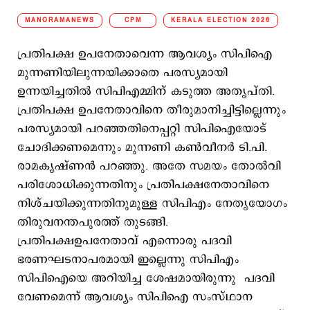
MANORAMANEWS
CPM
KERALA ELECTION 2026
പ്രതിപക്ഷ ഉപനേതാവെന്ന ആവശ്യം സിപിഐ
മുന്നണിയിലുന്നയിക്കാതെ പരസ്യമായി
ഉന്നയിച്ചതില്‍ സിപിഎമ്മിന് കടുത്ത അതൃപ്തി.
പ്രതിപക്ഷ ഉപനേതാവിനെ തീരുമാനിച്ചിട്ടില്ലെന്നും
പരസ്യമായി പറഞ്ഞതിനെപ്പറ്റി സിപിഐയോട്
ചോദിക്കണമെന്നും മുന്നണി കണ്‍വീനര്‍ ടി.പി.
രാമകൃഷ്ണന്‍ പറഞ്ഞു. അതേ സമയം തോല്‍വി
പരിശോധിക്കുന്നതിനും പ്രതിപക്ഷനേതാവിനെ
നിശ്ചയിക്കുന്നതിനുമുള്ള സിപിഎം നേതൃയോഗം
തിരുവനന്തപുരത്ത് തുടങ്ങി.
പ്രതിപക്ഷഉപനേതാവ് എന്നൊരു പദവി
ഭരണഘടനാപരമായി ഇല്ലെന്നു സിപിഎം
സിപിഐയെ അറിയിച്ച ശേഷമായിരുന്നു പദവി
വേണമെന്ന് ആവശ്യം സിപിഐ സംസ്ഥാന