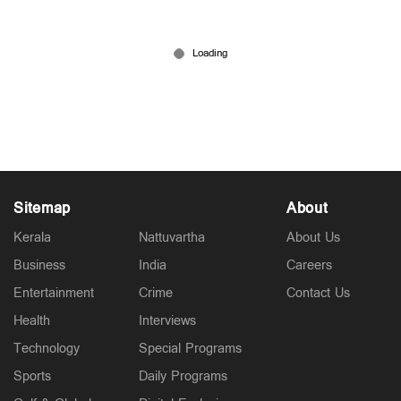
‘പിഎം ശ്രീ നടപ്പാക്കാന്‍ അമിതാവേശം; സര്‍ക്കാര്‍
ഓഛാനിച്ച് നില്‍ക്കുന്നു’
Jul 31, 2026
Sitemap
About
Kerala
Nattuvartha
About Us
Business
India
Careers
Entertainment
Crime
Contact Us
Health
Interviews
Technology
Special Programs
Sports
Daily Programs