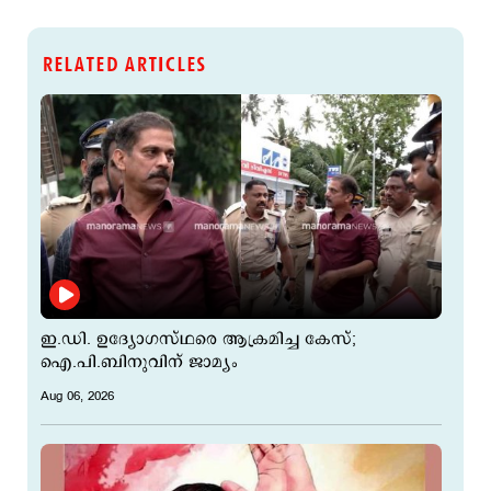
RELATED ARTICLES
ഇ.ഡി. ഉദ്യോഗസ്ഥരെ ആക്രമിച്ച കേസ്;
ഐ.പി.ബിനുവിന് ജാമ്യം
Aug 06, 2026