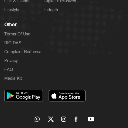
Gulf & Global
Digital Exclusives
Lifestyle
Indepth
Other
Terms Of Use
RIO DAS
Complaint Redressal
Privacy
FAQ
Media Kit