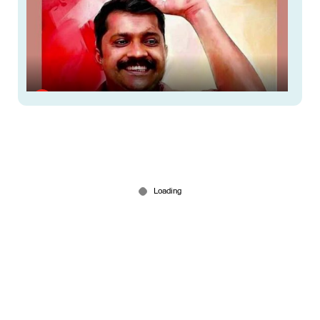
പയ്യന്നൂരില്‍ നടപടി? ഏരിയ കമ്മിറ്റി പിരിച്ചുവിടാന്‍
സിപിഎം
Aug 02, 2026