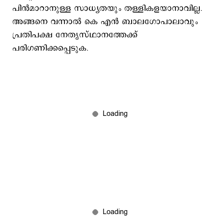
പിന്‍മാറാനുള്ള സാധ്യതയും തള്ളികളയാനാവില്ല.
അങ്ങനെ വന്നാല്‍ കെ എന്‍ ബാലഗോപാലാവും
പ്രതിപക്ഷ നേതൃസ്ഥാനത്തേക്ക്
പരിഗണിക്കപ്പെടുക.