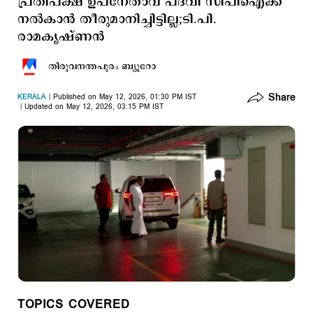
പ്രതിപക്ഷ ഉപനേതാവ് പദവി സിപിഐക്ക്
നൽകാൻ തീരുമാനിച്ചിട്ടില്ല;ടി.പി.
രാമകൃഷ്ണന്‍
തിരുവനന്തപുരം ബ്യൂറോ
Share
KERALA
Published on May 12, 2026, 01:30 PM IST
Updated on May 12, 2026, 03:15 PM IST
TOPICS COVERED