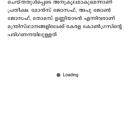
ചെയ്തതുൾപ്പെടെ അനുകൂലമാകുമെന്നാണ്
പ്രതീക്ഷ. മോൻസ് ജോസഫ്, അപു ജോൺ
ജോസഫ്, തോമസ് ഉണ്ണിയാടൻ എന്നിവരാണ്
മന്ത്രിസ്ഥാനങ്ങളിലേക്ക് കേരള കോൺഗ്രസിന്റെ
പരിഗണനയിലുള്ളത്