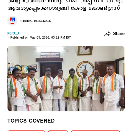
രണ്ടു മന്ത്രിസ്ഥാനവും ചീഫ് വിപ്പ് സ്ഥാനവും
ആവശ്യപ്പെടാനൊരുങ്ങി കേരള കോൺഗ്രസ്
സ്വന്തം ലേഖകൻ
Share
KERALA
Published on May 05, 2026, 03:22 PM IST
TOPICS COVERED