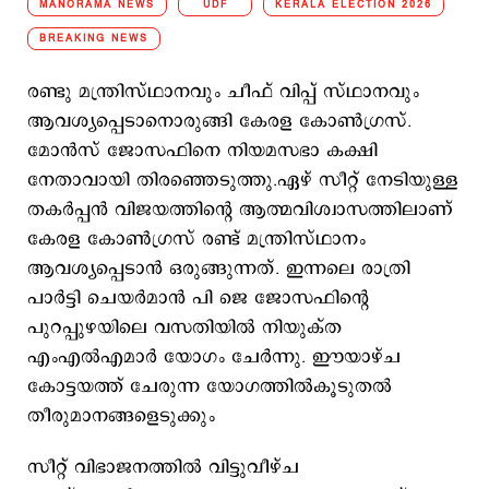
MANORAMA NEWS
UDF
KERALA ELECTION 2026
BREAKING NEWS
രണ്ടു മന്ത്രിസ്ഥാനവും ചീഫ് വിപ്പ് സ്ഥാനവും
ആവശ്യപ്പെടാനൊരുങ്ങി കേരള കോൺഗ്രസ്.
മോൻസ് ജോസഫിനെ നിയമസഭാ കക്ഷി
നേതാവായി തിരഞ്ഞെടുത്തു.ഏഴ് സീറ്റ് നേടിയുള്ള
തകർപ്പൻ വിജയത്തിന്റെ ആത്മവിശ്വാസത്തിലാണ്
കേരള കോൺഗ്രസ്‌ രണ്ട് മന്ത്രിസ്ഥാനം
ആവശ്യപ്പെടാൻ ഒരുങ്ങുന്നത്. ഇന്നലെ രാത്രി
പാർട്ടി ചെയർമാൻ പി ജെ ജോസഫിന്റെ
പുറപ്പുഴയിലെ വസതിയിൽ നിയുക്ത
എംഎൽഎമാർ യോഗം ചേർന്നു. ഈയാഴ്ച
കോട്ടയത്ത്‌ ചേരുന്ന യോഗത്തിൽകൂടുതൽ
തീരുമാനങ്ങളെടുക്കും
സീറ്റ് വിഭാജനത്തിൽ വിട്ടുവീഴ്ച