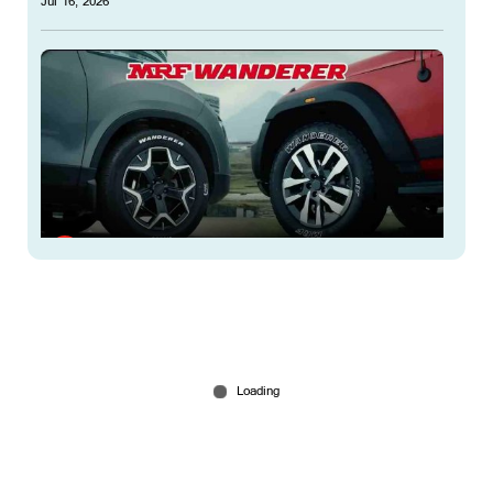
Jul 16, 2026
രാജ്യത്തെ ഏറ്റവും മൂല്യമേറിയ ടയർ ബ്രാൻഡായി
എംആർഎഫ്; ആഗോള തലത്തിലും കരുത്തുറ്റ
നേട്ടം
Jul 16, 2026