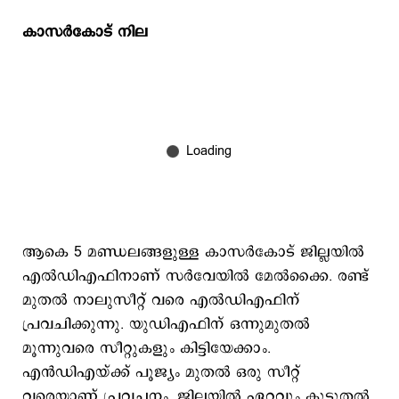
കാസര്‍കോട് നില
ആകെ 5 മണ്ഡലങ്ങളുള്ള കാസര്‍കോട് ജില്ലയില്‍
എല്‍ഡിഎഫിനാണ് സര്‍വേയില്‍ മേല്‍ക്കൈ. രണ്ട്
മുതല്‍ നാലുസീറ്റ് വരെ എല്‍ഡിഎഫിന്
പ്രവചിക്കുന്നു. യുഡിഎഫിന് ഒന്നുമുതല്‍
മൂന്നുവരെ സീറ്റുകളും കിട്ടിയേക്കാം.
എന്‍ഡിഎയ്ക്ക് പൂജ്യം മുതല്‍ ഒരു സീറ്റ്
വരെയാണ് പ്രവചനം. ജില്ലയില്‍ ഏറ്റവും കൂടുതല്‍