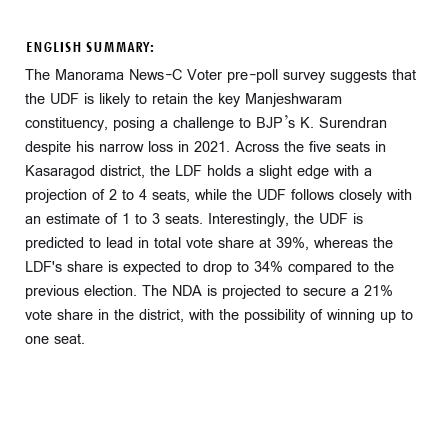
ENGLISH SUMMARY:
The Manorama News-C Voter pre-poll survey suggests that
the UDF is likely to retain the key Manjeshwaram
constituency, posing a challenge to BJP’s K. Surendran
despite his narrow loss in 2021. Across the five seats in
Kasaragod district, the LDF holds a slight edge with a
projection of 2 to 4 seats, while the UDF follows closely with
an estimate of 1 to 3 seats. Interestingly, the UDF is
predicted to lead in total vote share at 39%, whereas the
LDF's share is expected to drop to 34% compared to the
previous election. The NDA is projected to secure a 21%
vote share in the district, with the possibility of winning up to
one seat.