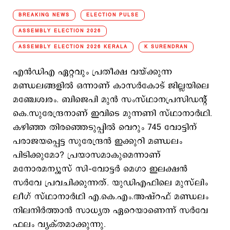
BREAKING NEWS
ELECTION PULSE
ASSEMBLY ELECTION 2026
ASSEMBLY ELECTION 2026 KERALA
K SURENDRAN
എന്‍ഡിഎ ഏറ്റവും പ്രതീക്ഷ വയ്ക്കുന്ന
മണ്ഡലങ്ങളില്‍ ഒന്നാണ് കാസര്‍കോട് ജില്ലയിലെ
മഞ്ചേശ്വരം. ബിജെപി മുന്‍ സംസ്ഥാനപ്രസിഡന്‍റ്
കെ.സുരേന്ദ്രനാണ് ഇവിടെ മുന്നണി സ്ഥാനാര്‍ഥി.
കഴിഞ്ഞ തിരഞ്ഞെടുപ്പില്‍ വെറും 745 വോട്ടിന്
പരാജയപ്പെട്ട സുരേന്ദ്രന്‍ ഇക്കുറി മണ്ഡലം
പിടിക്കുമോ? പ്രയാസമാകുമെന്നാണ്
മനോരമന്യൂസ് സി–വോട്ടര്‍ മെഗാ ഇലക്ഷന്‍
സര്‍വേ പ്രവചിക്കുന്നത്. യുഡിഎഫിലെ മുസ്‍ലിം
ലീഗ് സ്ഥാനാര്‍ഥി എ.കെ.എം.അഷ്റഫ് മണ്ഡലം
നിലനിര്‍ത്താന്‍ സാധ്യത ഏറെയാണെന്ന് സര്‍വേ
ഫലം വ്യക്തമാക്കുന്നു.