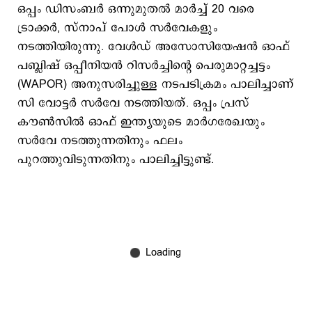
ഒപ്പം ഡിസംബര്‍ ഒന്നുമുതല്‍ മാര്‍ച്ച് 20 വരെ
ട്രാക്കര്‍, സ്നാപ് പോള്‍ സര്‍വേകളും
നടത്തിയിരുന്നു. വേള്‍ഡ് അസോസിയേഷന്‍ ഓഫ്
പബ്ലിഷ് ഒപ്പീനിയന്‍ റിസര്‍ച്ചിന്‍റെ പെരുമാറ്റച്ചട്ടം
(WAPOR) അനുസരിച്ചുള്ള നടപടിക്രമം പാലിച്ചാണ്
സി വോട്ടര്‍ സര്‍വേ നടത്തിയത്. ഒപ്പം പ്രസ്
കൗണ്‍സില്‍ ഓഫ് ഇന്ത്യയുടെ മാര്‍ഗരേഖയും
സര്‍വേ നടത്തുന്നതിനും ഫലം
പുറത്തുവിടുന്നതിനും പാലിച്ചിട്ടുണ്ട്.