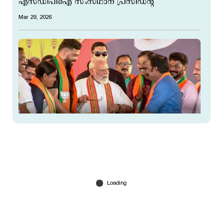
എസ്ഡിപിഐ സംസ്ഥാന പ്രസിഡന്റ്
Mar 29, 2026
പാലക്കാടിനെ വ്യാവസായിക നഗരമാക്കും;
കേരളത്തില്‍ മാറ്റത്തിന് തുടക്കം: പ്രധാനമന്ത്രി
Mar 29, 2026