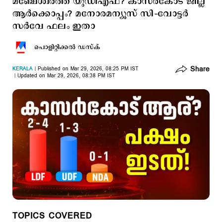
മഞ്ചേശ്വരത്ത് യുഡിഎഫ്? കാസര്‍കോട് ജില്ല
ആര്‍ക്കൊപ്പം? മനോരമന്യൂസ് സി–വോട്ടര്‍
സര്‍വേ ഫലം ഇതാ
പൊളിറ്റിക്കല്‍ ഡസ്ക്
Share
KERALA
Published on Mar 29, 2026, 08:25 PM IST
Updated on Mar 29, 2026, 08:38 PM IST
TOPICS COVERED