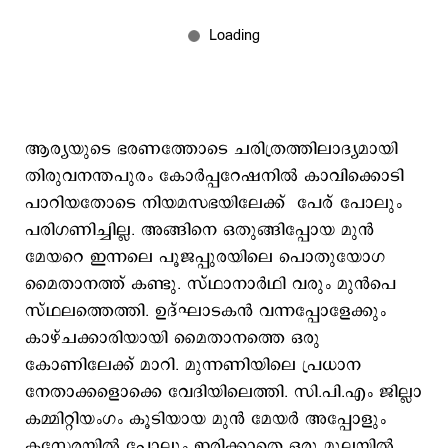
ആര്യയുടെ ഭരണത്തോടെ ചരിത്രത്തിലാദ്യമായി
തിരുവനന്തപുരം കോര്‍പ്പറേഷനില്‍ കാവിക്കൊടി
പാറിയതോടെ നിയമസഭയിലേക്ക് പേര് പോലും
പരിഗണിച്ചില്ല. അങ്ങിനെ ഒതുങ്ങിപ്പോയ മുന്‍
മേയറെ ഇന്നലെ പൂജപ്പുരയിലെ പൊതുയോഗ
മൈതാനത്ത് കണ്ടു. സ്ഥാനാര്‍ഥി വരും മുന്‍പെ
സ്ഥലത്തെത്തി. ഉദ്ഘാടകന്‍ വന്നപ്പോളേക്കും
കാഴ്ചക്കാരിയായി മൈതാനത്തെ ഒരു
കോണിലേക്ക് മാറി. മുന്നണിയിലെ പ്രധാന
നേതാക്കളൊക്കെ വേദിയിലെത്തി. സി.പി.എം ജില്ലാ
കമ്മിറ്റിയംഗം കൂടിയായ മുന്‍ മേയര്‍ അപ്പോളും
കസേരയില്‍ പോലും ഇരിക്കാതെ ഒരു മൂലയില്‍