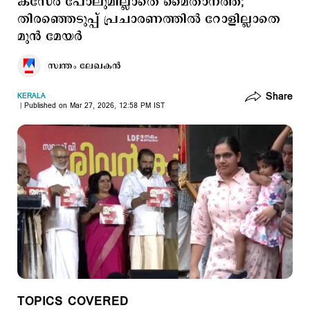
കസേര പോലുമില്ലാതെ മൈതാനത്ത്;
തിരഞ്ഞെടുപ്പ് പ്രചാരണത്തില്‍ റോളില്ലാതെ
മുന്‍ മേയര്‍
സ്വന്തം ലേഖകൻ
Share
KERALA
Published on Mar 27, 2026, 12:58 PM IST
TOPICS COVERED