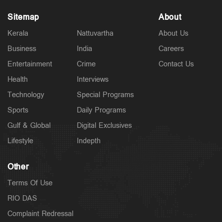
Sitemap
About
Kerala
Nattuvartha
About Us
Business
India
Careers
Entertainment
Crime
Contact Us
Health
Interviews
Technology
Special Programs
Sports
Daily Programs
Gulf & Global
Digital Exclusives
Lifestyle
Indepth
Other
Terms Of Use
RIO DAS
Complaint Redressal