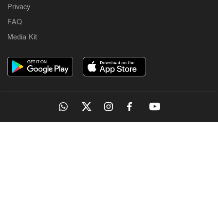
Privacy
FAQ
Media Kit
OUR SITES