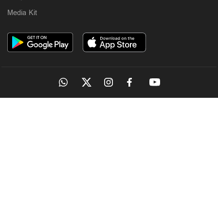
Media Kit
OUR SITES
MANORAMA
ONMANORAMA
THE WEEK