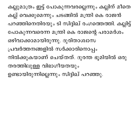
കല്ലുമാത്രം ഇട്ട് പോകുന്നവരല്ലെന്നും കല്ലിന് മീതെ
കല്ല് വെക്കുമെന്നും ചടങ്ങിൽ മന്ത്രി കെ രാജൻ
പറഞ്ഞിനെതിരയും ടി സിദ്ദിഖ് രംഗത്തെത്തി. കല്ലിട്ട്
പോകുന്നവരെന്ന മന്ത്രി കെ രാജന്റെ പരാമർശം
ഒഴിവാക്കാമായിരുന്നു. ദുരിതാശ്വാസ
പ്രവർത്തനങ്ങളിൽ സർക്കാരിനൊപ്പം
നിൽക്കുകയാണ് ചെയ്തത്. ദുരന്ത ഭൂമിയിൽ ഒരു
തരത്തിലുള്ള വിഭാഗീയതയും
ഉണ്ടായിരുന്നില്ലെന്നും സിദ്ദിഖ് പറഞ്ഞു.