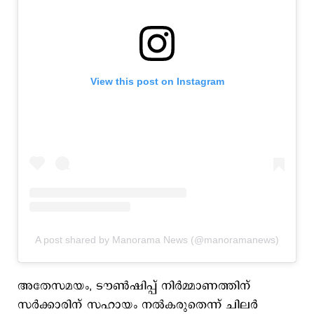
View this post on Instagram
A post shared by Manorama News (@manoramanews)
അതേസമയം, ടൗണ്‍ഷിപ്പ് നിർമ്മാണത്തിന്
സർക്കാരിന് സഹായം നൽകരുതെന്ന് ചിലര്‍