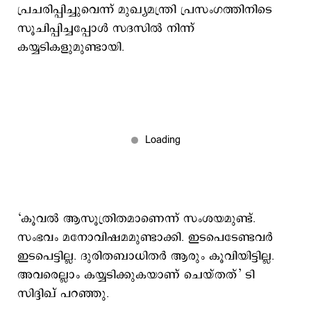
പ്രചരിപ്പിച്ചുവെന്ന് മുഖ്യമന്ത്രി പ്രസംഗത്തിനിടെ
സൂചിപ്പിച്ചപ്പോൾ സദസിൽ നിന്ന്
കയ്യടികളുമുണ്ടായി.
‘കൂവൽ ആസൂത്രിതമാണെന്ന് സംശയമുണ്ട്.
സംഭവം മനോവിഷമമുണ്ടാക്കി. ഇടപെടേണ്ടവർ
ഇടപെട്ടില്ല. ദുരിതബാധിതർ ആരും കൂവിയിട്ടില്ല.
അവരെല്ലാം കയ്യടിക്കുകയാണ് ചെയ്തത്’ ടി
സിദ്ദിഖ് പറഞ്ഞു.