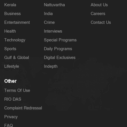
Kerala
Nattuvartha
About Us
Business
India
Careers
Entertainment
Crime
Contact Us
Health
Interviews
Technology
Special Programs
Sports
Daily Programs
Gulf & Global
Digital Exclusives
Lifestyle
Indepth
Other
Terms Of Use
RIO DAS
Complaint Redressal
Privacy
FAQ