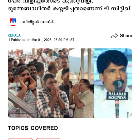
പേര് വിളിച്ചതോടെ കൂക്കുവിളി,
ദുരന്തബാധിതര്‍ കയ്യടിച്ചതാണെന്ന് ടി സിദ്ദിഖ്
ഡിജിറ്റല്‍ ഡസ്ക്
Share
KERALA
Published on Mar 01, 2026, 03:50 PM IST
TOPICS COVERED