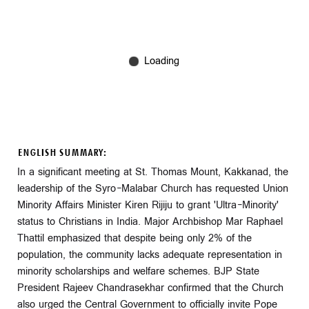
ENGLISH SUMMARY:
In a significant meeting at St. Thomas Mount, Kakkanad, the
leadership of the Syro-Malabar Church has requested Union
Minority Affairs Minister Kiren Rijiju to grant 'Ultra-Minority'
status to Christians in India. Major Archbishop Mar Raphael
Thattil emphasized that despite being only 2% of the
population, the community lacks adequate representation in
minority scholarships and welfare schemes. BJP State
President Rajeev Chandrasekhar confirmed that the Church
also urged the Central Government to officially invite Pope