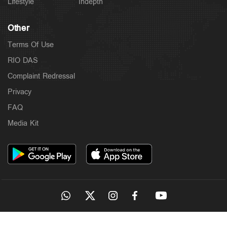
Lifestyle
Indepth
Other
Terms Of Use
RIO DAS
Complaint Redressal
Privacy
FAQ
Media Kit