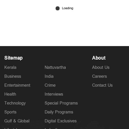
ബിജെപി കൗൺസിലര്‍ സുഗതന്‍റെ പുതിയ
സത്യപ്രതിജ്ഞ; രാഷ്ട്രീയ ആയുധമാക്കാൻ
ഒരുങ്ങി ബിജെപി
Jul 15, 2026
Sitemap
About
Kerala
Nattuvartha
About Us
Business
India
Careers
Entertainment
Crime
Contact Us
Health
Interviews
Technology
Special Programs
Sports
Daily Programs
Gulf & Global
Digital Exclusives