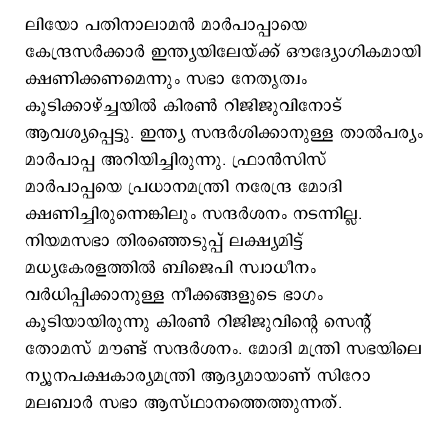
ലിയോ പതിനാലാമന്‍ മാര്‍പാപ്പായെ
കേന്ദ്രസര്‍ക്കാര്‍ ഇന്ത്യയിലേയ്ക്ക് ഔദ്യോഗികമായി
ക്ഷണിക്കണമെന്നും സഭാ നേതൃത്വം
കൂടിക്കാഴ്ച്ചയില്‍ കിരണ്‍ റിജിജുവിനോട്
ആവശ്യപ്പെട്ടു. ഇന്ത്യ സന്ദര്‍ശിക്കാനുള്ള താല്‍പര്യം
മാര്‍പാപ്പ അറിയിച്ചിരുന്നു. ഫ്രാന്‍സിസ്
മാര്‍പാപ്പയെ പ്രധാനമന്ത്രി നരേന്ദ്ര മോദി
ക്ഷണിച്ചിരുന്നെങ്കിലും സന്ദര്‍ശനം നടന്നില്ല.
നിയമസഭാ തിരഞ്ഞെടുപ്പ് ലക്ഷ്യമിട്ട്
മധ്യകേരളത്തില്‍ ബിജെപി സ്വാധീനം
വര്‍ധിപ്പിക്കാനുള്ള നീക്കങ്ങളുടെ ഭാഗം
കൂടിയായിരുന്നു കിരണ്‍ റിജിജുവിന്‍റെ സെന്‍റ്
തോമസ് മൗണ്ട് സന്ദര്‍ശനം. മോദി മന്ത്രി സഭയിലെ
ന്യൂനപക്ഷകാര്യമന്ത്രി ആദ്യമായാണ് സിറോ
മലബാര്‍ സഭാ ആസ്ഥാനത്തെത്തുന്നത്.