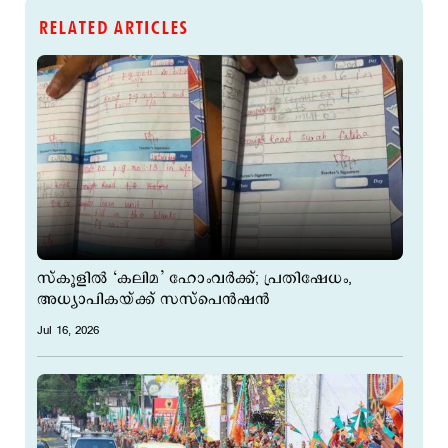
RELATED ARTICLES
സ്കൂളില്‍ ‘കലിമ’ ഹോംവര്‍ക്ക്; പ്രതിഷേധം,
അധ്യാപികയ്ക്ക് സസ്പെന്‍ഷന്‍
Jul 16, 2026