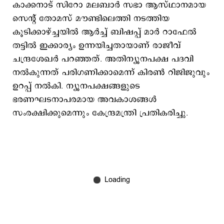
കാക്കനാട് സിറോ മലബാര്‍ സഭാ ആസ്ഥാനമായ
സെന്‍റ് തോമസ് മൗണ്ടിലെത്തി നടത്തിയ
കൂടിക്കാഴ്ച്ചയില്‍ ആര്‍ച്ച് ബിഷപ്പ് മാര്‍ റാഫേല്‍
തട്ടില്‍ ഇക്കാര്യം ഉന്നയിച്ചതായാണ് രാജീവ്
ചന്ദ്രശേഖര്‍ പറഞ്ഞത്. അതിന്യൂനപക്ഷ പദവി
നല്‍കുന്നത് പരിഗണിക്കാമെന്ന് കിരണ്‍ റിജിജുവും
ഉറപ്പ് നല്‍കി. ന്യൂനപക്ഷങ്ങളുടെ
ഭരണഘടനാപരമായ അവകാശങ്ങള്‍
സംരക്ഷിക്കുമെന്നും കേന്ദ്രമന്ത്രി പ്രതികരിച്ചു.