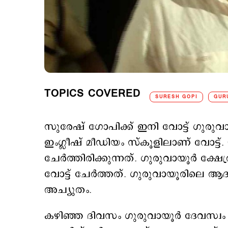
TOPICS COVERED
SURESH GOPI
GUR
സുരേഷ് ഗോപിക്ക് ഇനി വോട്ട് ഗുരു
ഇംഗ്ലീഷ് മീഡിയം സ്‌കൂളിലാണ് വോട്ട
ചേർത്തിരിക്കുന്നത്. ഗുരുവായൂർ ക്ഷേത
വോട്ട് ചേർത്തത്. ഗുരുവായൂരിലെ ആദ്യ
അച്യുതം.
കഴിഞ്ഞ ദിവസം ഗുരുവായൂർ ദേവസ്വ