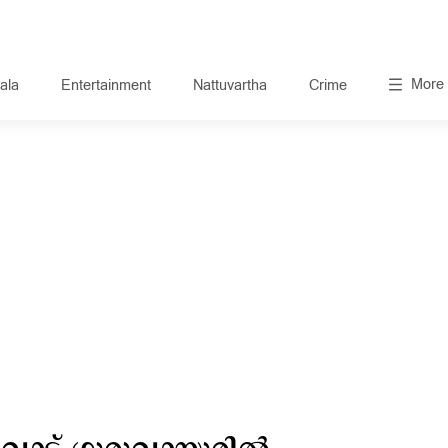
More
ala
Entertainment
Nattuvartha
Crime