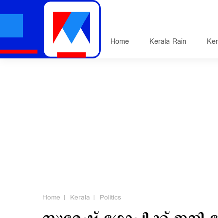
Home
Kerala Rain
Ker
Home
Kerala
Politics