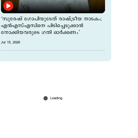
‘സുരേഷ് ഗോപിയുടേത് രാഷ്ട്രീയ നാടകം;
എൻഎസ്എസിനെ പിടിച്ചെടുക്കാൻ
നോക്കിയവരുടെ ഗതി ഓർക്കണം’
Jul 15, 2026
ഉപരാഷ്‌ട്രപതിക്കും സുരേഷ് ഗോപിക്കും
രാഷ്ട്രീയ ലക്ഷ്യം; ഇരുവരും മറുപടി
അര്‍ഹിക്കുന്നില്ല: സുകുമാരന്‍ നായര്‍