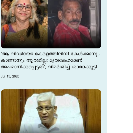
'ആ വിഡിയോ കേരളത്തിലിനി കേൾക്കാനും
കാണാനും ആരുമില്ല; മൃതദേഹമാണ്
അപമാനിക്കപ്പെട്ടത്'; വിമർശിച്ച് ശാരദക്കുട്ടി
Jul 15, 2026