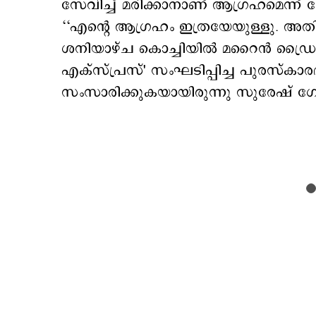
സേവിച്ച് മരിക്കാനാണ് ആഗ്രഹമെന്ന് ക
‘‘എന്റെ ആഗ്രഹം ഇത്രയേയുള്ളു. അതിനപ
ശനിയാഴ്ച കൊച്ചിയിൽ മറൈൻ ഡ്രൈവില
എക്സ്പ്രസ്' സംഘടിപ്പിച്ച പുരസ്‌കാര
സംസാരിക്കുകയായിരുന്നു സുരേഷ് ഗ