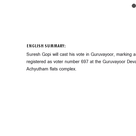
ENGLISH SUMMARY:
Suresh Gopi will cast his vote in Guruvayoor, marking a s
registered as voter number 697 at the Guruvayoor Dev
Achyutham flats complex.