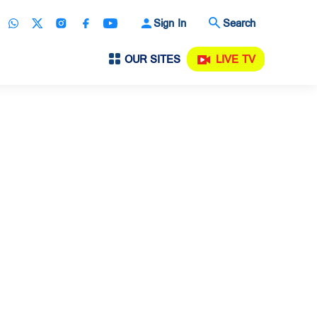
Sign In
Search
OUR SITES
LIVE TV