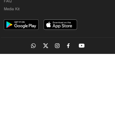
FAQ
Media Kit
OUR SITES
MANORAMA
ONMANORAMA
THE WEEK
ONLINE