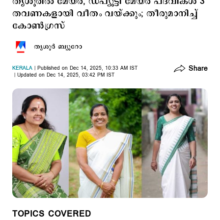
തൃശൂരില്‍ മേയർ, ഡപ്യൂട്ടി മേയർ പദവികൾ 3
തവണകളായി വീതം വയ്ക്കും; തീരുമാനിച്ച്
കോണ്‍ഗ്രസ്
തൃശൂര്‍ ബ്യൂറോ
Share
KERALA
Published on Dec 14, 2025, 10:33 AM IST
Updated on Dec 14, 2025, 03:42 PM IST
TOPICS COVERED