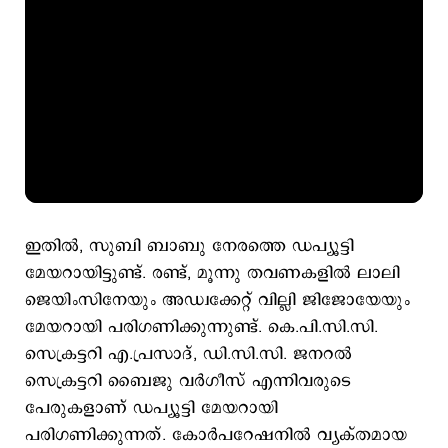
ഇതില്‍, സുബി ബാബു നേരത്തെ ഡപ്യൂട്ടി
മേയറായിട്ടുണ്ട്. രണ്ട്, മൂന്നു തവണകളില്‍ ലാലി
ജെയിംസിനേയും അഡ്വക്കേറ്റ് വില്ലി ജിജോയേയും
മേയറായി പരിഗണിക്കുന്നുണ്ട്. കെ.പി.സി.സി.
സെക്രട്ടറി എ.പ്രസാദ്, ഡി.സി.സി. ജനറല്‍
സെക്രട്ടറി ബൈജു വര്‍ഗീസ് എന്നിവരുടെ
പേരുകളാണ് ഡപ്യൂട്ടി മേയറായി
പരിഗണിക്കുന്നത്. കോര്‍പറേഷനില്‍ വ്യക്തമായ