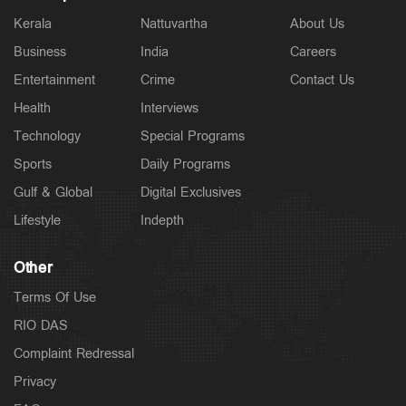
Kerala
Nattuvartha
About Us
Business
India
Careers
Entertainment
Crime
Contact Us
Health
Interviews
Technology
Special Programs
Sports
Daily Programs
Gulf & Global
Digital Exclusives
Lifestyle
Indepth
Other
Terms Of Use
RIO DAS
Complaint Redressal
Privacy