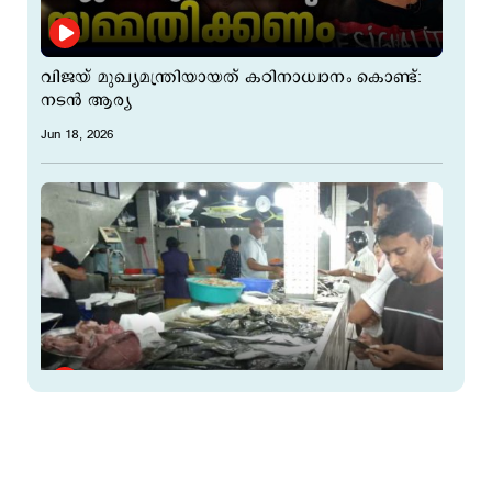
വിജയ് മുഖ്യമന്ത്രിയായത് കഠിനാധ്വാനം കൊണ്ട്:
നടന്‍ ആര്യ
Jun 18, 2026
ട്രോളിങ് നിരോധനം; മീനിന് പൊന്നും വില;
മത്തിക്ക് കിലോ 480 രൂപ; ആയിരം തൊട്ട് ആവോലി
Jun 18, 2026