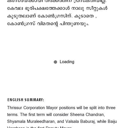
കസേരയ്ക്കായി തര്‍ക്കത്തിന് പ്രസക്തിയില്ല.
കേവല ഭൂരിപക്ഷത്തേക്കാള്‍ നാലു സീറ്റുകള്‍
കൂടുതലാണ് കോണ്‍ഗ്രസിന്. കൂടാതെ ,
കോണ്‍ഗ്രസ് വിമതന്‍റെ പിന്തുണയും.
ENGLISH SUMMARY:
Thrissur Corporation Mayor positions will be split into three
terms. The first term will consider Sheena Chandran,
Shyamala Muraleedharan, and Valsala Baburaj, while Baiju