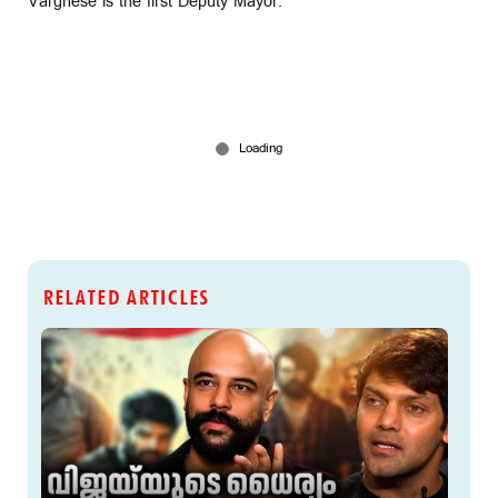
Varghese is the first Deputy Mayor.
RELATED ARTICLES