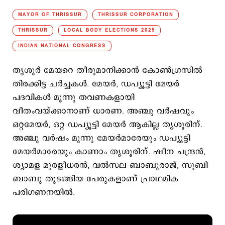
MAYOR OF THRISSUR
THRISSUR CORPORATION
THRISSUR
LOCAL BODY ELECTIONS 2025
INDIAN NATIONAL CONGRESS
തൃശൂര്‍ മേയറെ തീരുമാനിക്കാന്‍ കോണ്‍ഗ്രസില്‍
തിരക്കിട്ട ചര്‍ച്ചകള്‍. മേയര്‍, ഡപ്യൂട്ടി മേയര്‍
പദവികള്‍ മൂന്നു തവണകളായി
വീതംവയ്ക്കാനാണ് ധാരണ. അഞ്ചു വര്‍ഷവും
ഒറ്റമേയര്‍, ഒറ്റ ഡപ്യൂട്ടി മേയര്‍ ആകില്ല തൃശൂരിന്.
അഞ്ചു വര്‍ഷം മൂന്നു മേയര്‍മാരേയും ഡപ്യൂട്ടി
മേയര്‍മാരേയും കാണാം തൃശൂരിന്. ഷീന ചന്ദ്രന്‍,
ശ്യാമള മുരളീധരന്‍, വല്‍സല ബാബുരാജ്, സുബി
ബാബു തുടങ്ങിയ പേരുകളാണ് പ്രാഥമിക
പരിഗണനയില്‍.