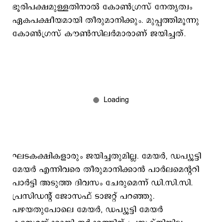
ഭൂരിപക്ഷമുള്ളതിനാല്‍ കോണ്‍ഗ്രസ് നേതൃത്വം
ഏകപക്ഷീയമായി തീരുമാനിക്കും. മുപ്പത്തിമൂന്നു
കോണ്‍ഗ്രസ് കൗണ്‍സിലര്‍മാരാണ് ജയിച്ചത്.
ഘടകക്ഷികളാരും ജയിച്ചതുമില്ല. മേയര്‍, ഡപ്യൂട്ടി
മേയര്‍ എന്നിവരെ തീരുമാനിക്കാന്‍ പാര്‍ലമെന്‍ററി
പാര്‍ട്ടി അടുത്ത ദിവസം ചേരുമെന്ന് ഡി.സി.സി.
പ്രസിഡന്‍റ് ജോസഫ് ടാജറ്റ് പറ‍ഞ്ഞു.
പഴയതുപോലെ മേയര്‍, ഡപ്യൂട്ടി മേയര്‍