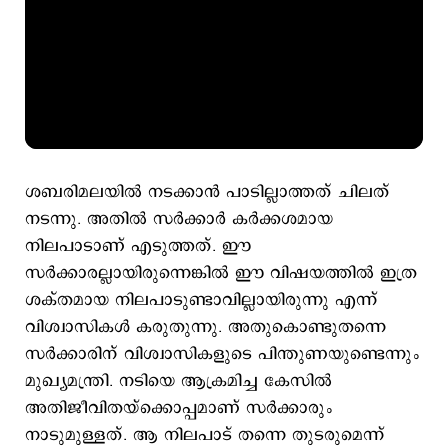
ശബരിമലയിൽ നടക്കാൻ പാടില്ലാത്തത് ചിലത്
നടന്നു. അതിൽ സർക്കാർ കർക്കശമായ
നിലപാടാണ് എടുത്തത്. ഈ
സർക്കാരല്ലായിരുന്നെങ്കിൽ ഈ വിഷയത്തിൽ ഇത്ര
ശക്തമായ നിലപാടുണ്ടാവില്ലായിരുന്നു എന്ന്
വിശ്വാസികൾ കരുതുന്നു. അതുകൊണ്ടുതന്നെ
സർക്കാരിന് വിശ്വാസികളുടെ പിന്തുണയുണ്ടെന്നും
മുഖ്യമന്ത്രി. നടിയെ ആക്രമിച്ച കേസിൽ
അതിജീവിതയ്ക്കൊപ്പമാണ് സർക്കാരും
നാടുമുള്ളത്. ആ നിലപാട് തന്നെ തുടരുമെന്ന്