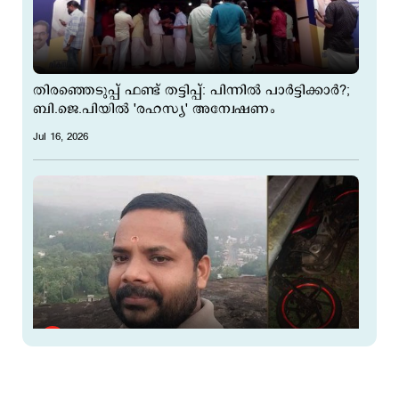
തിരഞ്ഞെടുപ്പ് ഫണ്ട് തട്ടിപ്പ്: പിന്നില്‍ പാര്‍ട്ടിക്കാര്‍?;
ബി.ജെ.പിയില്‍ 'രഹസ്യ' അന്വേഷണം
Jul 16, 2026
അടൂരില്‍ ബൈക്കുകള്‍ കൂട്ടിയിടിച്ച് രണ്ടുമരണം;
ബൈക്ക് കത്തി നശിച്ചു