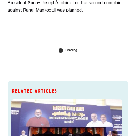
President Sunny Joseph’s claim that the second complaint
against Rahul Mankoottil was planned.
RELATED ARTICLES