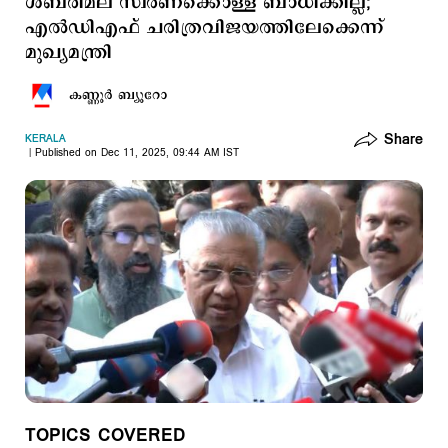
ശബരിമല സ്വര്‍ണക്കൊള്ള ബാധിക്കില്ല;
എല്‍ഡിഎഫ് ചരിത്രവിജയത്തിലേ‌ക്കെന്ന്
മുഖ്യമന്ത്രി
കണ്ണൂര്‍ ബ്യൂറോ
Share
KERALA
Published on Dec 11, 2025, 09:44 AM IST
TOPICS COVERED