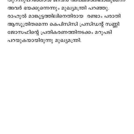
തുറന്നുപറഞ്ഞാൽ ജീവൻ അപകടത്തിലാകുമെന്ന്
അവര്‍ ഭയക്കുന്നെന്നും മുഖ്യമന്ത്രി പറഞ്ഞു.
രാഹുല്‍ മാങ്കൂട്ടത്തിലിനെതിരായ രണ്ടാം പരാതി
ആസൂത്രിതമെന്ന കെപിസിസി പ്രസിഡന്റ് സണ്ണി
ജോസഫിന്‍റെ പ്രതികരണത്തിനടക്കം മറുപടി
പറയുകയായിരുന്നു മുഖ്യമന്ത്രി.