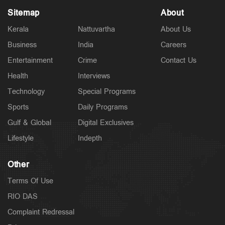
Sitemap
About
Kerala
Nattuvartha
About Us
Business
India
Careers
Entertainment
Crime
Contact Us
Health
Interviews
Technology
Special Programs
Sports
Daily Programs
Gulf & Global
Digital Exclusives
Lifestyle
Indepth
Other
Terms Of Use
RIO DAS
Complaint Redressal