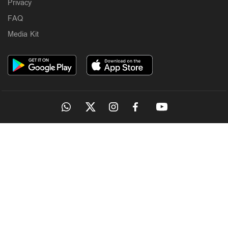
Privacy
FAQ
Media Kit
OUR SITES