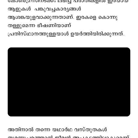
കോണ്‍ഗ്രസിനടക്കം ലഭിച്ച പരാതികളിൽ ഇരയായ
ആളുകള്‍ പങ്കുവച്ചകാര്യങ്ങള്‍
ആശങ്കയുളവാക്കുന്നതാണ്. ഇരകളെ കൊന്നു
തള്ളുമെന്ന ഭീഷണിയാണ്
പ്രതിസ്ഥാനത്തുള്ളയാള്‍ ഉയര്‍ത്തിയിരിക്കുന്നത്.
അതിനാൽ തന്നെ യഥാര്‍ഥ വസ്തുതകള്‍