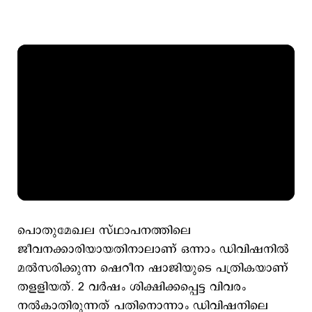
പൊതുമേഖല സ്ഥാപനത്തിലെ
ജീവനക്കാരിയായതിനാലാണ് ഒന്നാം ഡിവിഷനിൽ
മൽസരിക്കുന്ന ഷെറീന ഷാജിയുടെ പത്രികയാണ്
തളളിയത്. 2 വർഷം ശിക്ഷിക്കപ്പെട്ട വിവരം
നൽകാതിരുന്നത് പതിനൊന്നാം ഡിവിഷനിലെ