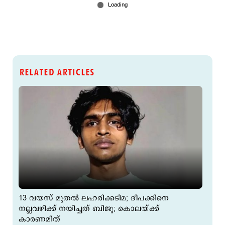
RELATED ARTICLES
13 വയസ് മുതല്‍ ലഹരിക്കടിമ; ദീപക്കിനെ
നല്ലവഴിക്ക് നയിച്ചത് ബിജു; കൊലയ്ക്ക്
കാരണമിത്