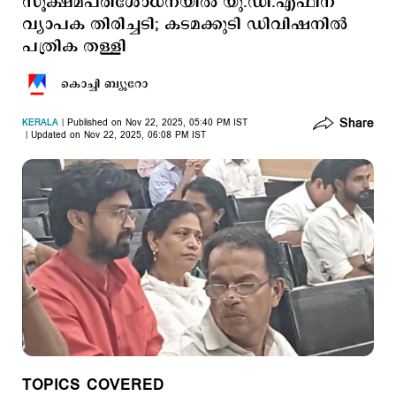
സൂക്ഷ്മപരിശോധനയില്‍ യു.ഡി.എഫിന്
വ്യാപക തിരിച്ചടി; കടമക്കുടി ഡിവിഷനില്‍
പത്രിക തള്ളി
കൊച്ചി ബ്യൂറോ
Share
KERALA
Published on Nov 22, 2025, 05:40 PM IST
Updated on Nov 22, 2025, 06:08 PM IST
TOPICS COVERED