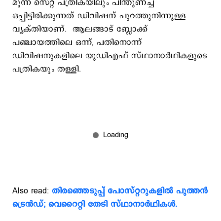
മൂന്ന് സെറ്റ് പത്രികയിലും പിന്തുണച്ച്
ഒപ്പിട്ടിരിക്കുന്നത് ഡിവിഷന് പുറത്തുനിന്നുള്ള
വ്യക്തിയാണ്. ആലങ്ങാട് ബ്ലോക്ക്
പഞ്ചായത്തിലെ ഒന്ന്, പതിനൊന്ന്
ഡിവിഷനുകളിലെ യുഡിഎഫ് സ്ഥാനാർഥികളുടെ
പത്രികയും തള്ളി.
Also read:
തിരഞ്ഞെടുപ്പ് പോസ്റ്ററുകളിൽ പുത്തൻ
ട്രെൻഡ്; വെറൈറ്റി തേടി സ്ഥാനാർഥികൾ.