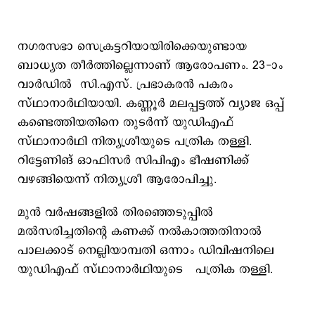
നഗരസഭാ സെക്രട്ടറിയായിരിക്കെയുണ്ടായ
ബാധ്യത തീര്‍ത്തില്ലെന്നാണ് ആരോപണം. 23-ാം
വാര്‍ഡില്‍ സി.എസ്. പ്രഭാകരന്‍ പകരം
സ്ഥാനാര്‍ഥിയായി. കണ്ണൂര്‍ മലപ്പട്ടത്ത് വ്യാജ ഒപ്പ്
കണ്ടെത്തിയതിനെ തുടര്‍ന്ന് യുഡിഎഫ്
സ്ഥാനാര്‍ഥി നിത്യശ്രീയുടെ പത്രിക തള്ളി.
റിട്ടേണിങ് ഒാഫിസര്‍ സിപിഎം ഭീഷണിക്ക്
വഴങ്ങിയെന്ന് നിത്യശ്രീ ആരോപിച്ചു.
മുന്‍ വര്‍ഷങ്ങളില്‍ തിരഞ്ഞെടുപ്പില്‍
മല്‍സരിച്ചതിന്‍റെ കണക്ക് നല്‍കാത്തതിനാല്‍
പാലക്കാട് നെല്ലിയാമ്പതി ഒന്നാം ഡിവിഷനിലെ
യുഡിഎഫ് സ്ഥാനാര്‍ഥിയുടെ പത്രിക തള്ളി.