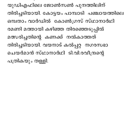
യുഡിഎഫിലെ ജോൺസൺ പുനത്തിലിന്
തിരിച്ചടിയായി. കോട്ടയം പാമ്പാടി പഞ്ചായത്തിലെ
ഒമ്പതാം വാർഡിൽ കോൺഗ്രസ് സ്ഥാനാർഥി
രമണി മത്തായി കഴിഞ്ഞ തിരഞ്ഞെടുപ്പിൽ
മത്സരിച്ചതിന്റെ കണക്ക് നൽകാത്തത്
തിരിച്ചടിയായി. വയനാട് കല്‍പ്പറ്റ നഗരസഭാ
ചെയര്‍മാന്‍ സ്ഥാനാര്‍ഥി ടി.വി.രവീന്ദ്രന്‍റെ
പത്രികയും തള്ളി.