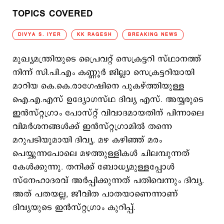
TOPICS COVERED
DIVYA S. IYER
KK RAGESH
BREAKING NEWS
മുഖ്യമന്ത്രിയുടെ പ്രൈവറ്റ് സെക്രട്ടറി സ്ഥാനത്ത്
നിന്ന് സി.പി.എം കണ്ണൂര്‍ ജില്ലാ സെക്രട്ടറിയായി
മാറിയ കെ.കെ.രാഗേഷിനെ പുകഴ്ത്തിയുള്ള
ഐ.എ.എസ് ഉദ്യോഗസ്ഥ ദിവ്യ എസ്. അയ്യരുടെ
ഇന്‍സ്റ്റഗ്രാം പോസ്റ്റ് വിവാദമായതിന് പിന്നാലെ
വിമര്‍ശനങ്ങള്‍ക്ക് ഇന്‍സ്റ്റഗ്രാമില്‍ തന്നെ
മറുപടിയുമായി ദിവ്യ. മഴ കഴിഞ്ഞ് മരം
പെയ്യുന്നപോലെ മഴത്തുള്ളികള്‍ ചിലമ്പുന്നത്
കേള്‍ക്കുന്നു. തനിക്ക് ബോധ്യമുള്ളപ്പോള്‍
സ്നേഹാദരവ് അര്‍പ്പിക്കുന്നത് പതിവെന്നും ദിവ്യ.
അത് പതയല്ല, ജീവിത പാതയാണെന്നാണ്
ദിവ്യയുടെ ഇന്‍സ്റ്റഗ്രാം കുറിപ്പ്.