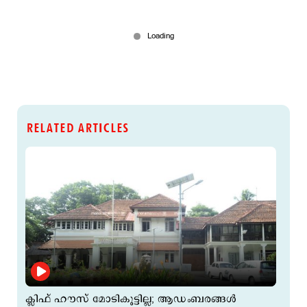
RELATED ARTICLES
ക്ലിഫ് ഹൗസ് മോടികൂട്ടില്ല; ആഡംബരങ്ങള്‍