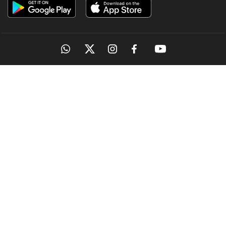
OUR SITES
MANORAMA
ONMANORAMA
THE WEEK
ONLINE