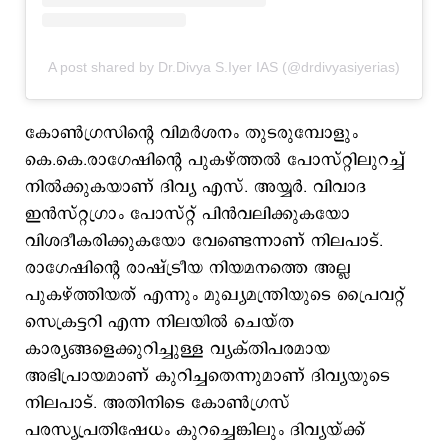
A post shared by Dr.Divya S.Iyer IAS (@drdivyasiyerias)
കോണ്‍ഗ്രസിന്‍റെ വിമര്‍ശനം തുടരുമ്പോളും
കെ.കെ.രാഗേഷിന്‍റെ പുകഴ്ത്തല്‍ പോസ്റ്റിലുറച്ച്
നില്‍ക്കുകയാണ് ദിവ്യ എസ്. അയ്യര്‍. വിവാദ
ഇന്‍സ്റ്റഗ്രാം പോസ്റ്റ് പിന്‍വലിക്കുകയോ
വിശദീകരിക്കുകയോ വേണ്ടെന്നാണ് നിലപാട്.
രാഗേഷിന്റെ രാഷ്ട്രീയ നിയമനത്തെ അല്ല
പുകഴ്ത്തിയത് എന്നും മുഖ്യമന്ത്രിയുടെ പ്രൈവറ്റ്
സെക്രട്ടറി എന്ന നിലയിൽ ചെയ്ത
കാര്യങ്ങളെക്കുറിച്ചുള്ള വ്യക്തിപരമായ
അഭിപ്രായമാണ് കുറിച്ചതെന്നുമാണ് ദിവ്യയുടെ
നിലപാട്. അതിനിടെ കോണ്‍ഗ്രസ്
പരസ്യപ്രതിഷേധം കുറച്ചെങ്കിലും ദിവ്യയ്ക്ക്