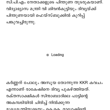
സി.പി.എം നേതാക്കളുടെ പിന്തുണ തുടരുകയാണ്.
വിദ്യാഭ്യാസ മന്ത്രി വി ശിവൻകുട്ടിയും ദിവ്യയ്ക്ക്
പിന്തുണയായി ഫെയ്സ്ബുക്കിൽ കുറിപ്പ്
പങ്കുവച്ചിരുന്നു.‌
കർണ്ണന് പോലും അസൂയ തോന്നുന്ന KKR കവചം
എന്നാണ് രാകേഷിനെ ദിവ്യ പുകഴ്ത്തിയത്.
രക്തസാക്ഷികൾ സിന്ദാബാദിലെ പാട്ടിന്‍റെ
അകമ്പടിയിൽ ചിരിച്ച് നിൽക്കുന്ന
മുഖ്യമന്ത്രിയുടെയും കെ.കെ. രാഗേഷിന്‍റെ