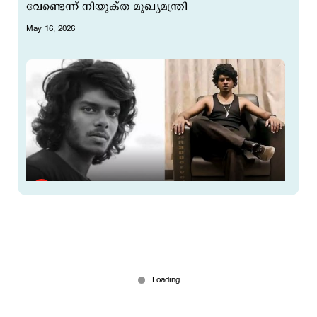
വേണ്ടെന്ന് നിയുക്ത മുഖ്യമന്ത്രി
May 16, 2026
വേടന് തിരിച്ചടി; പിടിച്ചെടുത്തത് യഥാര്‍ഥ
പുലിപ്പല്ല്; കുറ്റപത്രം ഉടന്‍
May 16, 2026