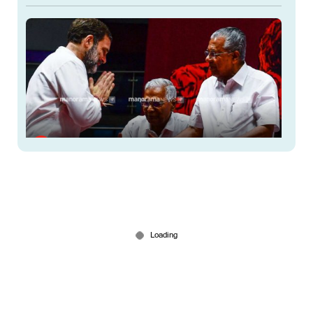
പിണറായിയെ കെട്ടിപ്പിടിക്കാനില്ലെന്ന് രാഹുൽ;
മോദിയെ കെട്ടിപ്പിടിച്ചത് കണ്ടെന്ന് പിണറായി;
പോര്
Jun 13, 2026