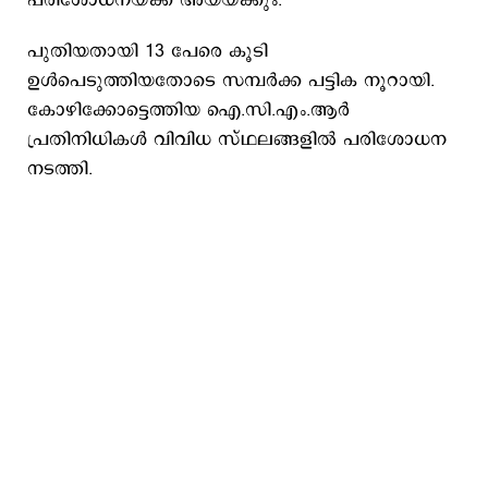
പരിശോധനയ്ക്ക് അയയ്ക്കും.
പുതിയതായി 13 പേരെ കൂടി
ഉള്‍പെടുത്തിയതോടെ സമ്പര്‍ക്ക പട്ടിക നൂറായി.
കോഴിക്കോട്ടെത്തിയ ഐ.സി.എം.ആര്‍
പ്രതിനിധികള്‍ വിവിധ സ്ഥലങ്ങളില്‍ പരിശോധന
നടത്തി.