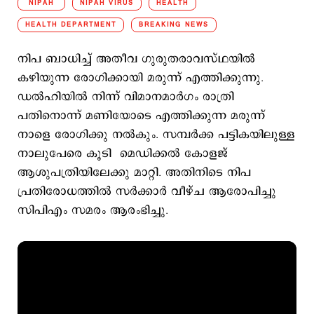
NIPAH
NIPAH VIRUS
HEALTH
HEALTH DEPARTMENT
BREAKING NEWS
നിപ ബാധിച്ച് അതീവ ഗുരുതരാവസ്ഥയില്‍
കഴിയുന്ന രോഗിക്കായി മരുന്ന് എത്തിക്കുന്നു.
ഡല്‍ഹിയില്‍ നിന്ന് വിമാനമാര്‍ഗം രാത്രി
പതിനൊന്ന് മണിയോടെ എത്തിക്കുന്ന മരുന്ന്
നാളെ രോഗിക്കു നല്‍കും. സമ്പര്‍ക്ക പട്ടികയിലുള്ള
നാലുപേരെ കൂടി മെഡിക്കല്‍ കോളജ്
ആശുപത്രിയിലേക്കു മാറ്റി. അതിനിടെ നിപ
പ്രതിരോധത്തില്‍ സര്‍ക്കാര്‍ വീഴ്ച ആരോപിച്ചു
സിപിഎം സമരം ആരംഭിച്ചു.