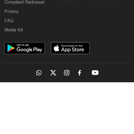
Complaint Redressal
Privacy
FAQ
Media Kit
OUR SITES