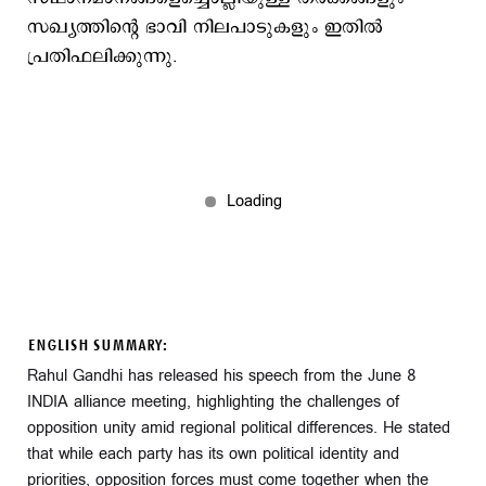
സഖ്യത്തിന്റെ ഭാവി നിലപാടുകളും ഇതിൽ
പ്രതിഫലിക്കുന്നു.
ENGLISH SUMMARY:
Rahul Gandhi has released his speech from the June 8
INDIA alliance meeting, highlighting the challenges of
opposition unity amid regional political differences. He stated
that while each party has its own political identity and
priorities, opposition forces must come together when the