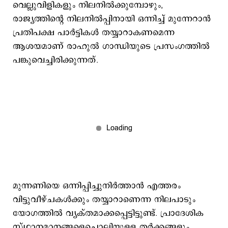
വെല്ലുവിളികളും നിലനിൽക്കുമ്പോഴും,
രാജ്യത്തിന്റെ നിലനിൽപ്പിനായി ഒന്നിച്ച് മുന്നേറാൻ
പ്രതിപക്ഷ പാർട്ടികൾ തയ്യാറാകണമെന്ന
ആശയമാണ് രാഹുല്‍ ഗാന്ധിയുടെ പ്രസംഗത്തിൽ
പങ്കുവെച്ചിരിക്കുന്നത്.
മുന്നണിയെ ഒന്നിപ്പിച്ചുനിർത്താൻ എത്തരം
വിട്ടുവീഴ്ചകൾക്കും തയ്യാറാണെന്ന നിലപാടും
യോഗത്തിൽ വ്യക്തമാക്കപ്പെട്ടിട്ടുണ്ട്. പ്രാദേശിക
സ്ഥാനമാനങ്ങളെച്ചൊല്ലിയുള്ള തർക്കങ്ങളും