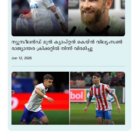
ന്യൂസീലൻഡ് മുൻ ക്യാപ്റ്റൻ കെയ്ൻ വില്യംസൺ
രാജ്യാന്തര ക്രിക്കറ്റിൽ നിന്ന് വിരമിച്ചു
Jun 12, 2026