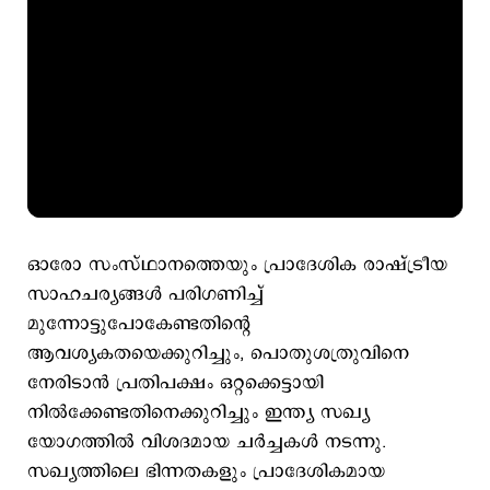
ഓരോ സംസ്ഥാനത്തെയും പ്രാദേശിക രാഷ്ട്രീയ
സാഹചര്യങ്ങൾ പരിഗണിച്ച്
മുന്നോട്ടുപോകേണ്ടതിന്റെ
ആവശ്യകതയെക്കുറിച്ചും, പൊതുശത്രുവിനെ
നേരിടാൻ പ്രതിപക്ഷം ഒറ്റക്കെട്ടായി
നിൽക്കേണ്ടതിനെക്കുറിച്ചും ഇന്ത്യ സഖ്യ
യോഗത്തിൽ വിശദമായ ചർച്ചകൾ നടന്നു.
സഖ്യത്തിലെ ഭിന്നതകളും പ്രാദേശികമായ