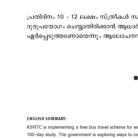
പ്രതിദിനം 10 – 12 ലക്ഷം സ്ത്രീകൾ സ
ദുരുപയോഗം ചെയ്യാതിരിക്കാൻ ആധാർ 
ഏർപ്പെടുത്തണോയെന്നും ആലോചനയു
ENGLISH SUMMARY:
KSRTC is implementing a free bus travel scheme for wome
100-day study. The government is exploring ways to c