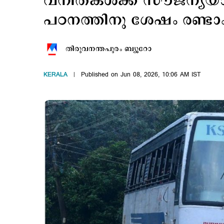
വനിതകള്‍ക്ക് സൗജന്യയാത്
പഠനത്തിനു ശേഷം രണ്ടാം
തിരുവനന്തപുരം ബ്യൂറോ
KERALA
Published on Jun 08, 2026, 10:06 AM IST