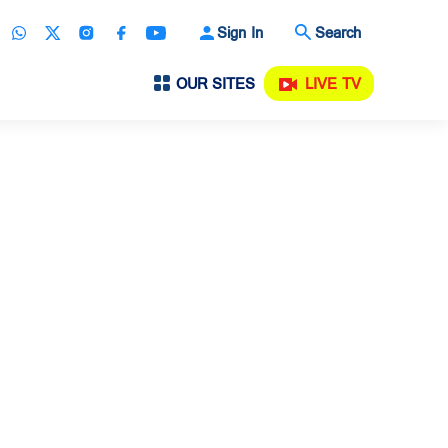
Sign In
Search
OUR SITES
LIVE TV