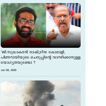
‘ജി.സുധാകരന്‍ രാഷ്ട്രീയ കോമാളി,
പിണറായിയുടെ ചെരുപ്പിന്റെ വാറഴിക്കാനുള്ള
യോഗ്യതയുണ്ടോ ?
Jun 08, 2026