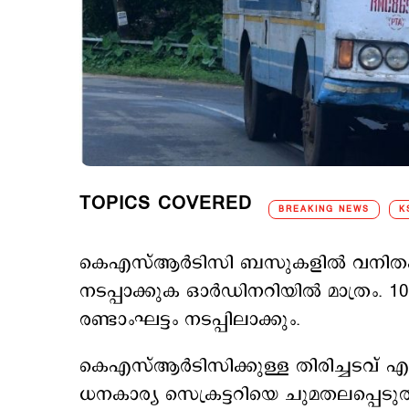
TOPICS COVERED
BREAKING NEWS
K
െകഎസ്ആര്‍ടിസി ബസുകളില്‍ വനിതകള
നടപ്പാക്കുക ഒാര്‍ഡിനറിയില്‍ മാത്ര
രണ്ടാംഘട്ടം നടപ്പിലാക്കും.
കെഎസ്ആര്‍ടിസിക്കുള്ള തിരിച്ചടവ് 
ധനകാര്യ സെക്രട്ടറിയെ ചുമതലപ്പെടുത്ത