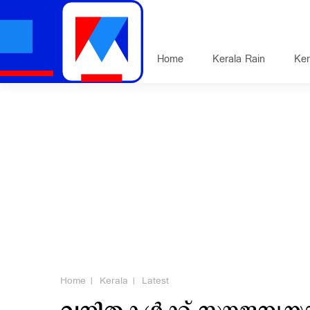
Home
Kerala Rain
Ker
Home
Kerala
Latest