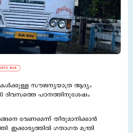
SRTC BUS
്‍ക്കുള്ള സൗജന്യയാത്ര ആദ്യം
ം. 100 ദിവസത്തെ പഠനത്തിനുശേഷം
എങ്ങനെ വേണമെന്ന് തീരുമാനിക്കാൻ
ി. ഇക്കാര്യത്തില്‍ ഗതാഗത മന്ത്രി