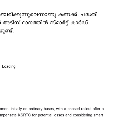
ഞ്ചരിക്കുന്നുവെന്നാണു കണക്ക്. പദ്ധതി
അടിസ്ഥാനത്തിൽ സ്മാർട്ട് കാർഡ്
ണ്ട്.
n, initially on ordinary buses, with a phased rollout after a
ompensate KSRTC for potential losses and considering smart