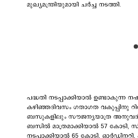
മുഖ്യമന്ത്രിയുമായി ചർച്ച നടത്തി.
പദ്ധതി നടപ്പാക്കിയാൽ ഉണ്ടാകുന്ന
കഴിഞ്ഞദിവസം ഗതാഗത വകുപ്പിനു റിപ്
ബസുകളിലും സൗജന്യയാത്ര അനുവദിച
ബസിൽ മാത്രമാക്കിയാൽ 57 കോടി, സി
നടപ്പാക്കിയാൽ 65 കോടി, ഓർഡിനറി, ഫാ