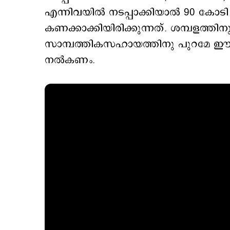
എന്നിവയിൽ നടപ്പാക്കിയാൽ 90 കോടി
കണക്കാക്കിയിരിക്കുന്നത്. ശമ്പളത്ത
സാമ്പത്തികസഹായത്തിനു പുറമേ ഈ
നൽകണം.