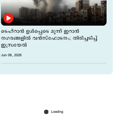
ടെഹ്റാന്‍ ഉള്‍പ്പെടെ മൂന്ന് ഇറാന്‍
നഗരങ്ങളില്‍ വന്‍സ്ഫോടനം; തിരിച്ചടിച്ച്
ഇസ്രയേല്‍
Jun 08, 2026
ഇസ്രയേലിനെ ആക്രമിച്ച് ഇറാന്‍;