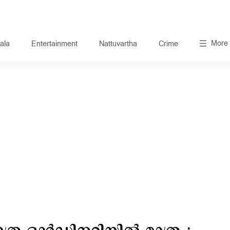
More
ala
Entertainment
Nattuvartha
Crime