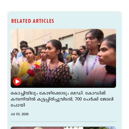
RELATED ARTICLES
കൊച്ചിയിലും കോഴിക്കോടും മെഡി. കോഡിങ്
കമ്പനിയില്‍ കൂട്ടപ്പിരിച്ചുവിടല്‍; 700 പേർക്ക് ജോലി
പോയി
Jul 03, 2026