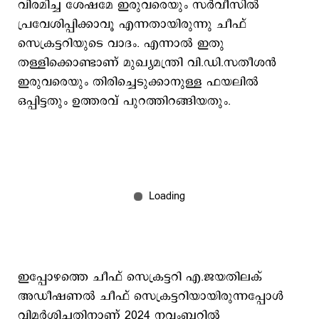
വിരമിച്ച ശേഷമേ ഇരുവരെയും സര്‍വീസില്‍
പ്രവേശിപ്പിക്കാവൂ എന്നതായിരുന്നു ചീഫ്
സെക്രട്ടറിയുടെ വാദം. എന്നാല്‍ ഇതു
തള്ളിക്കൊണ്ടാണ് മുഖ്യമന്ത്രി വി.ഡി.സതീശന്‍
ഇരുവരെയും തിരിച്ചെടുക്കാനുള്ള ഫയലില്‍
ഒപ്പിട്ടതും ഉത്തരവ് പുറത്തിറങ്ങിയതും.
ഇപ്പോഴത്തെ ചീഫ് സെക്രട്ടറി എ.ജയതിലക്
അഡീഷണല്‍ ചീഫ് സെക്രട്ടറിയായിരുന്നപ്പോള്‍
വിമര്‍ശിച്ചതിനാണ് 2024 നവംബറില്‍