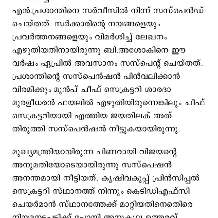
എന്‍.പ്രശാന്തിനെ സര്‍വീസില്‍ നിന്ന് സസ്പെന്‍ഡ്
ചെയ്തത്. സര്‍ക്കാരിന്‍റെ നയങ്ങളെയും
പ്രവര്‍ത്തനങ്ങളെയും വിമര്‍ശിച്ച് ലേഖനം
എഴുതിയതിനായിരുന്നു ബി.അശോകിനെ ഈ
വര്‍ഷം ഏപ്രില്‍ അവസാനം സസ്പെന്‍റ് ചെയ്തത്.
പ്രശാന്തിന്‍റെ സസ്പെന്‍ഷന്‍ പിന്‍വലിക്കാന്‍
വിരമിക്കും മുന്‍പ് ചീഫ് സെക്രട്ടറി ശാരദാ
മുരളീധരന്‍ ഫയലില്‍ എഴുതിയിരുന്നെങ്കിലും ചീഫ്
സെക്രട്ടറിയായി എത്തിയ ജയതിലക് അത്
തിരുത്തി സസ്പെന്‍ഷന്‍ നീട്ടുകയായിരുന്നു.
മുഖ്യമന്ത്രിയായിരുന്ന പിണറായി വിജയന്‍റെ
അനുമതിയോടെയായിരുന്നു സസ്പെഷന്‍
അനന്തമായി നീട്ടിയത്. കൃഷിവകുപ്പ് പ്രിന്‍സിപ്പല്‍
സെക്രട്ടറി സ്ഥാനത്ത് നിന്നും കെടിഡിഎഫ്സി
ചെയര്‍മാന്‍ സ്ഥാനത്തേക്ക് മാറ്റിയതിനെതിെരെ
നിയമനടപടിക്ക് പോയി അനുകൂല ഉത്തരവ്