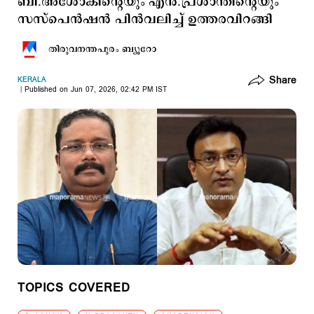
ബി.അശോകിന്‍റെയും എന്‍.പ്രശാന്തിന്‍റെയും
സസ്പെന്‍ഷന്‍ പിന്‍വലിച്ച് ഉത്തരവിറങ്ങി
തിരുവനന്തപുരം ബ്യൂറോ
Share
KERALA
Published on Jun 07, 2026, 02:42 PM IST
TOPICS COVERED