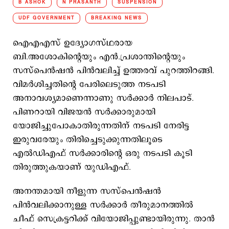
B ASHOK
N PRASANTH
SUSPENSION
UDF GOVERNMENT
BREAKING NEWS
ഐഎഎസ് ഉദ്യോഗസ്ഥരായ
ബി.അശോകിന്‍റെയും എന്‍.പ്രശാന്തിന്‍റെയും
സസ്പെന്‍ഷന്‍ പിന്‍വലിച്ച് ഉത്തരവ് പുറത്തിറങ്ങി.
വിമർശിച്ചതിന്‍റെ പേരിലെടുത്ത നടപടി
അനാവശ്യമാണെന്നാണു സർക്കാർ നിലപാട്.
പിണറായി വിജയന്‍ സര്‍ക്കാരുമായി
യോജിച്ചുപോകാതിരുന്നതിന് നടപടി നേരിട്ട
ഇരുവരേയും തിരിച്ചെടുക്കുന്നതിലൂടെ
എല്‍ഡിഎഫ് സര്‍ക്കാരിന്‍റെ ഒരു നടപടി കൂടി
തിരുത്തുകയാണ് യുഡിഎഫ്.
അനന്തമായി നീളുന്ന സസ്പെന്‍ഷന്‍
പിന്‍വലിക്കാനുള്ള സര്‍ക്കാര്‍ തീരുമാനത്തില്‍
ചീഫ് സെക്രട്ടറിക്ക് വിയോജിപ്പുണ്ടായിരുന്നു. താന്‍