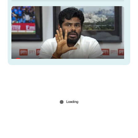
തമിഴ്നാട് മുന്‍ അധ്യക്ഷന്‍ അണ്ണാമലൈ ബിജെപി
വിട്ടു; പുതിയ പാര്‍ട്ടി രൂപീകരിക്കും
Jun 05, 2026