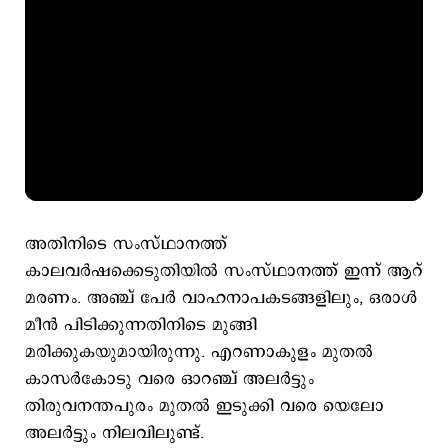
അതിനിടെ സംസ്ഥാനത്ത്
കാലവര്‍ഷക്കെടുതിയില്‍ സംസ്ഥാനത്ത് ഇന്ന് ആറ്
മരണം. അഞ്ച് പേര്‍ വാഹനാപകടങ്ങളിലും, ഒരാള്‍
മീന്‍ പിടിക്കുന്നതിനിടെ മുങ്ങി
മരിക്കുകയുമായിരുന്നു. എറണാകുളം മുതൽ
കാസർകോടു വരെ ഓറഞ്ച് അലർട്ടും
തിരുവനന്തപുരം മുതൽ ഇടുക്കി വരെ യെലോ
അലർട്ടും നിലവിലുണ്ട്.