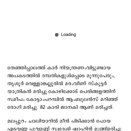
തേഞ്ഞിപ്പാലത്ത് കാര്‍ നിയന്ത്രണംവിട്ടുണ്ടായ
അപകടത്തില്‍ ദമ്പതികളുള്‍പ്പെടെ മൂന്നുപേരും,
തൃശൂര്‍ വെള്ളാങ്കല്ലൂരില്‍ മരംവീണ് സ്കൂട്ടര്‍
യാത്രികന്‍ മരിച്ചു.കോഴിക്കോട് പെരിങ്ങളത്തിന്
സമീപം കോട്ടാംപറമ്പിൽ ആംബുലൻസ് മറിഞ്ഞ്
രോഗി മരിച്ചു. 82 കാരി ജാനകി ആണ് മരിച്ചത്.
മലപ്പുറം ചാലിയാറില്‍ മീന്‍ പിടിക്കാന്‍ പോയ
എടവണ്ണ പൂവമണ്ണ് സ്വദേശി ഷാഹിന്‍ മുങ്ങിമരിച്ചു.