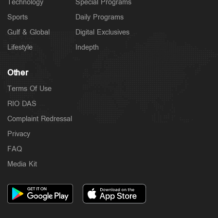
Technology
Special Programs
Sports
Daily Programs
Gulf & Global
Digital Exclusives
Lifestyle
Indepth
Other
Terms Of Use
RIO DAS
Complaint Redressal
Privacy
FAQ
Media Kit