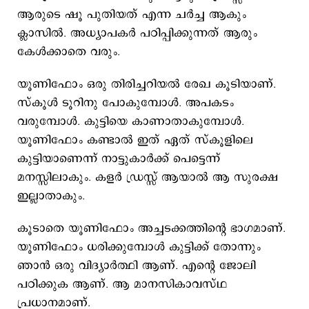
ആരുടെ ഷൂ പുതിയത് എന്ന ചർച്ച ആകും
ക്ലാസിൽ. അധ്യാപകർ പഠിപ്പിക്കുന്നത് ആരും
കേൾക്കാതെ വരും.
യൂണിഫോം ഒരു തിരിച്ചറിയൽ രേഖ കൂടിയാണ്.
സ്കൂൾ ടൂറിനു പോകുമ്പോൾ. അപകടം
വരുമ്പോൾ. കുട്ടിയെ കാണാതാകുമ്പോൾ.
യൂണിഫോം കണ്ടാൽ ഇത് ഏത് സ്കൂളിലെ
കുട്ടിയാണെന്ന് നാട്ടുകാർക്ക് പെട്ടെന്ന്
മനസ്സിലാകും. കളർ ഡ്രസ്സ് ആയാൽ ആ സുരക്ഷ
ഇല്ലാതാകും.
കൂടാതെ യൂണിഫോം അച്ചടക്കത്തിന്റെ ഭാഗമാണ്.
യൂണിഫോം ധരിക്കുമ്പോൾ കുട്ടിക്ക് തോന്നും
ഞാൻ ഒരു വിദ്യാർത്ഥി ആണ്. എന്റെ ജോലി
പഠിക്കുക ആണ്. ആ മാനസികാവസ്ഥ
പ്രധാനമാണ്.