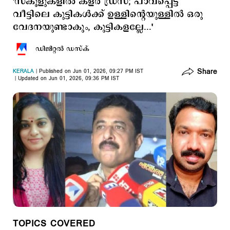
'സ്കൂളുകളില്‍ കളർ ഡ്രസ്; പാവപ്പെട്ട
വീട്ടിലെ കുട്ടികൾക്ക് ഉള്ളിന്‍റെയുള്ളിൽ ഒരു
വേദനയുണ്ടാകും, കുട്ടികളല്ലേ...'
ഡിജിറ്റല്‍ ഡസ്ക്
Share
KERALA
Published on Jun 01, 2026, 09:27 PM IST
Updated on Jun 01, 2026, 09:36 PM IST
TOPICS COVERED