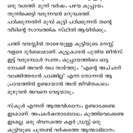
ഒരു വശത്ത്. മൂന്ന് വർഷം പഴയ കുപ്പായം
തുന്നിക്കെട്ടി വരുന്നവൻ മറുവശത്ത്.
പഠിക്കുന്നതിന് മുമ്പ് കുട്ടി പഠിക്കുന്നത് തന്റെ
വീടിന്റെ സാമ്പത്തിക സ്ഥിതി ആയിരിക്കും.
പത്ത് വയസ്സിൽ താഴെയുള്ള കുട്ടിയുടെ മനസ്സ്
വളരെ ദുർബലമാണ്. കൂട്ടുകാരൻ പുതിയ ജീൻസ്
ഇട്ട് വരുമ്പോൾ സ്വന്തം കുപ്പായത്തിലെ ഓട്ട
നോക്കി അവൻ തല താഴ്ത്തും. "എന്റെ അച്ഛന്
വാങ്ങിത്തരാൻ പാങ്ങില്ല" എന്ന തോന്നൽ ആ
പ്രായത്തിൽ ഉണ്ടായാൽ അത് ജീവിതകാലം
മുഴുവൻ അവനെ വേട്ടയാടും.
സ്കൂൾ എന്നത് ആത്മവിശ്വാസം ഉണ്ടാക്കേണ്ട
ഇടമാണ്. അപകർഷതാബോധം കുത്തിവെക്കേണ്ട
ഇടമല്ല. ഒരു ദിവസത്തെ കളർ ഡ്രസ്സ് ഒരു
കുട്ടിയുടെ പന്ത്രണ്ട് വർഷത്തെ ആത്മാഭിമാനം