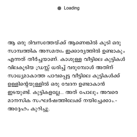
ആ ഒരു ദിവസത്തേയ്ക്ക് ആണെങ്കിൽ കൂടി ഒരു
സാമ്പത്തിക അസമത്വം ഇക്കാര്യത്തിൽ ഉണ്ടാകും
എന്നത് തീർച്ചയാണ്. കാശുള്ള വീട്ടിലെ കുട്ടികൾ
വിലകൂടിയ ഡ്രസ്സ് ധരിച്ച് വരുമ്പോൾ അതിന്
സാധ്യമാകാത്ത പാവപ്പെട്ട വീട്ടിലെ കുട്ടികൾക്ക്
ഉള്ളിന്റെയുള്ളിൽ ഒരു വേദന ഉണ്ടാകാൻ
ഇടയുണ്ട്. കുട്ടികളല്ലേ... അത് പോലും അവരെ
മാനസിക സംഘർഷത്തിലേക്ക് നയിച്ചേക്കാം.–
അദ്ദേഹം കുറിച്ചു.