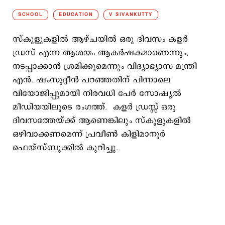
SCHOOL
EDUCATION
V SIVANKUTTY
സ്കൂളുകളില്‍ ആഴ്ചയിൽ ഒരു ദിവസം കളർ
ഡ്രസ് എന്ന ആശയം ആകർഷകമാണെന്നും,
നടപ്പാക്കാൻ ശ്രമിക്കുമെന്നും വിദ്യാഭ്യാസ മന്ത്രി
എൻ. ഷംസുദ്ദീൻ പറഞ്ഞതിന് പിന്നാലെ
വിയോജിപ്പുമായി നിരവധി പേര്‍ സോഷ്യല്‍
മീഡിയയിലൂടെ രംഗത്ത്. കളർ ഡ്രസ്സ് ഒരു
ദിവസത്തേയ്ക്ക് ആണെങ്കിലും സ്കൂളുകളിൽ
ഒഴിവാക്കണമെന്ന് പ്രവീണ്‍ കിളിമാനൂര്‍
ഫെയ്സ്ബുക്കില്‍ കുറിച്ചു.