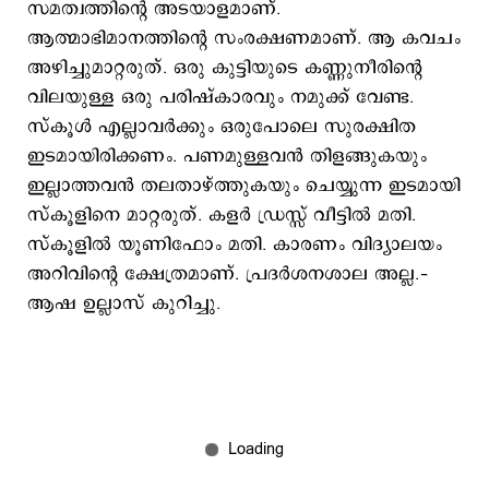
സമത്വത്തിന്റെ അടയാളമാണ്.
ആത്മാഭിമാനത്തിന്റെ സംരക്ഷണമാണ്. ആ കവചം
അഴിച്ചുമാറ്റരുത്. ഒരു കുട്ടിയുടെ കണ്ണുനീരിന്റെ
വിലയുള്ള ഒരു പരിഷ്കാരവും നമുക്ക് വേണ്ട.
സ്കൂൾ എല്ലാവർക്കും ഒരുപോലെ സുരക്ഷിത
ഇടമായിരിക്കണം. പണമുള്ളവൻ തിളങ്ങുകയും
ഇല്ലാത്തവൻ തലതാഴ്ത്തുകയും ചെയ്യുന്ന ഇടമായി
സ്കൂളിനെ മാറ്റരുത്. കളർ ഡ്രസ്സ് വീട്ടിൽ മതി.
സ്കൂളിൽ യൂണിഫോം മതി. കാരണം വിദ്യാലയം
അറിവിന്റെ ക്ഷേത്രമാണ്. പ്രദർശനശാല അല്ല.–
ആഷ ഉല്ലാസ് കുറിച്ചു.