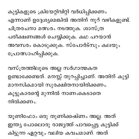
കുട്ടികളുടെ ക്രിയേറ്റിവിറ്റി വർധിപ്പിക്കണം
എന്നാണ് ഉദ്ദേശ്യമെങ്കിൽ അതിന് നൂറ് വഴികളുണ്ട്.
ചിത്രരചനാ മത്സരം നടത്തുക. ശാസ്ത്ര
പരീക്ഷണങ്ങൾ ചെയ്യിക്കുക. കഥ പറയാൻ
അവസരം കൊടുക്കുക. സ്പോർട്സും കലയും
പ്രോത്സാഹിപ്പിക്കുക.
വസ്ത്രത്തിലൂടെ അല്ല സർഗാത്മകത
ഉണ്ടാക്കേണ്ടത്. മനസ്സ് തുറപ്പിച്ചാണ്. അതിന് കുട്ടി
മാനസികമായി സുരക്ഷിതനായിരിക്കണം.
കൂട്ടുകാരന്റെ മുന്നിൽ നാണംകെടാതെ
നിൽക്കണം.
യൂണിഫോം ഒരു തുണിക്കഷ്ണം അല്ല. അത്
ഇന്ത്യ പോലൊരു രാജ്യത്ത് പാവപ്പെട്ട കുട്ടിക്ക്
കിട്ടുന്ന ഏറ്റവും വലിയ കവചമാണ്. അത്