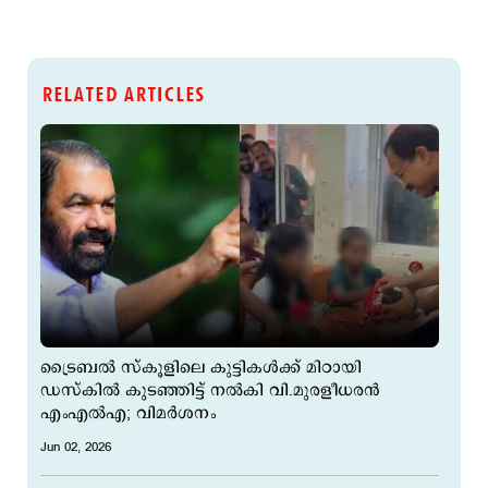
RELATED ARTICLES
ട്രൈബല്‍ സ്കൂളിലെ കുട്ടികള്‍ക്ക് മിഠായി
ഡസ്കില്‍ കുടഞ്ഞിട്ട് നല്‍കി വി.മുരളീധരന്‍
എംഎല്‍എ; വിമര്‍ശനം
Jun 02, 2026