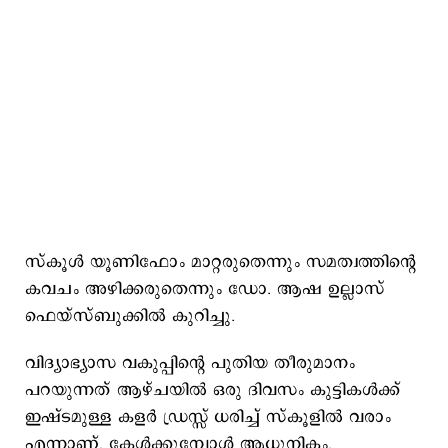
സ്കൂൾ യൂണിഫോം മാറ്റരുതെന്നും സമത്വത്തിന്റെ
കവചം അഴിക്കരുതെന്നും ഡോ. ആഷ ഉല്ലാസ്
ഫെയ്സ്ബുക്കില്‍ കുറിച്ചു.
വിദ്യാഭ്യാസ വകുപ്പിന്റെ പുതിയ തീരുമാനം
പറയുന്നത് ആഴ്ചയിൽ ഒരു ദിവസം കുട്ടികൾക്ക്
ഇഷ്ടമുള്ള കളർ ഡ്രസ്സ് ധരിച്ച് സ്കൂളിൽ വരാം
എന്നാണ്. കേൾക്കുമ്പോൾ ആധുനികം.