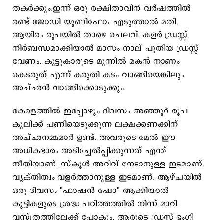
തകർക്കും.ഇന്ന് ഒരു രക്ഷിതാവിന് വർഷത്തിൽ
രണ്ട് ജോഡി യൂണിഫോം എടുത്താൽ മതി.
ആയിരം രൂപയിൽ താഴെ ചെലവ്. കളർ ഡ്രസ്സ്
നിർബന്ധമാക്കിയാൽ മാസം നാല് പുതിയ ഡ്രസ്സ്
വേണം. കൂട്ടുകാരുടെ മുന്നിൽ മകൻ നാണം
കെടരുത് എന്ന് കരുതി കടം വാങ്ങിയെങ്കിലും
അച്ഛൻ വാങ്ങിക്കൊടുക്കും.
കേരളത്തിൽ ഇപ്പോഴും ദിവസം അഞ്ഞൂറ് രൂപ
കൂലിക്ക് പണിയെടുക്കുന്ന ലക്ഷക്കണക്കിന്
അച്ഛനമ്മമാർ ഉണ്ട്. അവരുടെ മേൽ ഈ
അധികഭാരം അടിച്ചേൽപ്പിക്കുന്നത് എന്ത്
നീതിയാണ്. സ്കൂൾ അറിവ് നേടാനുള്ള ഇടമാണ്.
വ്യക്തിത്വം വളർത്താനുള്ള ഇടമാണ്. ആഴ്ചയിൽ
ഒരു ദിവസം "ഫാഷൻ ഷോ" ആക്കിയാൽ
കുട്ടികളുടെ ശ്രദ്ധ പഠിത്തത്തിൽ നിന്ന് മാറി
വസ്ത്രത്തിലേക്ക് പോകും. ആരുടെ ഡ്രസ്സ് ഭംഗി