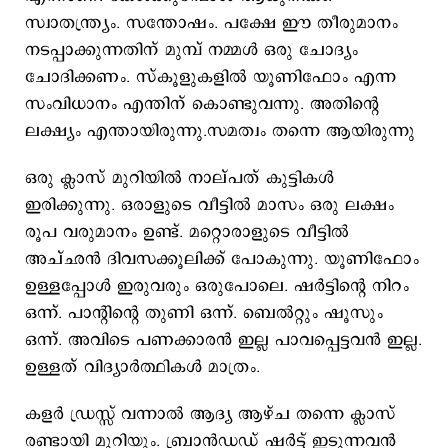
സ്വാതന്ത്ര്യം. സന്തോഷം. പക്ഷേ ഈ തീരുമാനം
നടപ്പാക്കുന്നതിന് മുമ്പ് നമ്മൾ ഒരു ചോദ്യം
ചോദിക്കണം. സ്കൂളുകളിൽ യൂണിഫോം എന്ന
സംവിധാനം എന്തിന് കൊണ്ടുവന്നു. അതിന്റെ
ലക്ഷ്യം എന്തായിരുന്നു.സമത്വം തന്നെ ആയിരുന്നു
ഒരു ക്ലാസ് മുറിയിൽ നാല്പത് കുട്ടികൾ
ഇരിക്കുന്നു. ഒരാളുടെ വീട്ടിൽ മാസം ഒരു ലക്ഷം
രൂപ വരുമാനം ഉണ്ട്. മറ്റൊരാളുടെ വീട്ടിൽ
അച്ഛൻ ദിവസക്കൂലിക്ക് പോകുന്നു. യൂണിഫോം
ഉള്ളപ്പോൾ ഇരുവരും ഒരുപോലെ. ഷർട്ടിന്റെ നിറം
ഒന്ന്. പാന്റിന്റെ തുണി ഒന്ന്. ബെൽറ്റും ഷൂസും
ഒന്ന്. അവിടെ പണക്കാരൻ ഇല്ല പാവപ്പെട്ടവൻ ഇല്ല.
ഉള്ളത് വിദ്യാർത്ഥികൾ മാത്രം.
കളർ ഡ്രസ്സ് വന്നാൽ ആദ്യ ആഴ്ച തന്നെ ക്ലാസ്
രണ്ടായി മുറിയും. ബ്രാൻഡഡ് ഷർട്ട് ഇടുന്നവൻ