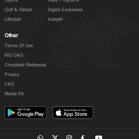
Sports
Daily Programs
Gulf & Global
Digital Exclusives
Lifestyle
Indepth
Other
Terms Of Use
RIO DAS
Complaint Redressal
Privacy
FAQ
Media Kit