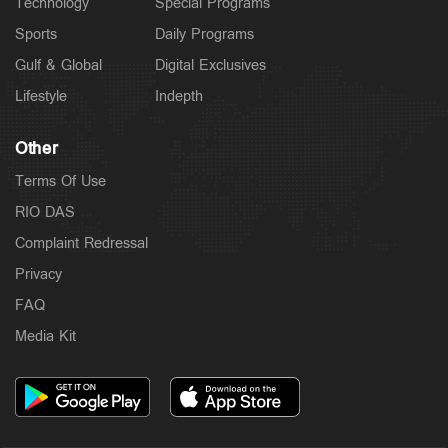
Technology
Special Programs
Sports
Daily Programs
Gulf & Global
Digital Exclusives
Lifestyle
Indepth
Other
Terms Of Use
RIO DAS
Complaint Redressal
Privacy
FAQ
Media Kit