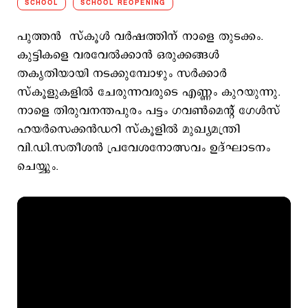
SCHOOL
SCHOOL REOPENING
പുത്തന്‍ സ്കൂള്‍ വര്‍ഷത്തിന് നാളെ തുടക്കം.
കുട്ടികളെ വരവേല്‍ക്കാന്‍ ഒരുക്കങ്ങള്‍
തകൃതിയായി നടക്കുമ്പോഴും സര്‍ക്കാര്‍
സ്കൂളുകളില്‍ ചേരുന്നവരുടെ എണ്ണം കുറയുന്നു.
നാളെ തിരുവനന്തപുരം പട്ടം ഗവണ്‍മെന്റ് ഗേള്‍സ്
ഹയര്‍സെക്കന്‍ഡറി സ്കൂളില്‍ മുഖ്യമന്ത്രി
വി.ഡി.സതീശന്‍ പ്രവേശനോത്സവം ഉദ്ഘാടന‌ം
ചെയ്യും.