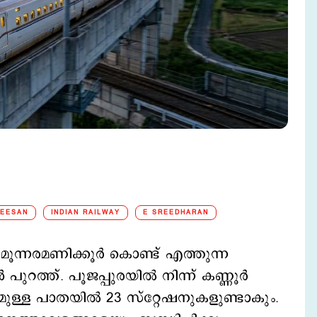
HEESAN
INDIAN RAILWAY
E SREEDHARAN
 മൂന്നരമണിക്കൂര്‍ കൊണ്ട് എത്തുന്ന
ത്ത്. പൂജപ്പുരയില്‍ നിന്ന് കണ്ണൂര്‍
ളമുള്ള പാതയില്‍ 23 സ്റ്റേഷനുകളുണ്ടാകും.