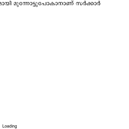
ി മുന്നോട്ടുപോകാനാണ് സര്‍ക്കാര്‍