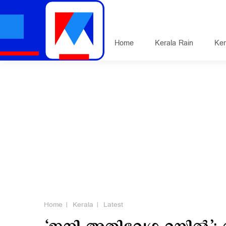
Home
Kerala Rain
Ker
Home
Kerala
Latest