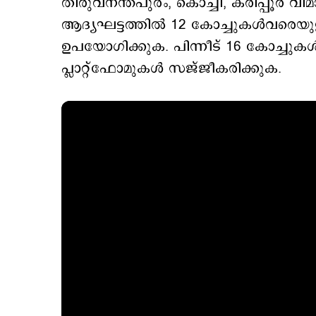
തിരുവനന്തപുരം, കൊച്ചി, കരിപ്പൂര്‍ വി
ആദ്യഘട്ടത്തില്‍ 12 കോച്ചുകള്‍വരെയു
ഉപയോഗിക്കുക. പിന്നീട് 16 കോച്ചുക
പ്ലാറ്റ്ഫോമുകള്‍ സജ്ജീകരിക്കുക.