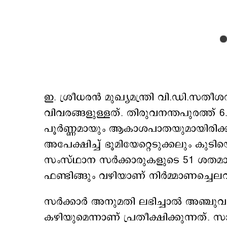
ഇ. ശ്രീധരൻ മുഖ്യമന്ത്രി വി.ഡി.സതീശ
വിവരങ്ങളുള്ളത്. തിരുവനന്തപുരത്ത് 6
പൂർണ്ണമായും ആകാശപാതയുമായിരിക
അപേക്ഷിച്ച് ഭൂമിയേറ്റെടുക്കലും കുടിയൊ
സംസ്ഥാന സർക്കാരുകളുടെ 51 ശതമാനം
ഫണ്ടിങ്ങും വഴിയാണ് നിർമ്മാണച്ചെല
സർക്കാർ അനുമതി ലഭിച്ചാൽ അഞ്ചുവ
കഴിയുമെന്നാണ് പ്രതീക്ഷിക്കുന്നത