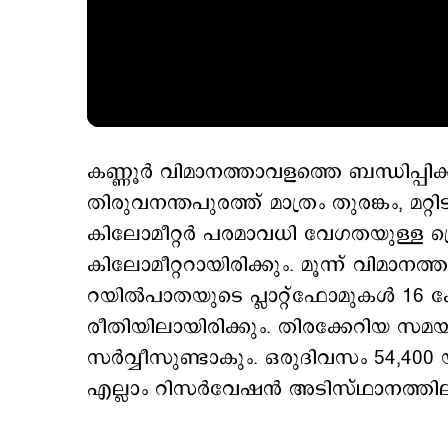
കണ്ണൂര്‍ വിമാനത്താവളത്തെ ബന്ധിപ്പിക
തിരുവനന്തപുരത്ത് മാത്രം തുരങ്കം, മറ
കിലോമീറ്റർ പരമാവധി വേഗതയുള്ള ട
കിലോമീറ്ററായിരിക്കും. മൂന്ന് വിമാന
റയില്‍പാതയുടെ പ്ലാറ്റ്ഫോമുകള്‍ 16 ക
രീതിയിലായിരിക്കും. തിരക്കേറിയ സമയങ്ങ
സര്‍വ്വീസുണ്ടാകും. ഒരുദിവസം 54,400 
എല്ലാം റിസര്‍വേഷന്‍ അടിസ്ഥാനത്തില