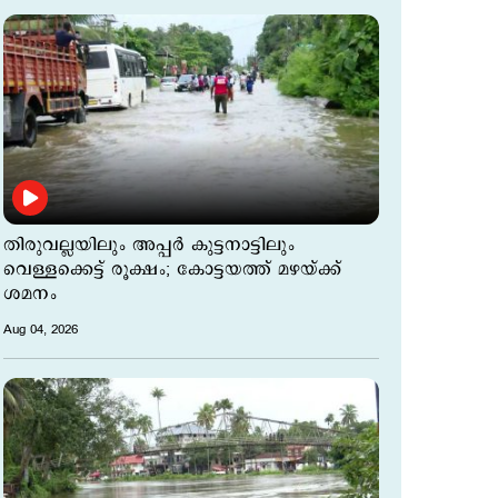
തിരുവല്ലയിലും അപ്പർ കുട്ടനാട്ടിലും
വെള്ളക്കെട്ട് രൂക്ഷം; കോട്ടയത്ത് മഴയ്ക്ക്
ശമനം
Aug 04, 2026