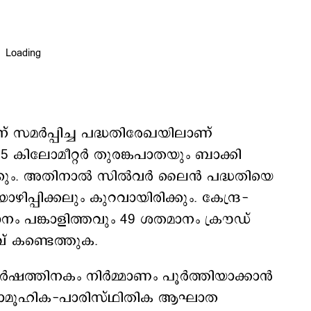
ന് സമർപ്പിച്ച പദ്ധതിരേഖയിലാണ്
.5 കിലോമീറ്റർ തുരങ്കപാതയും ബാക്കി
്കും. അതിനാൽ സിൽവർ ലൈൻ പദ്ധതിയെ
ഴിപ്പിക്കലും കുറവായിരിക്കും. കേന്ദ്ര-
 പങ്കാളിത്തവും 49 ശതമാനം ക്രൗഡ്
വ് കണ്ടെത്തുക.
ർഷത്തിനകം നിർമ്മാണം പൂർത്തിയാക്കാൻ
്. സാമൂഹിക-പാരിസ്ഥിതിക ആഘാത