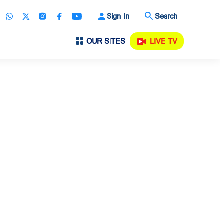
Sign In
Search
OUR SITES
LIVE TV