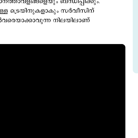
മാനത്താവളങ്ങളെയും ബന്ധിപ്പിക്കും.
ള്ള ട്രെയിനുകളാകും സര്‍വീസിന്
ള്‍വരെയാക്കാവുന്ന നിലയിലാണ്