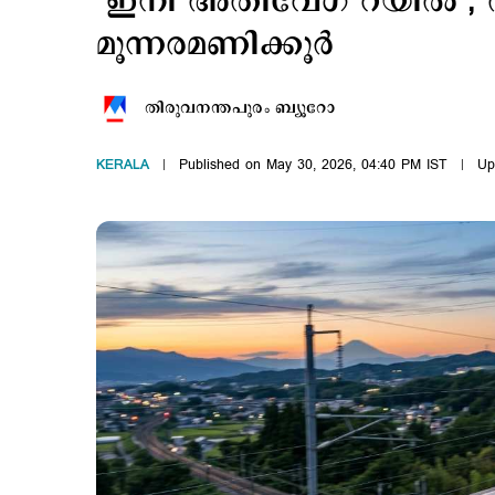
‘ഇനി അതിവേഗ റയില്‍’; തി
മൂന്നരമണിക്കൂര്‍
തിരുവനന്തപുരം ബ്യൂറോ
KERALA
Published on May 30, 2026, 04:40 PM IST
Up