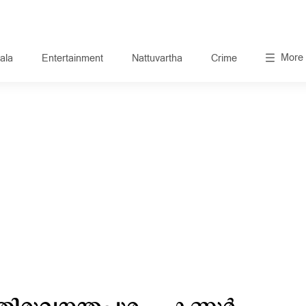
More
ala
Entertainment
Nattuvartha
Crime