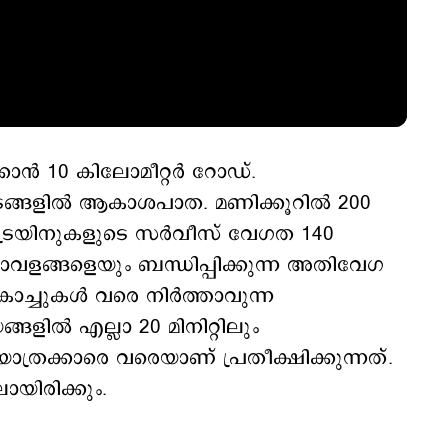
്കാന്‍ 10 കിലോമീറ്റർ റോഡ്.
്റിടങ്ങളില്‍ ആകാശപാത. മണിക്കൂറിൽ 200
്രെയിനുകളുടെ സർവീസ് വേഗത 140
ത്താവളങ്ങളെയും ബന്ധിപ്പിക്കുന്ന അതിവേഗ
ോച്ചുകള്‍ വരെ നിര്‍ത്താവുന്ന
ളില്‍ എല്ലാ 20 മിനിറ്റിലും
യാത്രക്കാരെ വരെയാണ് പ്രതീക്ഷിക്കുന്നത്.
ായിരിക്കും.