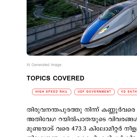
AI Generated Image
TOPICS COVERED
HIGH SPEED RAIL
UDF GOVERNMENT
VD SAT
തിരുവനന്തപുരത്തു നിന്ന് കണ്ണൂര്‍വരെ
അതിവേഗ റയില്‍പാതയുടെ വിവരങ്ങള്‍ പുറ
മുണ്ടയാട് വരെ 473.3 കിലോമീറ്റര്‍ നീ