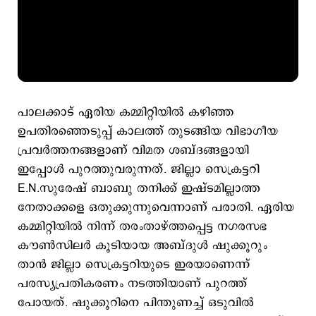
പാലക്കാട് ഏരിയ കമ്മിറ്റിയിൽ കഴിഞ്ഞ
ഉപതിരഞ്ഞെടുപ്പ് കാലത്ത് തുടങ്ങിയ വിഭാഗീയ
പ്രവർത്തനങ്ങളാണ് വിമത ശബ്ദങ്ങളായി
ഇപ്പോൾ പുറത്തുവരുന്നത്. ജില്ലാ സെക്രട്ടറി
E.N.സുരേഷ് ബാബു തനിക്ക് ഇഷ്ടമില്ലാത്ത
നേതാക്കളെ ഒതുക്കുന്നുവെന്നാണ് പരാതി. ഏരിയ
കമ്മിറ്റിയിൽ നിന്ന് തരംതാഴ്ത്തപ്പെട്ട നഗരസഭ
കൗൺസിലർ കൂടിയായ അബ്ദുൾ ഷുക്കൂറും
താൻ ജില്ലാ സെക്രട്ടറിയുടെ ഇരയാണെന്ന്
പരസ്യപ്രതികരണം നടത്തിയാണ് പുറത്ത്
പോയത്. ഷുക്കൂറിനെ പിന്തുണച്ച് ഒടുവിൽ