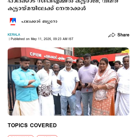
പാലക്കാട് സിപിഎമ്മിൽ കൂട്ടരാജി; വിമത
കൂട്ടായ്മയിലേക്ക് നേതാക്കൾ
പാലക്കാട് ബ്യൂറോ
Share
KERALA
Published on May 11, 2026, 09:23 AM IST
TOPICS COVERED