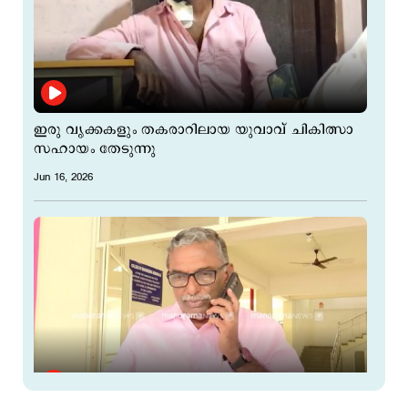
ഇരു വൃക്കകളും തകരാറിലായ യുവാവ് ചികിത്സാ
സഹായം തേടുന്നു
Jun 16, 2026