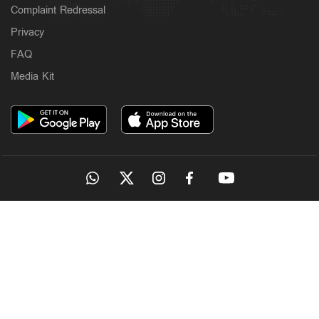
Complaint Redressal
Privacy
FAQ
Media Kit
OUR SITES