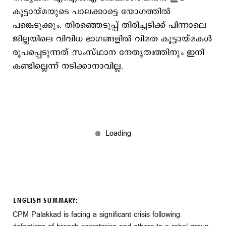
കൂട്ടായ്മയുടെ പാലക്കാട്ടെ യോഗത്തിൽ
പങ്കെടുക്കും. തിരഞ്ഞെടുപ്പ് തിരിച്ചടിക്ക് പിന്നാലെ
ജില്ലയിലെ വിവിധ ഭാഗങ്ങളിൽ വിമത കൂട്ടായ്മകൾ
രൂപപ്പെടുന്നത് സംസ്ഥാന നേതൃത്വത്തിനും ഇനി
കണ്ടില്ലെന്ന് നടിക്കാനാവില്ല.
ENGLISH SUMMARY:
CPM Palakkad is facing a significant crisis following