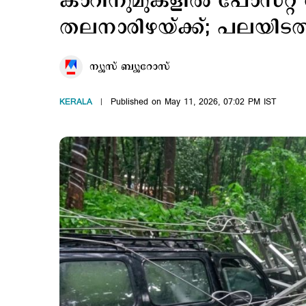
കാറിനുമുകളിൽ പോസ്റ്റ് വ
തലനാരിഴയ്ക്ക്; പലയിടത്
ന്യൂസ് ബ്യൂറോസ്
KERALA
Published on May 11, 2026, 07:02 PM IST