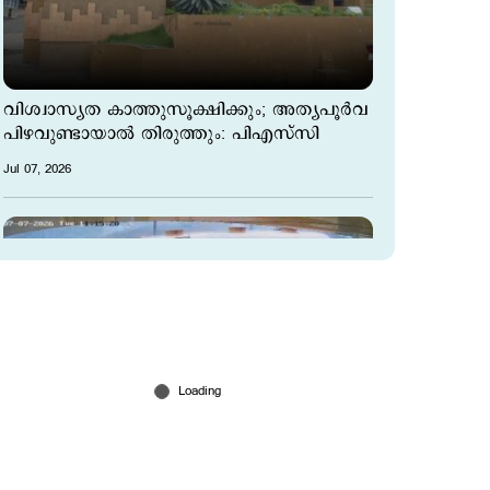
വിശ്വാസ്യത കാത്തുസൂക്ഷിക്കും; അത്യപൂര്‍വ
പിഴവുണ്ടായാല്‍ തിരുത്തും: പിഎസ‌്സി
Jul 07, 2026
ജീവന്‍ കയ്യില്‍ പിടിച്ച് ഓടുന്ന ജനം;
അപകടത്തിന്റെ നടുക്കുന്ന ദൃശ്യങ്ങള്‍