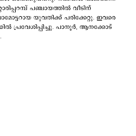
റാരിപ്പറമ്പ് പഞ്ചായത്തിൽ വീടിന്
മോട്ടറായ യുവതിക്ക് പരിക്കേറ്റു. ഇവരെ
ിൽ പ്രവേശിപ്പിച്ചു. പാനൂർ, ആനക്കോട്
.