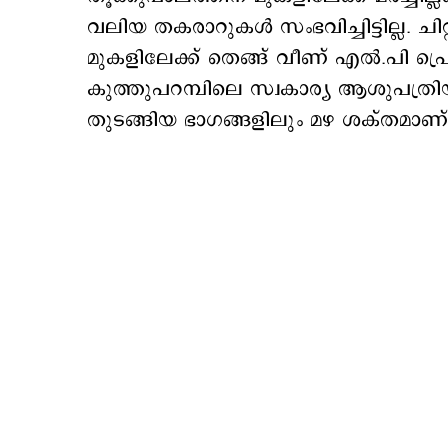
വലിയ തകരാറുകൾ സംഭവിച്ചിട്ടില്ല. ചിറ്
മുകളിലേക്ക് തെങ്ങ് വീണ് എൽ.പി പ്രൊ
കുത്തുപറമ്പിലെ സ്വകാര്യ ആശുപത്രിയ
തുടങ്ങിയ ഭാഗങ്ങളിലും മഴ ശക്തമാണ്