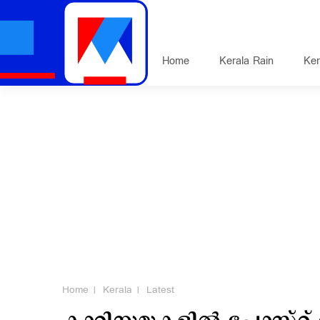
Home
Kerala Rain
Ker
Home
Kerala
Latest