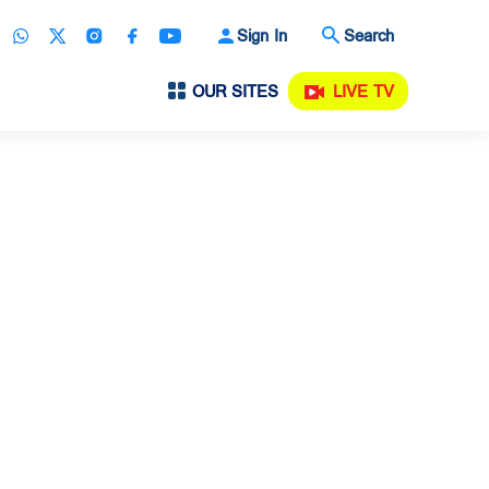
Sign In
Search
OUR SITES
LIVE TV