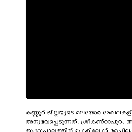
കണ്ണൂർ ജില്ലയുടെ മലയോര മേഖലകള
അനുഭവപ്പെടുന്നത്. ശ്രീകണ്ഠാപുരം
തൂക്കുപാലത്തിന് മുകളിലേക്ക് മരച്ച