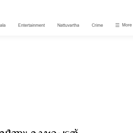
More
ala
Entertainment
Nattuvartha
Crime