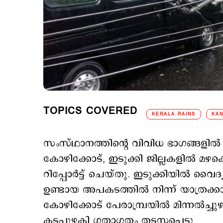
TOPICS COVERED
KERALA RAINS
KA
സംസ്ഥാനത്തിന്റെ വിവിധ ഭാഗങ്ങളിൽ കന
കോഴിക്കോട്, ഇടുക്കി ജില്ലകളിൽ മ
റിപ്പോർട്ട് ചെയ്തു. ഇടുക്കിയിൽ വൈദ്
ഉണ്ടായ അപകടത്തിൽ നിന്ന് യാത്രക്കാ
കോഴിക്കോട് പേരാമ്പ്രയിൽ മിന്നൽച്ചു
കടപുഴകി ഗതാഗതം തടസ്സപ്പെട്ടു.