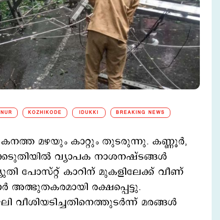
NNUR
KOZHIKODE
IDUKKI
BREAKING NEWS
ത്ത മഴയും കാറ്റും തുടരുന്നു. കണ്ണൂർ,
ഴക്കെടുതിയിൽ വ്യാപക നാശനഷ്ടങ്ങൾ
യുതി പോസ്റ്റ് കാറിന് മുകളിലേക്ക് വീണ്
ർ അത്ഭുതകരമായി രക്ഷപ്പെട്ടു.
ഴലി വീശിയടിച്ചതിനെത്തുടർന്ന് മരങ്ങൾ