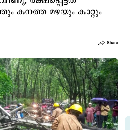
ീണു; രക്ഷപ്പെട്ടത്
തും കനത്ത മഴയും കാറ്റും
Share