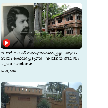
യഥാര്‍ഥ പേര് സുകുമാരക്കുറുപ്പല്ല; ‘ആദ്യം
സ്വയം കൊലപ്പെടുത്തി’; ക്രിമിനല്‍ ജീവിതം
തുടങ്ങിയതിങ്ങനെ
Jul 07, 2026