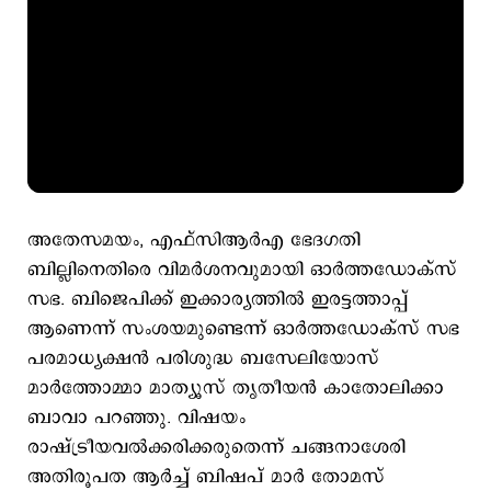
അതേസമയം, എഫ്സിആര്‍എ ഭേദഗതി
ബില്ലിനെതിരെ വിമര്‍ശനവുമായി ഓർത്തഡോക്സ്
സഭ. ബിജെപിക്ക് ഇക്കാര്യത്തില്‍ ഇരട്ടത്താപ്പ്
ആണെന്ന് സംശയമുണ്ടെന്ന് ഓര്‍ത്തഡോക്സ് സഭ
പരമാധ്യക്ഷന്‍ പരിശുദ്ധ ബസേലിയോസ്
മാർത്തോമ്മാ മാത്യൂസ് തൃതീയൻ കാതോലിക്കാ
ബാവാ പറഞ്ഞു. വിഷയം
രാഷ്ട്രീയവല്‍ക്കരിക്കരുതെന്ന് ചങ്ങനാശേരി
അതിരൂപത ആര്‍ച്ച് ബിഷപ് മാര്‍ തോമസ്