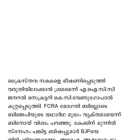
ക്രൈസ്തവ സഭകളെ ഭീഷണിപ്പെടുത്തി
വരുതിയിലാക്കാന്‍ ശ്രമമെന്ന് എ.ഐ.സി.സി
ജനറല്‍ സെക്രട്ടറി കെ.സി.വേണുഗോപാല്‍
കുറ്റപ്പെടുത്തി. FCRA ഭേദഗതി ബില്ലോടെ
ബിജെപിയുടെ യഥാർഥ മുഖം വ്യക്തമായെന്ന്
ബിനോയ് വിശ്വം പറഞ്ഞു. കേക്കിന് മുന്നില്‍
സ്നേഹം പങ്കിട്ട ബിഷപ്പുമാര്‍ BJPയെ