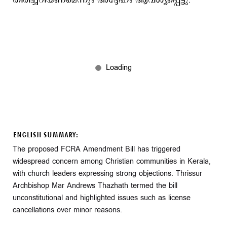
തിരിച്ചറിയണമെന്നും അദ്ദേഹം ആവശ്യപ്പെട്ടു.
ENGLISH SUMMARY:
The proposed FCRA Amendment Bill has triggered
widespread concern among Christian communities in Kerala,
with church leaders expressing strong objections. Thrissur
Archbishop Mar Andrews Thazhath termed the bill
unconstitutional and highlighted issues such as license
cancellations over minor reasons.