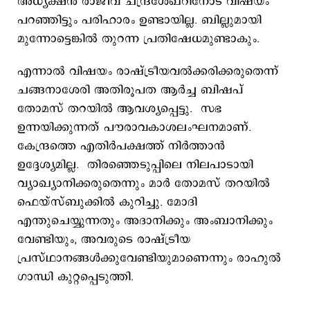
അധ്യക്ഷന്‍ രാജീവ്‌ ചന്ദ്രശേഖറിനോട് വിഷയം
പറഞ്ഞിട്ടും പരിഹാരം ഉണ്ടായില്ല. ബില്ലുമായി
മുന്നോട്ടെങ്കില്‍ തുറന്ന പ്രതിഷേധമുണ്ടാകും.
എന്നാല്‍ വിഷയം രാഷ്ട്രീയവല്‍ക്കരിക്കരുതെന്ന്
ചങ്ങനാശേരി അതിരൂപത ആര്‍ച്ച ബിഷപ്
തോമസ് തറയില്‍ ആവശ്യപ്പെട്ടു. സഭ
ഉന്നയിക്കുന്നത് പൗരാവകാശലംഘനമാണ്.
കേന്ദ്രത്തെ എതിര്‍പക്ഷത്ത് നിര്‍ത്താന്‍
ഉദ്ദേശ്യമില്ല. തിരഞ്ഞെടുപ്പിലെ നിലപാടായി
വ്യാഖ്യാനിക്കരുതെന്നും മാര്‍ തോമസ് തറയില്‍
ഫെയ്സ്ബുക്കില്‍ കുറിച്ചു. മോദി
എന്തുചെയ്യുന്നതും അദാനിക്കും അംബാനിക്കും
വേണ്ടിയും, അവരുടെ രാഷ്ട്രീയ
പ്രസ്ഥാനങ്ങള്‍ക്കുവേണ്ടിയുമാണെന്നും രാഹുല്‍
ഗാന്ധി കുറ്റപ്പെടുത്തി.