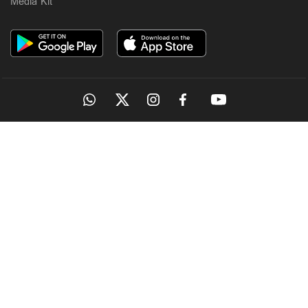
Media Kit
OUR SITES
MANORAMA
ONMANORAMA
THE WEEK
ONLINE