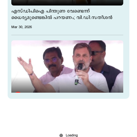
എസ്ഡിപിഐ പിന്തുണ വേണ്ടെന്ന്
ധൈര്യമുണ്ടെങ്കില്‍ പറയണം; വി.ഡി.സതീശന്‍
Mar 30, 2026
മോദി കേരളത്തിലെത്തിയപ്പോള്‍ ശബരിമല മറന്നു;
പിണറായി കീഴ്​പ്പെട്ടത് അഴിമതിയുള്ളതിനാല്‍;
ആഞ്ഞടിച്ച് രാഹുല്‍
Mar 30, 2026