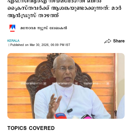
എഫ്സിആര്‍എ നിയമഭേദഗതി ബില്‍
ക്രൈസ്തവര്‍ക്ക് ആശങ്കയുണ്ടാക്കുന്നത്: മാര്‍
ആന്‍ഡ്രൂസ് താഴത്ത്
മനോരമ ന്യൂസ് ലേഖകന്‍
Share
KERALA
Published on Mar 30, 2026, 06:09 PM IST
TOPICS COVERED