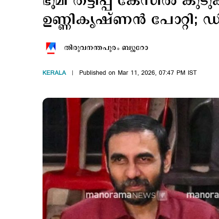
ഭൂമി തട്ടിപ്പ് കേസില്‍ കുടു
ഉണ്ണികൃഷ്ണന്‍ പോറ്റി; ഡ
തിരുവനന്തപുരം ബ്യൂറോ
KERALA
Published on Mar 11, 2026, 07:47 PM IST