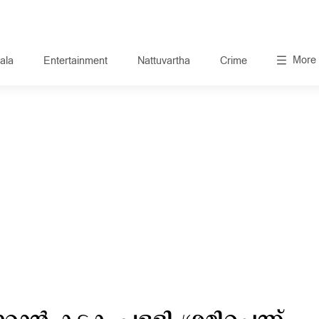
More
ala
Entertainment
Nattuvartha
Crime