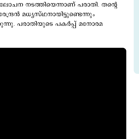
ഢാലോചന നടത്തിയെന്നാണ് പരാതി. തന്‍റെ
ദ്രന്‍ മധ്യസ്ഥനായിട്ടുണ്ടെന്നും
തുന്നു. പരാതിയുടെ പകര്‍പ്പ് മനോരമ