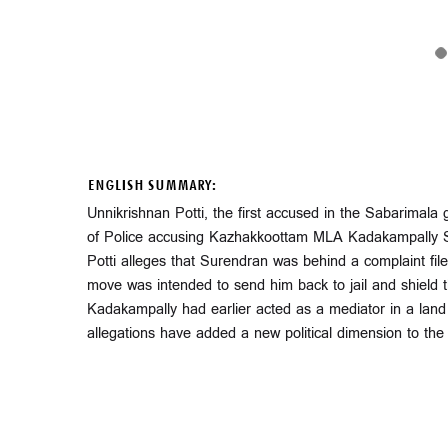
ENGLISH SUMMARY:
Unnikrishnan Potti, the first accused in the Sabarimala 
of Police accusing Kazhakkoottam MLA Kadakampally Sur
Potti alleges that Surendran was behind a complaint fi
move was intended to send him back to jail and shield t
Kadakampally had earlier acted as a mediator in a land 
allegations have added a new political dimension to the