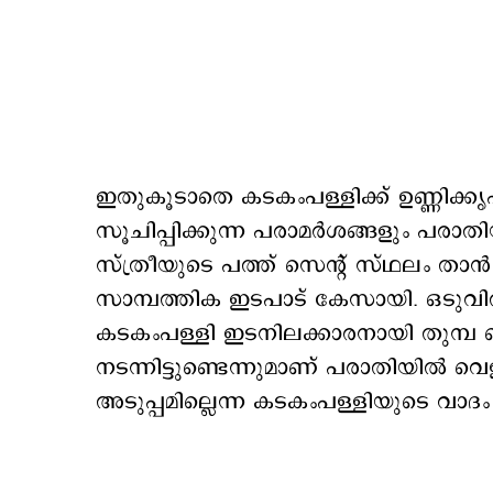
ഇതുകൂടാതെ കടകംപള്ളിക്ക് ഉണ്ണിക്കൃഷ
സൂചിപ്പിക്കുന്ന പരാമര്‍ശങ്ങളും പരാത
സ്ത്രീയുടെ പത്ത് സെന്‍റ് സ്ഥലം താന്‍
സാമ്പത്തിക ഇടപാട് കേസായി. ഒടുവില്
കടകംപള്ളി ഇടനിലക്കാരനായി തുമ്പ പൊല
നടന്നിട്ടുണ്ടെന്നുമാണ് പരാതിയില്‍ വെ
അടുപ്പമില്ലെന്ന കടകംപള്ളിയുടെ 