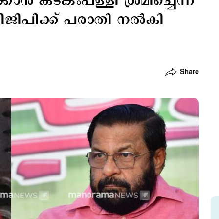
ക്കാന്‍ കടകംപള്ളി ശ്രമിച്ചെന്ന്
ിജിപിക്ക് പരാതി നല്‍കി
Share