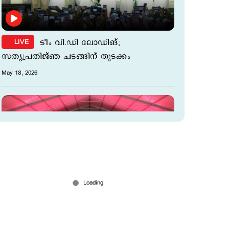
ടീം വി.ഡി ലോഡിങ്;
LIVE
സത്യപ്രതി‍ജ്ഞ ചടങ്ങിന് തുടക്കം
May 18, 2026
പുതിയ മന്ത്രിസഭയുടെ സത്യപ്രതിജ്ഞ ഇന്ന്;
25,000പേര്‍ നേരിട്ട് പങ്കെടുക്കും
May 18, 2026