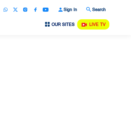
Sign In
Search
OUR SITES
LIVE TV