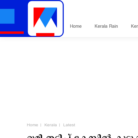
Home
Kerala Rain
Ker
Home
Kerala
Latest