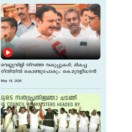
വെല്ലുവിളി നിറഞ്ഞ വകുപ്പുകള്‍; മികച്ച
രീതിയില്‍ കൊണ്ടുപോകും: കെ.മുരളീധരന്‍
May 18, 2026