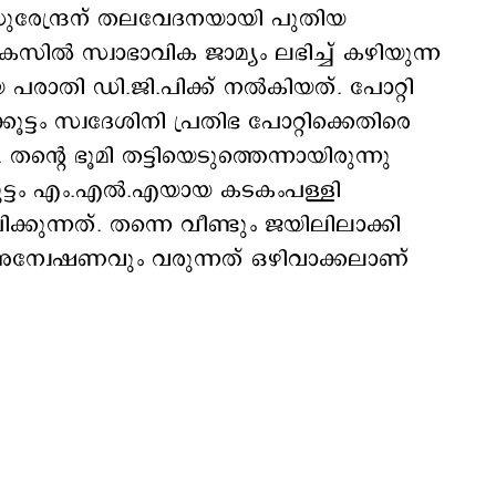
സുരേന്ദ്രന് തലവേദനയായി പുതിയ
സില്‍ സ്വാഭാവിക ജാമ്യം ലഭിച്ച് കഴിയുന്ന
പരാതി ഡി.ജി.പിക്ക് നല്‍കിയത്. പോറ്റി
ൂട്ടം സ്വദേശിനി പ്രതിഭ പോറ്റിക്കെതിരെ
ന്‍റെ ഭൂമി തട്ടിയെടുത്തെന്നായിരുന്നു
കൂട്ടം എം.എല്‍.എയായ കടകംപള്ളി
്കുന്നത്. തന്നെ വീണ്ടും ജയിലിലാക്കി
്വേഷണവും വരുന്നത് ഒഴിവാക്കലാണ്