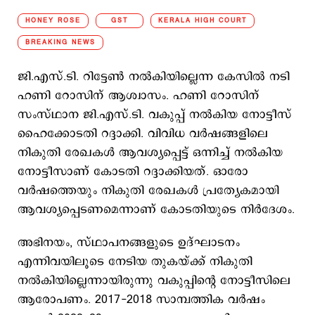
HONEY ROSE
GST
KERALA HIGH COURT
BREAKING NEWS
ജി.എസ്.ടി. റിട്ടേൺ നൽകിയില്ലെന്ന കേസിൽ നടി
ഹണി റോസിന് ആശ്വാസം. ഹണി റോസിന്
സംസ്ഥാന ജി.എസ്.ടി. വകുപ്പ് നൽകിയ നോട്ടീസ്
ഹൈക്കോടതി റദ്ദാക്കി. വിവിധ വർഷങ്ങളിലെ
നികുതി രേഖകൾ ആവശ്യപ്പെട്ട് ഒന്നിച്ച് നൽകിയ
നോട്ടീസാണ് കോടതി റദ്ദാക്കിയത്. ഓരോ
വർഷത്തെയും നികുതി രേഖകൾ പ്രത്യേകമായി
ആവശ്യപ്പെടണമെന്നാണ് കോടതിയുടെ നിർദേശം.
അഭിനയം, സ്ഥാപനങ്ങളുടെ ഉദ്ഘാടനം
എന്നിവയിലൂടെ നേടിയ തുകയ്ക്ക് നികുതി
നൽകിയില്ലെന്നായിരുന്നു വകുപ്പിന്റെ നോട്ടീസിലെ
ആരോപണം. 2017-2018 സാമ്പത്തിക വർഷം