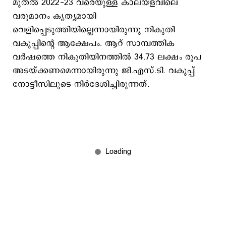
മുതൽ 2022-23 വരെയുള്ള കാലയളവിലെ
വരുമാനം കൃത്യമായി
വെളിപ്പെടുത്തിയില്ലെന്നായിരുന്നു നികുതി
വകുപ്പിന്റെ ആക്ഷേപം. ആറ് സാമ്പത്തിക
വർഷത്തെ നികുതിയിനത്തിൽ 34.73 ലക്ഷം രൂപ
അടയ്ക്കണമെന്നായിരുന്നു ജി.എസ്.ടി. വകുപ്പ്
നോട്ടീസിലൂടെ നിർദേശിച്ചിരുന്നത്.