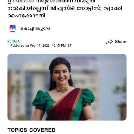
ഉദ്ഘാടന വരുമാനത്തിന് നികുതി
നല്‍കിയില്ലെന്ന് ജിഎസ്ടി നോട്ടീസ്; റദ്ദാക്കി
ഹൈക്കോടതി
കൊച്ചി ബ്യൂറോ
Share
KERALA
Published on Feb 17, 2026, 10:15 PM IST
TOPICS COVERED