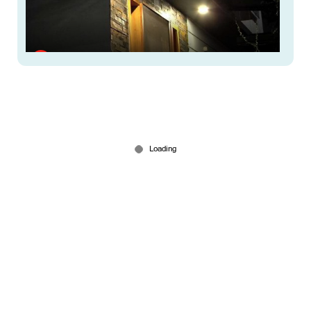
സംസ്ഥാനത്ത് ഇന്നും വൈദ്യുതി നിയന്ത്രണം;
സമയം ഇങ്ങനെ...
Jul 17, 2026
വാഹനങ്ങളുടെ ഇന്ധനക്ഷമതയ്ക്ക് പുതിയ