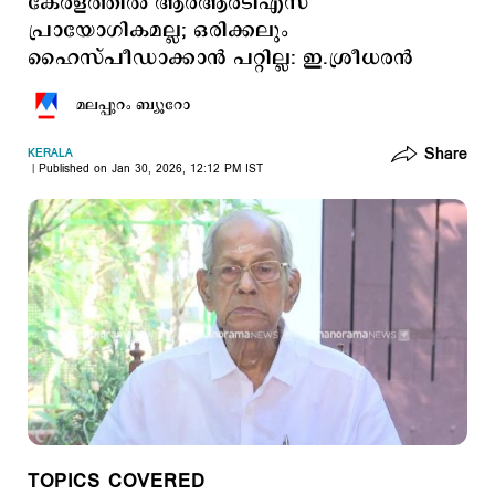
കേരളത്തില്‍ ആര്‍ആര്‍ടിഎസ്
പ്രായോഗികമല്ല; ഒരിക്കലും
ഹൈസ്പീഡാക്കാന്‍ പറ്റില്ല: ഇ.ശ്രീധരന്‍
മലപ്പുറം ബ്യൂറോ
Share
KERALA
Published on Jan 30, 2026, 12:12 PM IST
TOPICS COVERED