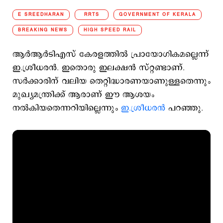
E SREEDHARAN
RRTS
GOVERNMENT OF KERALA
BREAKING NEWS
HIGH SPEED RAIL
ആര്‍ആര്‍ടിഎസ് കേരളത്തില്‍ പ്രായോഗികമല്ലെന്ന്
ഇ.ശ്രീധരന്‍. ഇതൊരു ഇലക്ഷന്‍ സ്റ്റണ്ടാണ്.
സര്‍ക്കാരിന് വലിയ തെറ്റിദ്ധാരണയാണുള്ളതെന്നും
മുഖ്യമന്ത്രിക്ക് ആരാണ് ഈ ആശയം
നല്‍കിയതെന്നറിയില്ലെന്നും
ഇ.ശ്രീധരന്‍
പറഞ്ഞു.