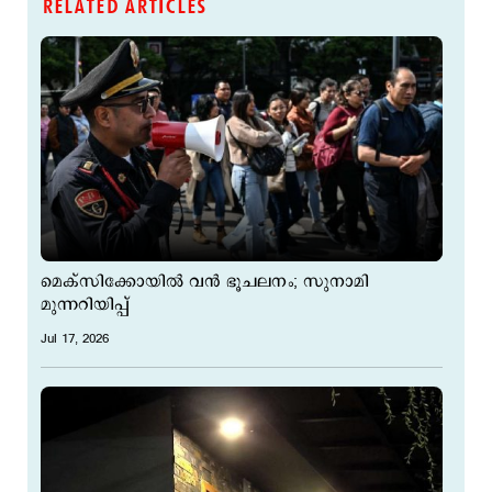
RELATED ARTICLES
മെക്സിക്കോയില്‍ വൻ ഭൂചലനം; സുനാമി
മുന്നറിയിപ്പ്
Jul 17, 2026