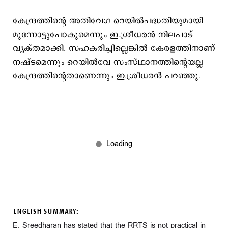
കേന്ദ്രത്തിന്റെ അതിവേഗ റെയില്‍പദ്ധതിയുമായി
മുന്നോട്ടുപോകുമെന്നും ഇ.ശ്രീധരന്‍ നിലപാട്
വ്യക്തമാക്കി. സഹകരിച്ചില്ലെങ്കില്‍ കേരളത്തിനാണ്
നഷ്ടമെന്നും റെയില്‍വേ സംസ്ഥാനത്തിന്റെയല്ല
കേന്ദ്രത്തിന്റെതാണെന്നും ഇ.ശ്രീധരന്‍ പറഞ്ഞു.
ENGLISH SUMMARY:
E. Sreedharan has stated that the RRTS is not practical in