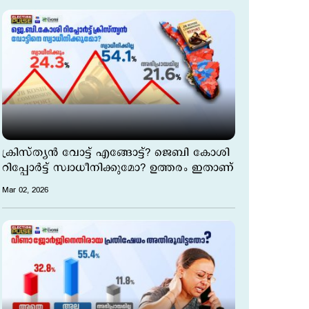
ക്രിസ്ത്യന്‍ വോട്ട് എങ്ങോട്ട്? ജെബി കോശി
റിപ്പോര്‍ട്ട് സ്വാധീനിക്കുമോ? ഉത്തരം ഇതാണ്
Mar 02, 2026