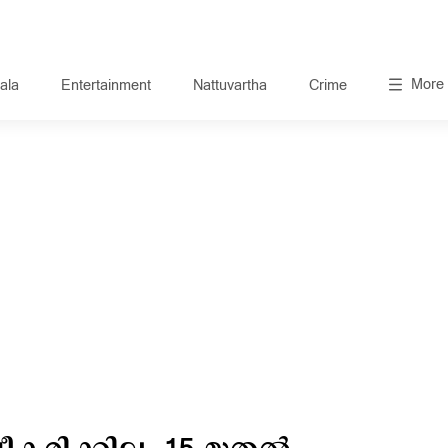
More
ala
Entertainment
Nattuvartha
Crime