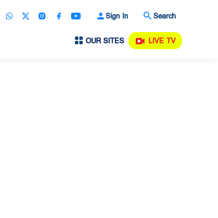
Sign In
Search
OUR SITES
LIVE TV