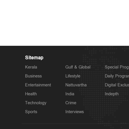
Sitemap
Kerala
Gulf & Global
Special Pro
Business
Lifestyle
Daily Progr
Entertainment
Nattuvartha
Digital Exclu
Health
India
Indepth
Technology
Crime
Sports
Interviews