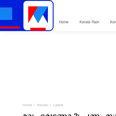
Home
Kerala Rain
Ker
Home
Kerala
Latest