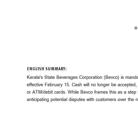
ENGLISH SUMMARY:
Kerala's State Beverages Corporation (Bevco) is mandati
effective February 15. Cash will no longer be accepted,
or ATM/debit cards. While Bevco frames this as a step
anticipating potential disputes with customers over the