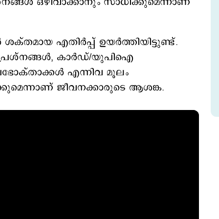
്നങ്ങൾ ഒഴിവാക്കാനും സാധിക്കുമെന്നാണ്
തമായ എതിർപ്പ് ഉയർത്തിയിട്ടുണ്ട്.
് പ്രശ്നങ്ങൾ, കാർഡ്/യുപിഐ
ഉപഭോക്താക്കൾ എന്നിവ മൂലം
കുമെന്നാണ് ജീവനക്കാരുടെ ആശങ്ക.