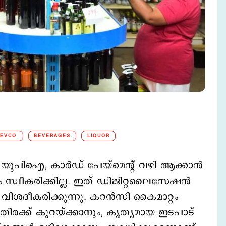
EVCO
BEVERAGES
LIQUOR
 യുപിഐ, കാര്‍ഡ് പേയ്മെന്റ് വഴി ആക്കാന്‍
സ്വീകരിക്കില്ല. ഇത് ഡിജിറ്റലൈസേഷൻ
ിശദീകരിക്കുന്നു. കറൻസി കൈമാറ്റം
ിരക്ക് കുറയ്ക്കാനും, കൃത്യമായ ഇടപാട്