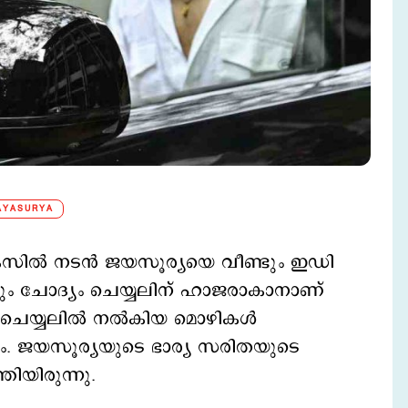
AYASURYA
േസില്‍ നടന്‍ ജയസൂര്യയെ വീണ്ടും ഇഡി
ടും ചോദ്യം ചെയ്യലിന് ഹാജരാകാനാണ്
 ചെയ്യലില്‍ നല്‍കിയ മൊഴികള്‍
ം. ജയസൂര്യയുടെ ഭാര്യ സരിതയുടെ
തിയിരുന്നു.