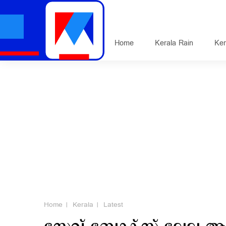
Home
Kerala Rain
Ker
Home
Kerala
Latest