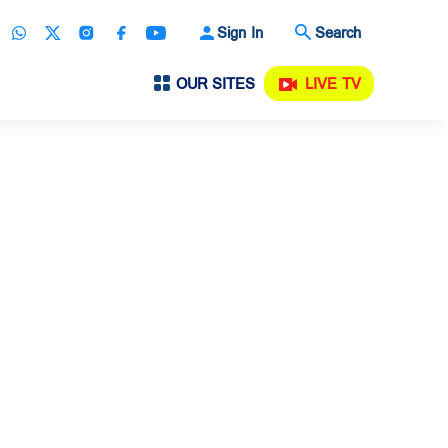
Sign In
Search
OUR SITES
LIVE TV