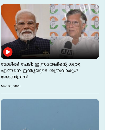
മോദിക്ക് പേടി; ഇസ്രയേലിന്റെ ശത്രു
എങ്ങനെ ഇന്ത്യയുടെ ശത്രുവാകും?
കോണ്‍ഗ്രസ്
Mar 05, 2026