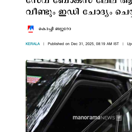
സേവ് ബോക്സ് ലേല ആപ്പ് 
വീണ്ടും ഇഡി ചോദ്യം ചെയ്
കൊച്ചി ബ്യൂറോ
KERALA
Published on Dec 31, 2025, 08:19 AM IST
Up