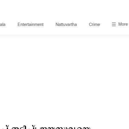
More
ala
Entertainment
Nattuvartha
Crime