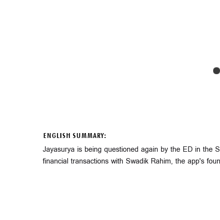
ENGLISH SUMMARY:
Jayasurya is being questioned again by the ED in the 
financial transactions with Swadik Rahim, the app's foun