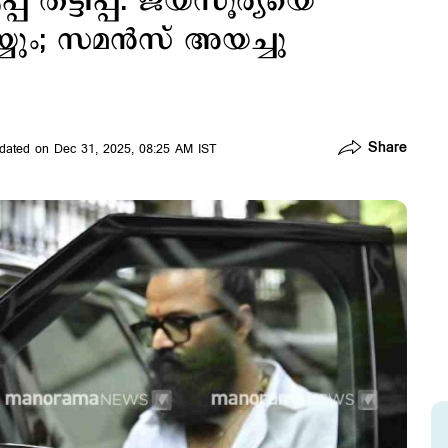
തട്ടിപ്പ്: ജയസൂര്യയെ
യും; സമന്‍സ് അയച്ചു
Share
dated on Dec 31, 2025, 08:25 AM IST