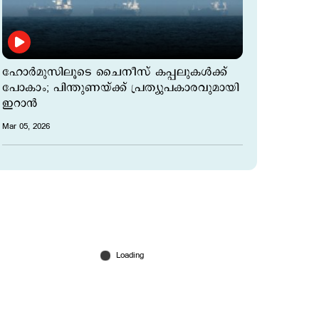
ഹോർമുസിലൂടെ ചൈനീസ് കപ്പലുകള്‍ക്ക്
പോകാം; പിന്തുണയ്ക്ക് പ്രത്യുപകാരവുമായി
ഇറാന്‍
Mar 05, 2026
പി.കെ.ശശിയെ പുറത്താക്കി സിപിഎം;