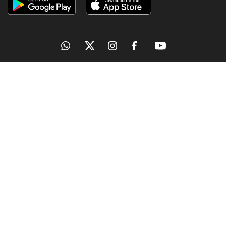
OUR SITES
MANORAMA
ONMANORAMA
THE WEEK
ONLINE