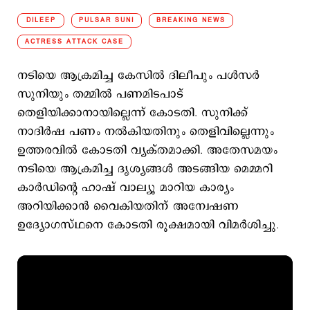
DILEEP
PULSAR SUNI
BREAKING NEWS
ACTRESS ATTACK CASE
നടിയെ ആക്രമിച്ച കേസിൽ ദിലീപും പൾസർ
സുനിയും തമ്മിൽ പണമിടപാട്
തെളിയിക്കാനായില്ലെന്ന് കോടതി. സുനിക്ക്
നാദിർഷ പണം നൽകിയതിനും തെളിവില്ലെന്നും
ഉത്തരവിൽ കോടതി വ്യക്തമാക്കി. അതേസമയം
നടിയെ ആക്രമിച്ച ദൃശ്യങ്ങൾ അടങ്ങിയ മെമ്മറി
കാർഡിന്റെ ഹാഷ് വാല്യൂ മാറിയ കാര്യം
അറിയിക്കാൻ വൈകിയതിന് അന്വേഷണ
ഉദ്യോഗസ്ഥനെ കോടതി രൂക്ഷമായി വിമർശിച്ചു.