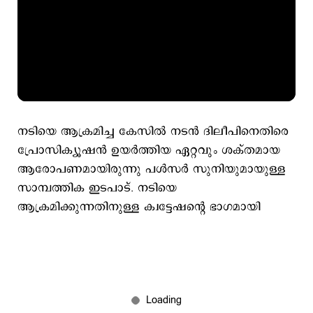
നടിയെ ആക്രമിച്ച കേസിൽ നടൻ ദിലീപിനെതിരെ
പ്രോസിക്യൂഷൻ ഉയർത്തിയ ഏറ്റവും ശക്തമായ
ആരോപണമായിരുന്നു പൾസർ സുനിയുമായുള്ള
സാമ്പത്തിക ഇടപാട്. നടിയെ
ആക്രമിക്കുന്നതിനുള്ള ക്വട്ടേഷന്റെ ഭാഗമായി