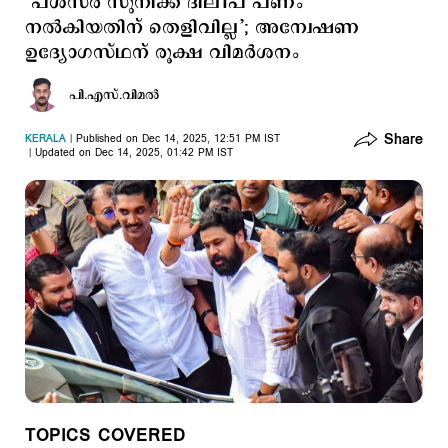
‘പള്‍സര്‍ സുനിക്ക് ദിലീപ് പണം
നല്‍കിയതിന് തെളിവില്ല’; അന്വേഷണ
ഉദ്യോഗസ്ഥന് രൂക്ഷ വിമർശനം
പി.എസ്.വിമല്‍
Share
KERALA
Published on Dec 14, 2025, 12:51 PM IST
Updated on Dec 14, 2025, 01:42 PM IST
TOPICS COVERED