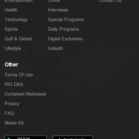
Entertainment
Crime
Contact Us
Health
Interviews
Technology
Special Programs
Sports
Daily Programs
Gulf & Global
Digital Exclusives
Lifestyle
Indepth
Other
Terms Of Use
RIO DAS
Complaint Redressal
Privacy
FAQ
Media Kit