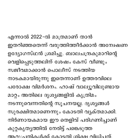
എന്നാൽ 2022-ൽ മാത്രമാണ് താൻ
ഇതറിഞ്ഞതെന്ന് വരുത്തിത്തീർക്കാൻ അന്വേഷണ
ഉദ്യോഗസ്ഥൻ ശ്രമിച്ചു. ബാലചന്ദ്രകുമാറിന്റെ
വെളിപ്പെടുത്തലിന് ശേഷം കേസ് വീണ്ടും
സജീവമാക്കാൻ പൊലീസ് നടത്തിയ
നാടകമായിരുന്നു ഇതെന്നാണ് ഉത്തരവിലെ
പരോക്ഷ വിമർശനം. ഹാഷ് വാല്യൂവിലുണ്ടായ
മാറ്റം അതിലെ ദൃശ്യങ്ങളിൽ കൃത്രിമം
നടന്നുവെന്നതിന്റെ സൂചനയല്ല. ദൃശ്യങ്ങൾ
സുരക്ഷിതമാണെന്നും കോടതി വ്യക്തമാക്കി.
നിർണായകമായ ഈ തെളിവ് പരിഗണിച്ചാണ്
കുറ്റകൃത്യത്തിൽ നേരിട്ട് പങ്കെടുത്ത
ആറുപ്രതികൾക്ക് കോടതി ശിക്ഷ വിധിച്ചത്.