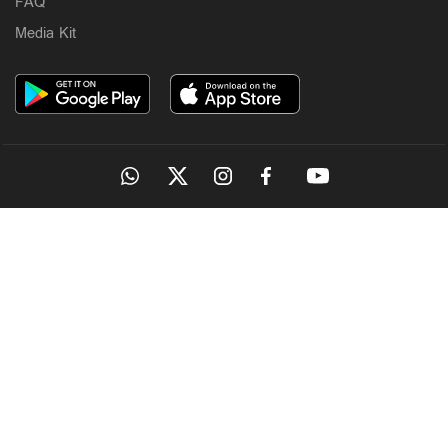
FAQ
Media Kit
OUR SITES
MANORAMA
ONMANORAMA
THE WEEK