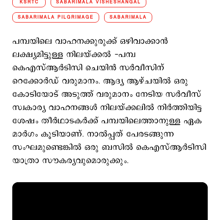
KSRTC
SABARIMALA VISHESHANGAL
SABARIMALA PILGRIMAGE
SABARIMALA
പമ്പയിലെ വാഹനക്കുരുക്ക് ഒഴിവാക്കാന്‍
ലക്ഷ്യമിട്ടുള്ള നിലയ്ക്കല്‍ -പമ്പ
കെഎസ്ആര്‍ടിസി ചെയിന്‍ സര്‍വീസിന്
റെക്കോര്‍ഡ് വരുമാനം. ആദ്യ ആഴ്ചയില്‍ ഒരു
കോടിയോട് അടുത്ത് വരുമാനം നേടിയ സര്‍വീസ്
സ്വകാര്യ വാഹനങ്ങള്‍ നിലയ്ക്കലില്‍ നിര്‍ത്തിയിട്ട
ശേഷം തീര്‍‌ഥാടകര്‍ക്ക് പമ്പയിലെത്താനുള്ള ഏക
മാര്‍ഗം കൂടിയാണ്. നാല്‍പ്പത് പേരടങ്ങുന്ന
സംഘമുണ്ടെങ്കില്‍ ഒരു ബസില്‍ കെഎസ്ആര്‍ടിസി
യാത്രാ സൗകര്യവുമൊരുക്കും.