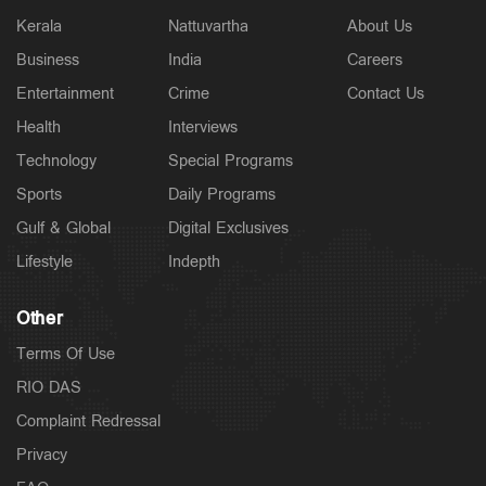
Kerala
Nattuvartha
About Us
Business
India
Careers
Entertainment
Crime
Contact Us
Health
Interviews
Technology
Special Programs
Sports
Daily Programs
Gulf & Global
Digital Exclusives
Lifestyle
Indepth
Other
Terms Of Use
RIO DAS
Complaint Redressal
Privacy