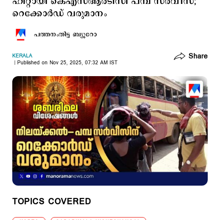
ഹിറ്റായി കെഎസ്ആര്‍ടിസി പമ്പ സര്‍വീസ്;
റെക്കോര്‍ഡ് വരുമാനം
പത്തനംതിട്ട ബ്യൂറോ
Share
KERALA
Published on Nov 25, 2025, 07:32 AM IST
TOPICS COVERED