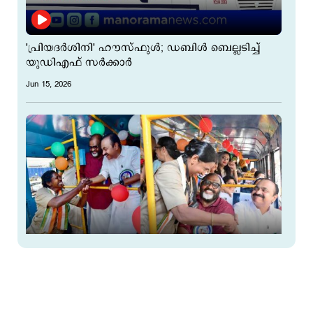
'പ്രിയദര്‍ശിനി' ഹൗസ്ഫുള്‍; ഡബിള്‍ ബെല്ലടിച്ച്
യുഡിഎഫ് സര്‍ക്കാര്‍
Jun 15, 2026
'പ്രിയദർശിനി യാത്രാ പദ്ധതി പുതിയ ചരിത്രം, ഇത്
സ്ത്രീകള്‍ക്കുള്ള സർക്കാരിൻ്റെ ആദരവ്'
Jun 15, 2026