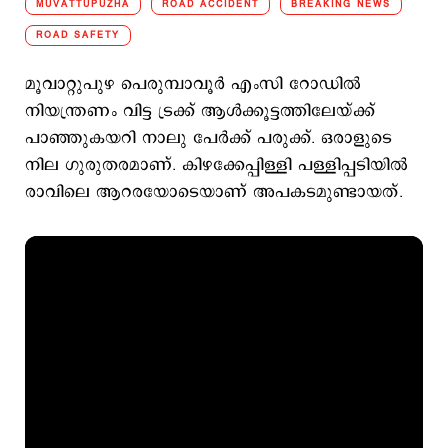
MUVATTUPUZHA
ROAD ACCIDENT
BREAKING NEWS
ROAD SAFETY
മൂവാറ്റുപുഴ പെരുമ്പാവൂർ എംസി റോഡിൽ
നിയന്ത്രണം വിട്ട ട്രക്ക് ആൾക്കൂട്ടത്തിലേയ്ക്ക്
പാഞ്ഞുകയറി നാലു പേർക്ക് പരുക്ക്. ഒരാളുടെ
നില ഗുരുതരമാണ്. കിഴക്കേപ്പിള്ളി പള്ളിപ്പടിയിൽ
രാവിലെ ആറരയോടെയാണ് അപകടമുണ്ടായത്.