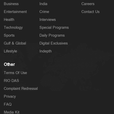
Business
India
Careers
Entertainment
Crime
Contact Us
Health
Interviews
Technology
Special Programs
Sports
Daily Programs
Gulf & Global
Digital Exclusives
Lifestyle
Indepth
Other
Terms Of Use
RIO DAS
Complaint Redressal
Privacy
FAQ
Media Kit