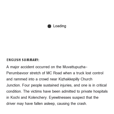
ENGLISH SUMMARY:
A major accident occurred on the Muvattupuzha–
Perumbavoor stretch of MC Road when a truck lost control
and rammed into a crowd near Kizhakkepilly Church
Junction. Four people sustained injuries, and one is in critical
condition. The victims have been admitted to private hospitals
in Kochi and Kolenchery. Eyewitnesses suspect that the
driver may have fallen asleep, causing the crash.