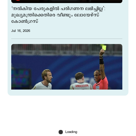
‘നല്‍കിയ പേരുകളില്‍ പരിഗണന ലഭിച്ചില്ല’:
മുഖ്യമന്ത്രിക്കെതിരെ വീണ്ടും ലോയേഴ്സ്
കോണ്‍ഗ്രസ്
Jul 16, 2026
ഗോളടിച്ച് ഗോര്‍ഡന്‍; അര്‍ജന്‍റീനയ്ക്ക് എതിരെ
ലീഡെടുത്ത് ഇംഗ്ലണ്ട്
Jul 15, 2026