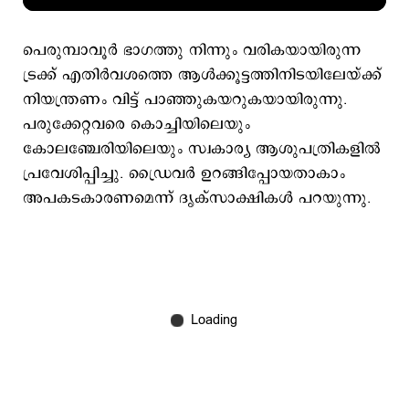
പെരുമ്പാവൂർ ഭാഗത്തു നിന്നും വരികയായിരുന്ന
ട്രക്ക് എതിർവശത്തെ ആൾക്കൂട്ടത്തിനിടയിലേയ്ക്ക്
നിയന്ത്രണം വിട്ട് പാഞ്ഞുകയറുകയായിരുന്നു.
പരുക്കേറ്റവരെ കൊച്ചിയിലെയും
കോലഞ്ചേരിയിലെയും സ്വകാര്യ ആശുപത്രികളിൽ
പ്രവേശിപ്പിച്ചു. ഡ്രൈവർ ഉറങ്ങിപ്പോയതാകാം
അപകടകാരണമെന്ന് ദൃക്സാക്ഷികൾ പറയുന്നു.