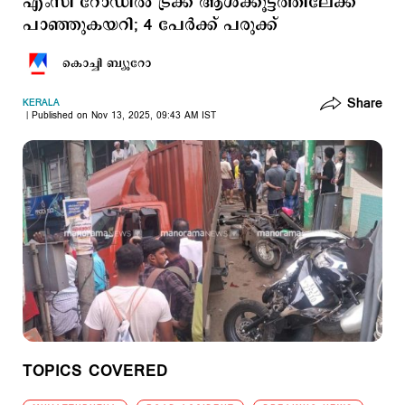
എംസി റോഡിൽ ട്രക്ക് ആള്‍ക്കൂട്ടത്തിലേക്ക്
പാഞ്ഞുകയറി; 4 പേര്‍ക്ക് പരുക്ക്
കൊച്ചി ബ്യൂറോ
Share
KERALA
Published on Nov 13, 2025, 09:43 AM IST
TOPICS COVERED