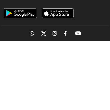
OUR SITES
MANORAMA
ONMANORAMA
THE WEEK
ONLINE