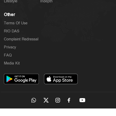
Lifestyle
Indepth
Other
Terms Of Use
RIO DAS
Complaint Redressal
Privacy
FAQ
Media Kit