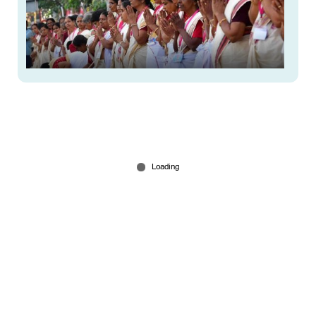
ആറ്റുകാല്‍ പൊങ്കാലയ്​​ക്കൊരുങ്ങി അനന്തപുരി;
ഭക്തിസാന്ദ്രം നഗരം
Mar 03, 2026