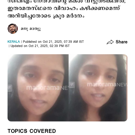
സിപിഎം നേതാവിന്റെ മകൾ വീട്ടുതടങ്കലിൽ;
ഇതരമതസ്ഥനെ വിവാഹം കഴിക്കണമെന്ന്
അറിയിച്ചതോടെ ക്രൂര മര്‍ദനം
മനു മാത്യു
Share
KERALA
Published on Oct 21, 2025, 07:39 AM IST
Updated on Oct 21, 2025, 02:39 PM IST
TOPICS COVERED