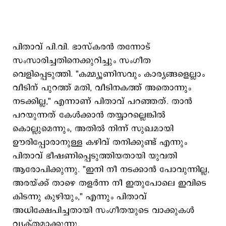
പിതാവ് പി.വി. ഭാസ്കരൻ തന്നോട്
സംസാരിച്ചതിനെക്കുറിച്ചും സംഗീത
വെളിപ്പെടുത്തി. "കമ്മ്യൂണിസവും കാര്യങ്ങളെല്ലാം
വീടിന് പുറത്ത് മതി, വീടിനകത്ത് അതൊന്നും
നടക്കില്ല," എന്നാണ് പിതാവ് പറഞ്ഞത്. താൻ
പറയുന്നത് കേൾക്കാൻ തയ്യാറല്ലെങ്കിൽ
കൊല്ലുമെന്നും, അതിൽ നിന്ന് സുഖമായി
ഊരിപ്പോരാനുള്ള കഴിവ് തനിക്കുണ്ട് എന്നും
പിതാവ് ഭീഷണിപ്പെടുത്തിയതായി യുവതി
ആരോപിക്കുന്നു. "ഇനി നീ നടക്കാൻ പോവുന്നില്ല,
അരയ്ക്ക് താഴെ തളർന്ന നീ ഇതുപോലെ ഇവിടെ
കിടന്നു കുഴിയും," എന്നും പിതാവ്
അധിക്ഷേപിച്ചതായി സംഗീതയുടെ വാക്കുകൾ
വ്യക്തമാക്കുന്നു.