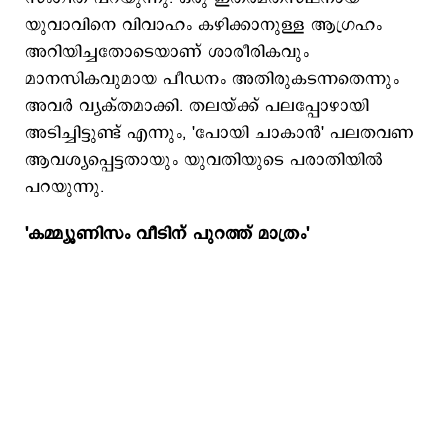
യുവാവിനെ വിവാഹം കഴിക്കാനുള്ള ആഗ്രഹം
അറിയിച്ചതോടെയാണ് ശാരീരികവും
മാനസികവുമായ പീഡനം അതിരുകടന്നതെന്നും
അവർ വ്യക്തമാക്കി. തലയ്ക്ക് പലപ്പോഴായി
അടിച്ചിട്ടുണ്ട് എന്നും, 'പോയി ചാകാൻ' പലതവണ
ആവശ്യപ്പെട്ടതായും യുവതിയുടെ പരാതിയിൽ
പറയുന്നു.
'കമ്മ്യൂണിസം വീടിന് പുറത്ത് മാത്രം'