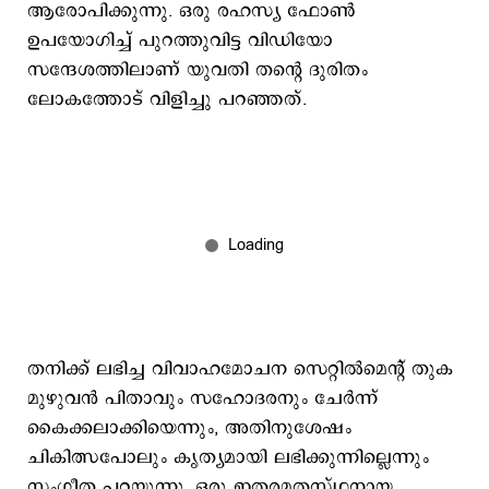
ആരോപിക്കുന്നു. ഒരു രഹസ്യ ഫോൺ
ഉപയോഗിച്ച് പുറത്തുവിട്ട വിഡിയോ
സന്ദേശത്തിലാണ് യുവതി തന്റെ ദുരിതം
ലോകത്തോട് വിളിച്ചു പറഞ്ഞത്.
തനിക്ക് ലഭിച്ച വിവാഹമോചന സെറ്റിൽമെന്റ് തുക
മുഴുവൻ പിതാവും സഹോദരനും ചേർന്ന്
കൈക്കലാക്കിയെന്നും, അതിനുശേഷം
ചികിത്സപോലും കൃത്യമായി ലഭിക്കുന്നില്ലെന്നും
സംഗീത പറയുന്നു. ഒരു ഇതരമതസ്ഥനായ