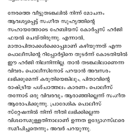
നേരത്തെ വീട്ടുതടങ്കലിൽ നിന്ന് മോചനം
ആവശ്യപ്പെട്ട് സംഗീത സുഹൃത്തിന്റെ
സഹായത്തോടെ ഹേബിയസ് കോർപ്പസ് ഹർജി
ഫയൽ ചെയ്തിരുന്നു. എന്നാൽ,
മാതാപിതാക്കൾക്കൊപ്പമാണ് കഴിയുന്നത് എന്ന
പൊലീസിന്റെ റിപ്പോർട്ടിനെ തുടർന്ന് കോടതിയിൽ
ഈ ഹർജി നിലനിന്നില്ല. താൻ തടങ്കലിലാണെന്ന
വിവരം പൊലീസിനോട് പറയാൻ അവസരം
ലഭിക്കുമെന്ന് കരുതിയെങ്കിലും, പിതാവിന്റെ
രാഷ്ട്രീയ പശ്ചാത്തലം കാരണം പൊലീസ്
തന്നോട് ഒരു വിവരവും ആരാഞ്ഞില്ലെന്ന് സംഗീത
ആരോപിക്കുന്നു. പ്രാദേശിക പൊലീസ്
സ്റ്റേഷനിൽ നിന്ന് നീതി ലഭിക്കില്ലെന്ന
വിശ്വാസമുള്ളതിനാലാണ് ഉന്നത ഉദ്യോഗസ്ഥരെ
സമീപിച്ചതെന്നും അവർ പറയുന്നു.