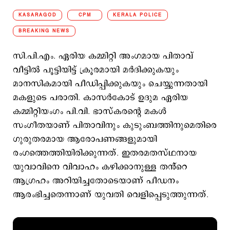
KASARAGOD
CPM
KERALA POLICE
BREAKING NEWS
സി.പി.എം. ഏരിയ കമ്മിറ്റി അംഗമായ പിതാവ്
വീട്ടിൽ പൂട്ടിയിട്ട് ക്രൂരമായി മർദിക്കുകയും
മാനസികമായി പീഡിപ്പിക്കുകയും ചെയ്യുന്നതായി
മകളുടെ പരാതി. കാസർകോട് ഉദുമ ഏരിയ
കമ്മിറ്റിയംഗം പി.വി. ഭാസ്കരന്റെ മകൾ
സംഗീതയാണ് പിതാവിനും കുടുംബത്തിനുമെതിരെ
ഗുരുതരമായ ആരോപണങ്ങളുമായി
രംഗത്തെത്തിയിരിക്കുന്നത്. ഇതരമതസ്ഥനായ
യുവാവിനെ വിവാഹം കഴിക്കാനുള്ള തൻ്റെ
ആഗ്രഹം അറിയിച്ചതോടെയാണ് പീഡനം
ആരംഭിച്ചതെന്നാണ് യുവതി വെളിപ്പെടുത്തുന്നത്.