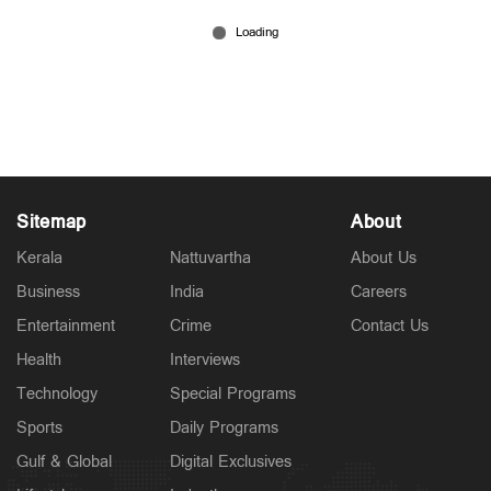
ഇറാന്റെ 10 നാവിക കപ്പലുകള്‍ തകര്‍ത്തെന്ന് വാദം;
യുദ്ധം ആഴ്ചകള്‍ നീളുമെന്ന് ട്രംപ്
Mar 02, 2026
Sitemap
About
Kerala
Nattuvartha
About Us
Business
India
Careers
Entertainment
Crime
Contact Us
Health
Interviews
Technology
Special Programs
Sports
Daily Programs
Gulf & Global
Digital Exclusives