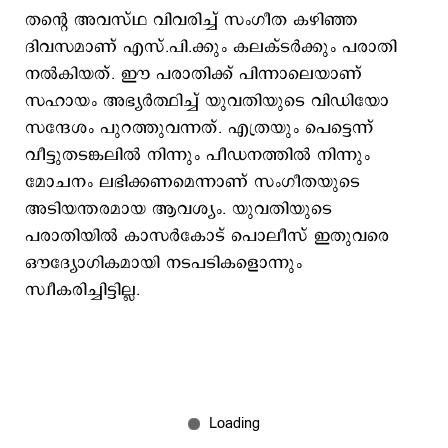
തന്റെ അവസ്ഥ വിവരിച്ച് സംഗീത കഴിഞ്ഞ
ദിവസമാണ് എസ്.പി.ക്കും കലക്ടർക്കും പരാതി
നൽകിയത്. ഈ പരാതിക്ക് പിന്നാലെയാണ്
സഹായം അഭ്യർത്ഥിച്ച് യുവതിയുടെ വിഡിയോ
സന്ദേശം പുറത്തുവന്നത്. എത്രയും പെട്ടെന്ന്
വീട്ടുതടങ്കലിൽ നിന്നും പീഡനത്തിൽ നിന്നും
മോചനം ലഭിക്കണമെന്നാണ് സംഗീതയുടെ
അടിയന്തരമായ ആവശ്യം. യുവതിയുടെ
പരാതിയിൽ കാസർകോട് പൊലീസ് ഇതുവരെ
ഔദ്യോഗികമായി നടപടികളൊന്നും
സ്വീകരിച്ചിട്ടില്ല.