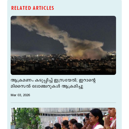
RELATED ARTICLES
ആക്രമണം കടുപ്പിച്ച് ഇസ്രയേല്‍; ഇറാന്‍റെ
മിസൈല്‍ ലോഞ്ചറുകള്‍ ആക്രമിച്ചു
Mar 03, 2026