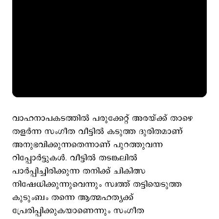
വാഹനാപകടത്തിൽ പരുക്കേറ്റ് അരയ്ക്ക് താഴെ
തളർന്ന സംഗീത വീട്ടിൽ കടുത്ത ദുരിതമാണ്
അനുഭവിക്കുന്നതെന്നാണ് പുറത്തുവന്ന
റിപ്പോർട്ടുകൾ. വീട്ടിൽ തടങ്കലിൽ
പാർപ്പിച്ചിരിക്കുന്ന തനിക്ക് ചികിത്സ
നിഷേധിക്കുന്നുവെന്നും സ്വത്ത് തട്ടിയെടുത്ത
കുടുംബം തന്നെ ആത്മഹത്യക്ക്
പ്രേരിപ്പിക്കുകയാണെന്നും സംഗീത