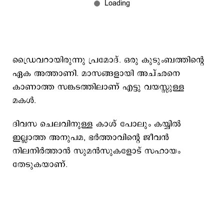
ഡ്രൈവറായിരുന്നു പ്രമോദ്. ഒരു കുടുംബത്തിന്‍റെ
ഏക അത്താണി. മാസങ്ങളായി അച്ഛനെ
കാണാത്ത സങ്കടത്തിലാണ് എട്ടു വയസ്സുള്ള
മകൾ.
ദിവസ ചെലവിനുള്ള കാശ് പോലും കയ്യിൽ
ഇല്ലാത്ത അനുപമ, ഭർത്താവിന്റെ ജീവൻ
നിലനിർത്താൻ സുമൻസുകളോട് സഹായം
തേടുകയാണ്.