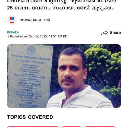
അവയവങ്ങൾ മാറ്റിവച്ചു; തുടർചികിത്സയ്ക്ക്
25 ലക്ഷം വേണം: സഹായം തേടി കുടുംബം
സ്വന്തം ലേഖകൻ
Share
KERALA
Published on Oct 05, 2025, 11:51 AM IST
TOPICS COVERED