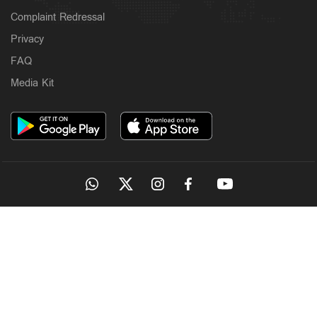
Complaint Redressal
Privacy
FAQ
Media Kit
OUR SITES