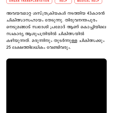
ORGAN TRANSPLANTATION
HELP
MEDICAL HELP
അവയവമാറ്റ ശസ്ത്രക്രിയകൾ നടത്തിയ 43കാരൻ
ചികിത്സാസഹായം തേടുന്നു. തിരുവനന്തപുരം
നെടുമങ്ങാട് സ്വദേശി പ്രമോദ് ആണ് കൊച്ചിയിലെ
സ്വകാര്യ ആശുപത്രിയിൽ ചികിത്സയിൽ
കഴിയുന്നത്. മരുന്നിനും തുടർന്നുള്ള ചികിത്സക്കും
25 ലക്ഷത്തിലധികം വേണ്ടിവരും.