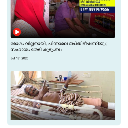
രോഗം വില്ലനായി, പിന്നാലെ ജപ്തിഭീഷണിയും;
സഹായം തേടി കുടുംബം
Jul 17, 2026