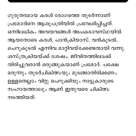
ഗുരുതരമായ കരൾ രോഗത്തെ തുടർന്നാണ്
പ്രമോദിനെ ആശുപത്രിയിൽ പ്രവേശിപ്പിച്ചത്.
ഒന്നിലധികം അവയവങ്ങൾ അപകടാവസ്ഥയിൽ
ആയതോടെ കരൾ, പാൻക്രിയാസ്, വൻകുടൽ,
ചെറുകുടൽ എന്നിവ മാറ്റിവയ്ക്കേണ്ടതായി വന്നു.
ശസ്ത്രക്രിയയ്ക്ക് ശേഷം, ജീവിതത്തിലേക്ക്
തിരിച്ചുവരാൻ ഒരുങ്ങുകയാണ് പ്രമോദ്. പക്ഷേ
മരുന്നും തുടർചികിത്സയും മുടങ്ങാതിരിക്കണം.
ഉള്ളതെല്ലാം വിറ്റു പെറുക്കിയും നാട്ടുകാരുടെ
സഹായത്താലും ആണ് ഇതുവരെ ചികിത്സ
നടത്തിയത്.