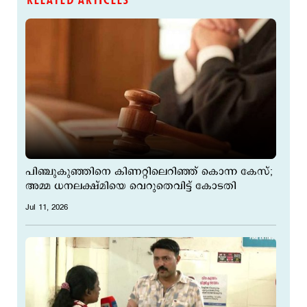
RELATED ARTICLES
പിഞ്ചുകുഞ്ഞിനെ കിണറ്റിലെറിഞ്ഞ് കൊന്ന കേസ്;
അമ്മ ധനലക്ഷ്മിയെ വെറുതെവിട്ട് കോടതി
Jul 11, 2026