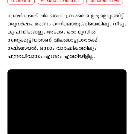
KOZHIKODE
VILANGAD LANDSLIDE
BREAKING NEWS
കോഴിക്കോട് വിലങ്ങാട് ഗ്രാമത്തെ ഉരുള‍െടുത്തിട്ട്
ഒരുവര്‍ഷം. മരണം ഒന്നിലൊതുങ്ങിയെങ്കിലും വീടും
കൃഷിയിടങ്ങളും അടക്കം ഒരായുസില്‍
സ്വരുക്കൂട്ടിയതാണ് വിലങ്ങാട്ടുക്കാര്‍ക്ക്
നഷ്ടമായത്. ഒന്നാം വാര്‍ഷികത്തിലും
പുനരധിവാസം എങ്ങും എത്തിയിട്ടില്ല.