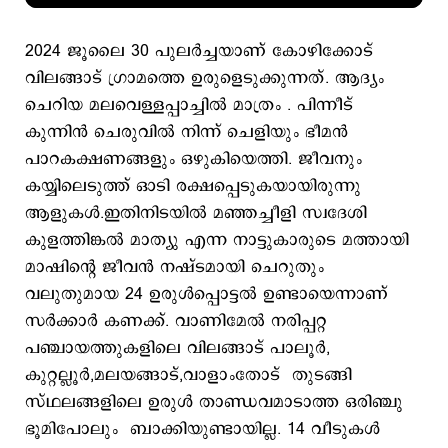
2024 ജൂലൈ 30 പുലര്‍ച്ചയാണ് കോഴിക്കോട്
വിലങ്ങാട് ഗ്രാമത്തെ ഉരുളെടുക്കുന്നത്. ആദ്യം
ചെറിയ മലവെള്ളപ്പാച്ചില്‍ മാത്രം . പിന്നീട്
കുന്നിന്‍ ചെരുവില്‍ നിന്ന് ചെളിയും ഭീമന്‍
പാറകക്ഷണങ്ങളും ഒഴുകിയെത്തി. ജീവനും
കയ്യിലെടുത്ത് ഓടി രക്ഷപ്പെടുകയായിരുന്നു
ആളുകള്‍.ഇതിനിടയില്‍ മഞ്ഞച്ചീളി സ്വദേശി
കുളത്തിങ്കല്‍ മാത്യു എന്ന നാട്ടുകാരുടെ മത്തായി
മാഷിന്‍റെ ജീവന്‍ നഷ്ടമായി ചെറുതും
വലുതുമായ 24 ഉരുള്‍പ്പൊട്ടല്‍ ഉണ്ടായെന്നാണ്
സര്‍ക്കാര്‍ കണക്ക്. വാണിമേല്‍ നരിപ്പറ്റ
പഞ്ചായത്തുകളിലെ വിലങ്ങാട് പാലൂര്‍,
കുറ്റല്ലൂര്‍,മലയങ്ങാട്,വാളാംതോട് തുടങ്ങി
സ്ഥലങ്ങളിലെ ഉരുള്‍ താണ്ഡവമാടാത്ത ഒരിഞ്ചു
ഭൂമിപോലും ബാക്കിയുണ്ടായില്ല. 14 വീടുകള്‍