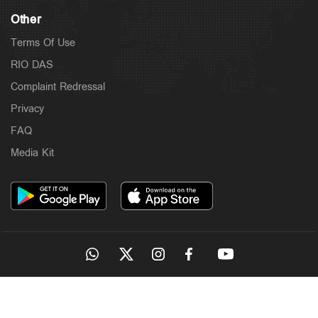
Other
Terms Of Use
RIO DAS
Complaint Redressal
Privacy
FAQ
Media Kit