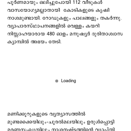
പൂര്‍ണമായും ഒലിച്ചുപോയി 112 വീടുകള്‍
വാസയോഗ്യമല്ലാതായി കോടികളുടെ കൃഷി
നാശമുണ്ടായി. റോഡുകളും പാലങ്ങളും തകര്‍ന്നു.
വ്യാപാരസ്ഥാപനങ്ങളില്‍ വെള്ളം കയറി
നിസ്സാഹയാരായ 480 ഓളം മനുഷ്യര്‍ ദുരിതാശ്വാസ
ക്യാമ്പില്‍ അഭയം തേടി.
മണിക്കൂറുകളുടെ വ്യത്യാസത്തില്‍
മുണ്ടക്കൈയിലും–ചൂരല്‍മലയിലും ഉരുള്‍പ്പൊട്ടി
മരണസംഖ്യയിലും നാശനഷ്ടത്തിന്‍റെ വ്യാപ്തി