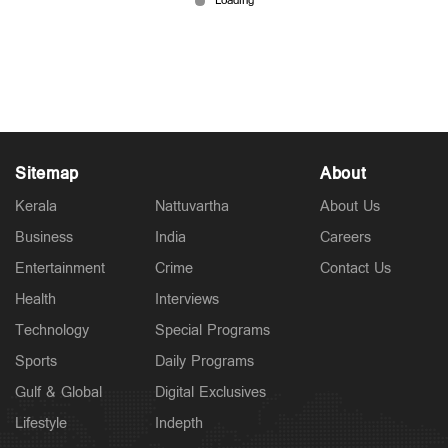
മൂക്കുത്തി മോഷ്ടിക്കാനെന്ന് പ്രതികള്‍
Jul 11, 2026
Sitemap
About
Kerala
Nattuvartha
About Us
Business
India
Careers
Entertainment
Crime
Contact Us
Health
Interviews
Technology
Special Programs
Sports
Daily Programs
Gulf & Global
Digital Exclusives
Lifestyle
Indepth