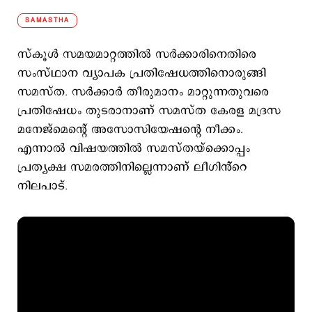
SAMASTHA
സ്കൂൾ സമയമാറ്റത്തിൽ സർക്കാരിനെതിരെ
സംസ്ഥാന വ്യാപക പ്രതിഷേധത്തിനൊരുങ്ങി
സമസ്ത. സർക്കാർ തീരുമാനം മാറ്റുന്നതുവരെ
പ്രതിഷേധം തുടരാനാണ് സമസ്ത കേരള മദ്രസ
മനേജ്മെന്റെ് അസോസിയേഷന്റെ നീക്കം.
എന്നാല്‍ ‌വിഷയത്തിൽ സമസ്തയ്ക്കൊപ്പം
പ്രത്യക്ഷ സമരത്തിനില്ലെന്നാണ് ലീഗിൻ്റെ
നിലപാട്.