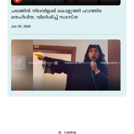
ചടങ്ങില്‍ നിലവിളക്ക് കൊളുത്തി ഫാത്തിമ
തെഹ്‌ലിയ; വിമര്‍ശിച്ച് സമസ്ത
Jun 05, 2026
ഷാനവാസ് പാദൂരിനെതിരെ മുനാഫിഖ് പരാമർശം;
വിമർശനവുമായി സമസ്ത
Apr 06, 2026