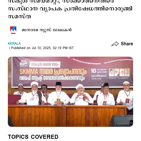
സ്കൂൾ സമയമാറ്റം; സർക്കാരിനെതിരെ
സംസ്ഥാന വ്യാപക പ്രതിഷേധത്തിനൊരുങ്ങി
സമസ്ത
മനോരമ ന്യൂസ് ലേഖകന്‍
Share
KERALA
Published on Jul 10, 2025, 02:19 PM IST
TOPICS COVERED