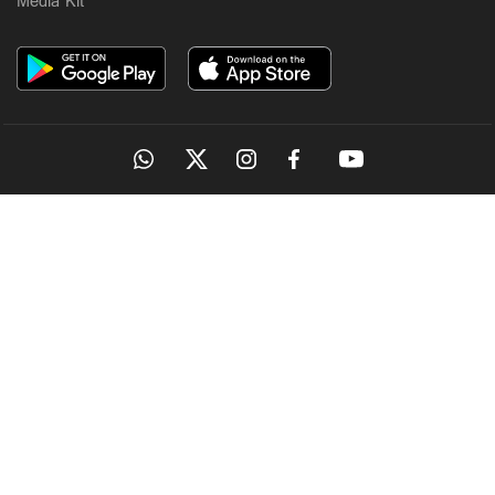
Media Kit
OUR SITES
MANORAMA
ONMANORAMA
THE WEEK
ONLINE