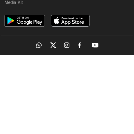
Media Kit
OUR SITES
MANORAMA
ONMANORAMA
THE WEEK
ONLINE