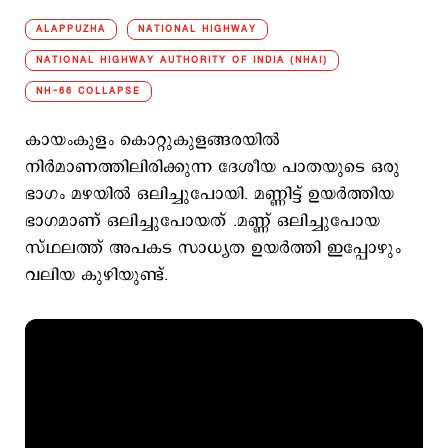
ALAPPUZHA
NATIONAL HIGHWAY
NATIONAL HIGHWAY AUTHORITY OF INDIA (NHAI)
NH-66 COLLAPSE
കായംകുളം കൊറ്റുകുളങ്ങരയിൽ
നിർമാണത്തിലിരിക്കുന്ന ദേശീയ പാതയുടെ ഒരു
ഭാഗം മഴയിൽ ഒലിച്ചുപോയി. മണ്ണിട്ട് ഉയർത്തിയ
ഭാഗമാണ് ഒലിച്ചുപോയത് .മണ്ണ് ഒലിച്ചുപോയ
സ്ഥലത്ത് അപകട സാധ്യത ഉയർത്തി ഇപ്പോഴും
വലിയ കുഴിയുണ്ട്.