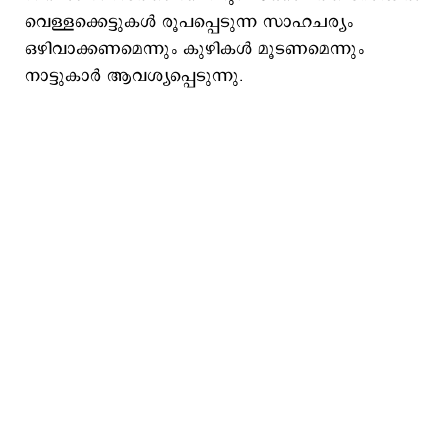
വെള്ളക്കെട്ടുകൾ രൂപപ്പെടുന്ന സാഹചര്യം
ഒഴിവാക്കണമെന്നും കുഴികൾ മൂടണമെന്നും
നാട്ടുകാർ ആവശ്യപ്പെടുന്നു.