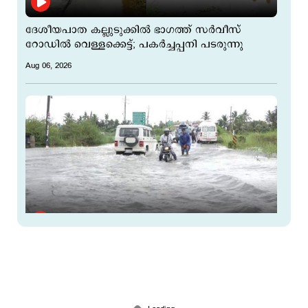
ദേശീയപാത കല്ലുടുക്കില്‍ ഭാഗത്ത് സര്‍വീസ്
റോഡില്‍ വെള്ളക്കെട്ട്; പകര്‍ച്ചപ്പനി പടരുന്നു
Aug 06, 2026
ദുരിതമൊഴിയാതെ കുട്ടനാട്; പല വീടുകളും
വെള്ളത്തില്‍
Aug 04, 2026