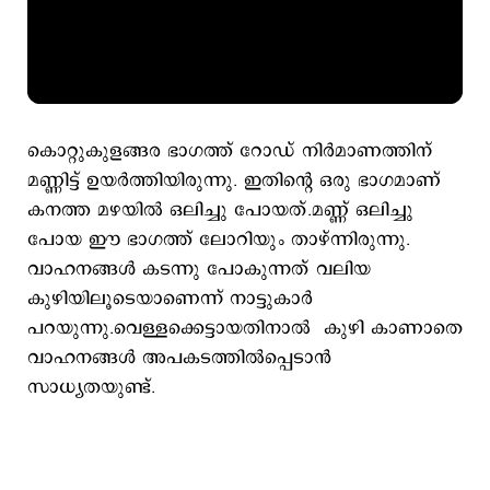
കൊറ്റുകുളങ്ങര ഭാഗത്ത് റോഡ് നിർമാണത്തിന്
മണ്ണിട്ട് ഉയർത്തിയിരുന്നു. ഇതിന്‍റെ‌‌‌ ഒരു ഭാഗമാണ്
കനത്ത മഴയിൽ ഒലിച്ചു പോയത്.മണ്ണ് ഒലിച്ചു
പോയ ഈ ഭാഗത്ത് ലോറിയും താഴ്ന്നിരുന്നു.
വാഹനങ്ങൾ കടന്നു പോകുന്നത് വലിയ
കുഴിയിലൂടെയാണെന്ന് നാട്ടുകാർ
പറയുന്നു.വെള്ളക്കെട്ടായതിനാൽ കുഴി കാണാതെ
വാഹനങ്ങൾ അപകടത്തിൽപ്പെടാൻ
സാധ്യതയുണ്ട്.