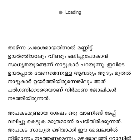
താഴ്ന്ന പ്രദേശമായതിനാൽ മണ്ണിട്ട്
ഉയർത്തിയാലും വീണ്ടും ഒലിച്ചുപോകാൻ
സാധ്യതയുണ്ടെന്ന് നാട്ടുകാർ പറയുന്നു. ഇവിടെ
ഉയരപ്പാത വേണമെന്നുള്ള ആവശ്യം ആദ്യം മുതൽ
നാട്ടുകാർ ഉയർത്തിയിരുന്നെങ്കിലും അത്
പരിഗണിക്കാതെയാണ് നിർമാണ ജോലികൾ
നടത്തിയിരുന്നത്.
അപകടമുണ്ടായ ശേഷം ഒരു വാണിങ്ങ് ടേപ്പ്
വലിച്ചു കെട്ടുക മാത്രമാണ് ചെയ്തിരിക്കുന്നത്.
അപകട സാധ്യത ഒഴിവാക്കി ഈ മേഖലയിൽ
നിർമാണം നടത്തണമെന്നും മഴക്കാലത്ത് റോഡിൽ