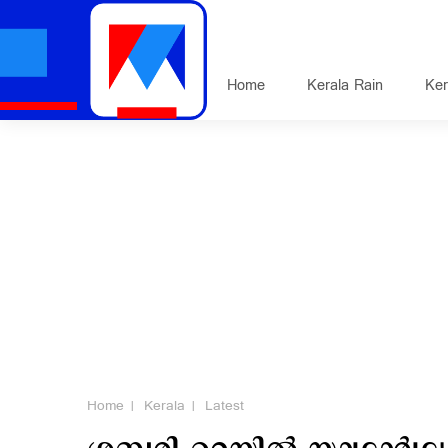
Home
Kerala Rain
Ker
Home
Kerala
Latest