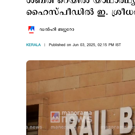
ശബരി റെയില്‍ യാഥാര്‍ഥ്യ
ഹൈസ്പീഡില്‍ ഇ. ശ്രീധരന്
ഡല്‍ഹി ബ്യൂറോ
KERALA
Published on Jun 03, 2025, 02:15 PM IST