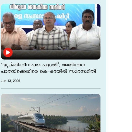
‘യുക്തിഹീനമായ പദ്ധതി’; അതിവേഗ
പാതയ്ക്കെതിരെ കെ-റെയിൽ സമരസമിതി
Jun 13, 2026