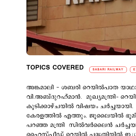
TOPICS COVERED
SABARI RAILWAY
E
അങ്കമാലി - ശബരി റെയില്‍പാത യാഥാര്‍ഥ
വി.അബ്ദുറഹ്മാന്‍. മുഖ്യമന്ത്രി– റെയി
കൂടിക്കാഴ്ചയില്‍ വിഷയം ചര്‍ച്ചയായ
കേരളത്തില്‍ എത്തും. ജൂലൈയില്‍ ഭൂമി 
പറഞ്ഞ മന്ത്രി സില്‍വര്‍ലൈന്‍ ചര്‍ച്ചയായ
ഹൈസ്പീഡ് റെയില്‍ പദ്ധതിയില്‍ ഇ.ശ്ര