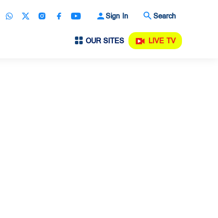
Sign In
Search
OUR SITES
LIVE TV