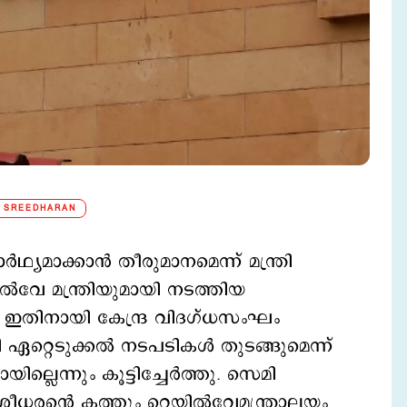
 SREEDHARAN
്യമാക്കാന്‍ തീരുമാനമെന്ന് മന്ത്രി
ല്‍വേ മന്ത്രിയുമായി നടത്തിയ
ി. ഇതിനായി കേന്ദ്ര വിദഗ്ധസംഘം
ഏറ്റെടുക്കല്‍ നടപടികള്‍ തുടങ്ങുമെന്ന്
ില്ലെന്നും കൂട്ടിച്ചേര്‍ത്തു. സെമി
ീധരന്റെ കത്തും റെയില്‍വേമന്ത്രാലയം