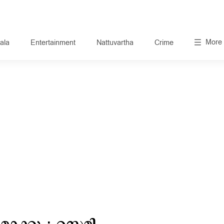
More
ala
Entertainment
Nattuvartha
Crime