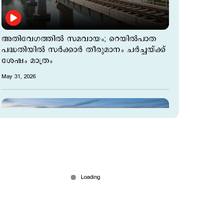
അതിവേഗത്തില്‍ സമവായം; റെയിൽപാത
പദ്ധതിയിൽ സർക്കാർ തീരുമാനം ചര്‍ച്ചയ്ക്ക്
ശേഷം മാത്രം
May 31, 2026
‘ഇനി അതിവേഗ റയില്‍’; തിരുവനന്തപുരം –
കണ്ണൂര്‍ മൂന്നരമണിക്കൂര്‍