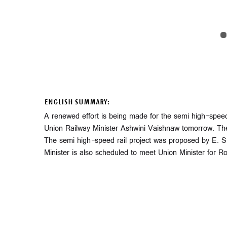
ENGLISH SUMMARY:
A renewed effort is being made for the semi high-speed r
Union Railway Minister Ashwini Vaishnaw tomorrow. The
The semi high-speed rail project was proposed by E. Sr
Minister is also scheduled to meet Union Minister for R