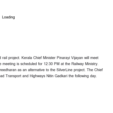
ail project. Kerala Chief Minister Pinarayi Vijayan will meet
 meeting is scheduled for 12:30 PM at the Railway Ministry.
eedharan as an alternative to the SilverLine project. The Chief
oad Transport and Highways Nitin Gadkari the following day.