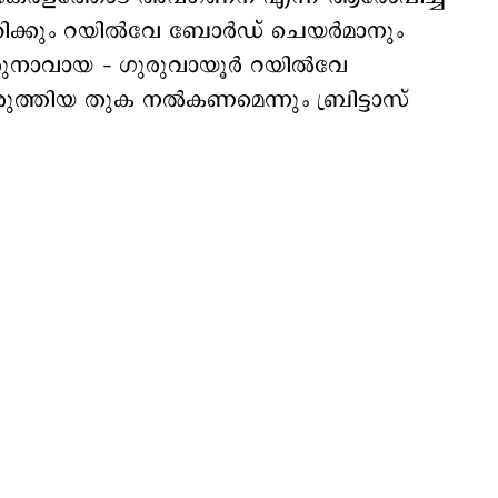
്രിക്കും റയില്‍വേ ബോര്‍ഡ് ചെയര്‍മാനും
ുനാവായ – ഗുരുവായൂര്‍ റയില്‍വേ
ുത്തിയ തുക നല്‍കണമെന്നും ബ്രിട്ടാസ്