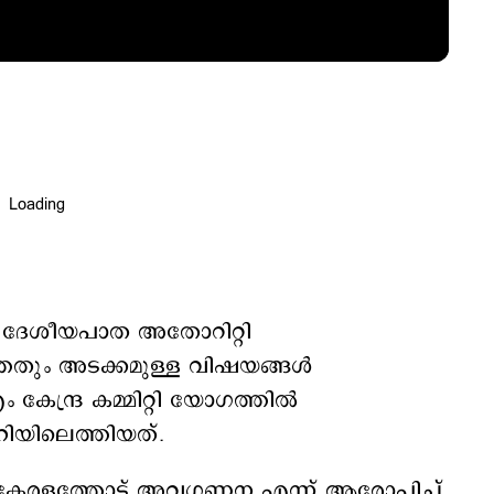
ം ദേശീയപാത അതോറിറ്റി
തതും അടക്കമുള്ള വിഷയങ്ങള്‍
 കേന്ദ്ര കമ്മിറ്റി യോഗത്തില്‍
‍ഹിയിലെത്തിയത്.
‍ കേരളത്തോട് അവഗണന എന്ന് ആരോപിച്ച്