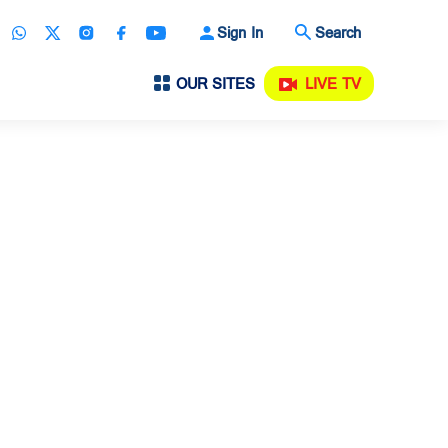
Sign In
Search
OUR SITES
LIVE TV