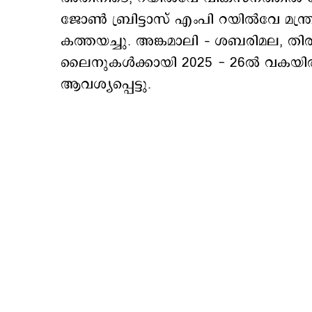
ജോണ്‍ ബ്രിട്ടാസ് എംപി റയില്‍വേ മന്ത
കത്തയച്ചു. അങ്കമാലി – ശബരിമല, തിര
ലൈനുകള്‍ക്കായി 2025 - 26ല്‍ വകയിര
ആവശ്യപ്പെട്ടു.