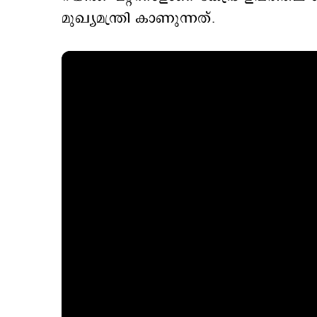
മുഖ്യമന്ത്രി കാണുന്നത്.