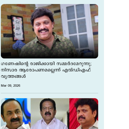
ഗണേഷിന്റെ രാജിക്കായി സമ്മര്‍ദമേറുന്നു;
നിസാര ആരോപണമല്ലെന്ന് എല്‍ഡിഎഫ്
വൃത്തങ്ങള്‍
Mar 09, 2026