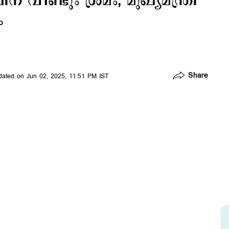
ീണ്ടും ശ്രമം; മുഖ്യമന്ത്രി
ം
Share
ated on Jun 02, 2025, 11:51 PM IST