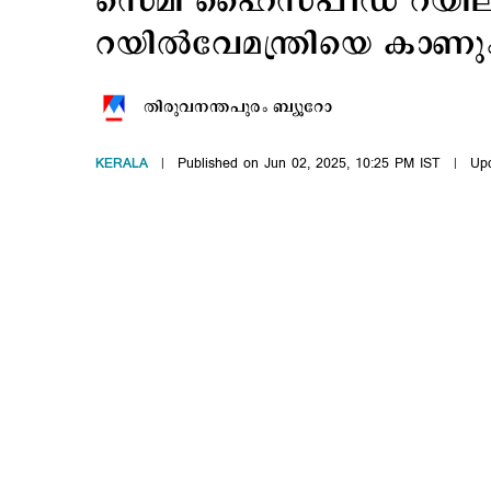
സെമി ഹൈസ്പീഡ് റയിലിന് വ
റയില്‍വേമന്ത്രിയെ കാണു
തിരുവനന്തപുരം ബ്യൂറോ
KERALA
Published on Jun 02, 2025, 10:25 PM IST
Upd