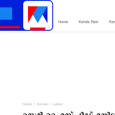
Home
Kerala Rain
Ker
Home
Kerala
Latest