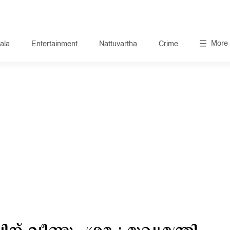
More
ala
Entertainment
Nattuvartha
Crime