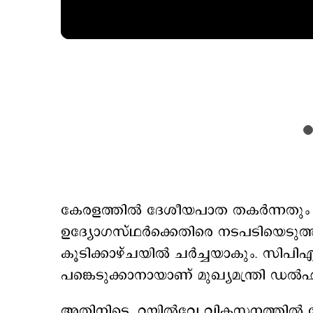
കേരളത്തില്‍ ദേശീയപാത തകര്‍ന്നതു
ഉദ്യോഗസ്ഥര്‍ക്കെതിരെ നടപടിയെടുത്
കൂടിക്കാഴ്ചയില്‍ ചര്‍ച്ചയാകും. സിപിഎം
പങ്കെടുക്കാനായാണ് മുഖ്യമന്ത്രി ഡല്
അതിനിടെ, റയില്‍വേ വികസനത്തില്