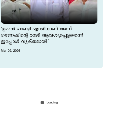
‘ഉമ്മൻ ചാണ്ടി എന്തിനാണ് അന്ന്
ഗണേഷിന്റെ രാജി ആവശ്യപ്പെട്ടതെന്ന്
ഇപ്പോൾ വ്യക്തമായി’
Mar 09, 2026
ഗണേഷ് കുമാറിനെ കാണാൻ പാടില്ലാത്ത