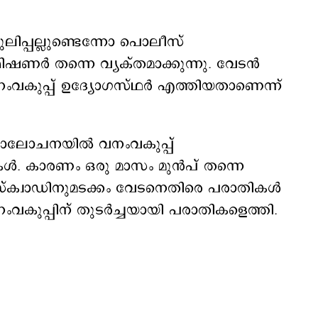
ിപ്പല്ലുണ്ടെന്നോ പൊലീസ്
്മിഷണര്‍ തന്നെ വ്യക്തമാക്കുന്നു. വേടന്‍
ംവകുപ്പ് ഉദ്യോഗസ്ഥര്‍ എത്തിയതാണെന്ന്
ൂഡാലോചനയില്‍ വനംവകുപ്പ്
ള്‍. കാരണം ഒരു മാസം മുന്‍പ് തന്നെ
 സ്ക്വാഡിനുമടക്കം വേടനെതിരെ പരാതികള്‍
ംവകുപ്പിന് തുടര്‍ച്ചയായി പരാതികളെത്തി.