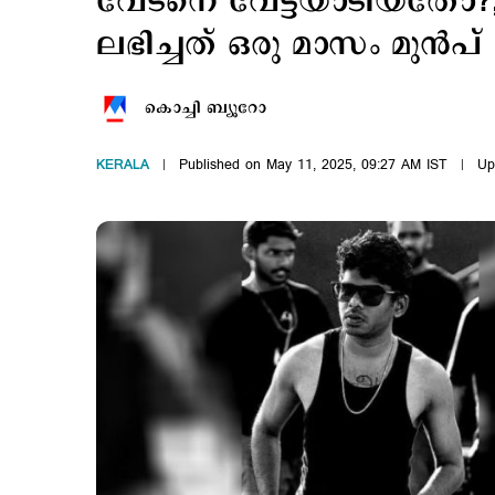
വേടനെ വേട്ടയാടിയതോ?;
ലഭിച്ചത് ഒരു മാസം മുന്‍പ്
കൊച്ചി ബ്യൂറോ
KERALA
Published on May 11, 2025, 09:27 AM IST
Up