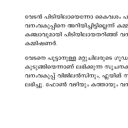
വേടന്‍ പിടിയിലായെന്നോ കൈവശം പുല
വനംവകുപ്പിനെ അറിയിച്ചിട്ടില്ലെന്ന് കമ
കഞ്ചാവുമായി പിടിയിലായതറിഞ്ഞ് വന
കമ്മിഷണര്‍.
വേടനെ പൂട്ടാനുള്ള മറ്റുചിലരുടെ ഗ
കുടുങ്ങിയെന്നാണ് ലഭിക്കുന്ന സൂചനക
വനംവകുപ്പ് വിജിലന്‍സിനും, ഫ്ലയിങ്
ലഭിച്ചു. ഫോണ്‍ വഴിയും കത്തായും വന