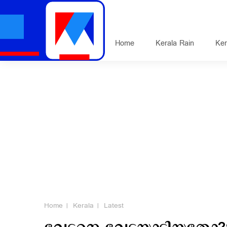
Home
Kerala Rain
Ker
Home
Kerala
Latest