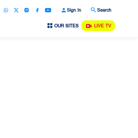
Sign In
Search
OUR SITES
LIVE TV