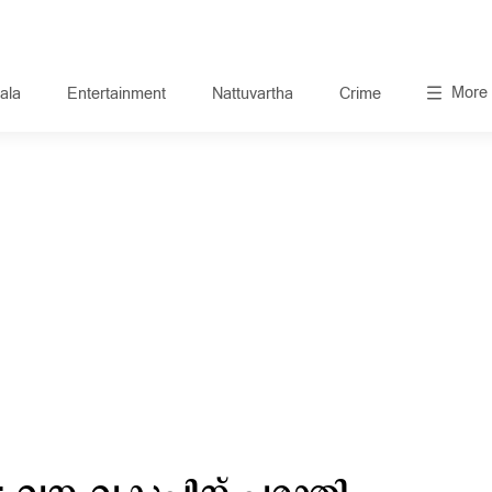
More
ala
Entertainment
Nattuvartha
Crime