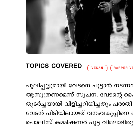
TOPICS COVERED
VEDAN
RAPPER V
പുലിപ്പല്ലുമായി വേടനെ പൂട്ടാന്‍ നടന
ആസൂത്രണമെന്ന് സൂചന. വേടന്‍റെ കൈവ
തുടര്‍ച്ചയായി വിളിച്ചറിയിച്ചതും പ
വേടന്‍ പിടിയിലായത് വനംവകുപ്പിനെ പൊല
പൊലീസ് കമ്മിഷണര്‍ പുട്ട വിമലാദിത്