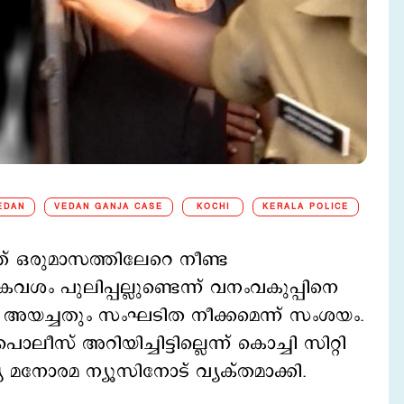
EDAN
VEDAN GANJA CASE
KOCHI
KERALA POLICE
്നത് ഒരുമാസത്തിലേറെ നീണ്ട
ശം പുലിപ്പല്ലുണ്ടെന്ന് വനംവകുപ്പിനെ
രാതി അയച്ചതും സംഘടിത നീക്കമെന്ന് സംശയം.
ീസ് അറിയിച്ചിട്ടില്ലെന്ന് കൊച്ചി സിറ്റി
യ മനോരമ ന്യൂസിനോട് വ്യക്തമാക്കി.