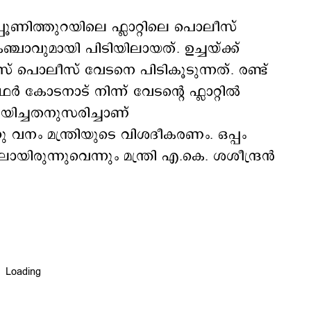
പൂണിത്തുറയിലെ ഫ്ലാറ്റിലെ പൊലീസ്
ാവുമായി പിടിയിലായത്. ഉച്ചയ്ക്ക്
് പൊലീസ് വേടനെ പിടികൂടുന്നത്. രണ്ട്
 കോടനാട് നിന്ന് വേടന്‍റെ ഫ്ലാറ്റില്‍
ിച്ചതനുസരിച്ചാണ്
 വനം മന്ത്രിയുടെ വിശദീകരണം. ഒപ്പം
യിരുന്നുവെന്നും മന്ത്രി ​എ.കെ. ശശീന്ദ്രന്‍