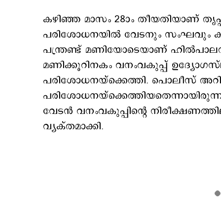
കഴിഞ്ഞ മാസം 28ാം തീയതിയാണ് തൃപ്
പരിശോധനയില്‍ വേടനും സംഘവും കഞ്ച
പന്ത്രണ്ട് മണിയോടെയാണ് ഹില്‍പാലസ
മണിക്കൂറിനകം വനംവകുപ്പ് ഉദ്യോഗസ്ഥര്‍
പരിശോധനയ്ക്കെത്തി. പൊലീസ് അറിയ
പരിശോധനയ്ക്കെത്തിയതെന്നായിരുന്നു
വേടന്‍ വനംവകുപ്പിന്‍റെ നിരീക്ഷണത്തിലാ
വ്യക്തമാക്കി.