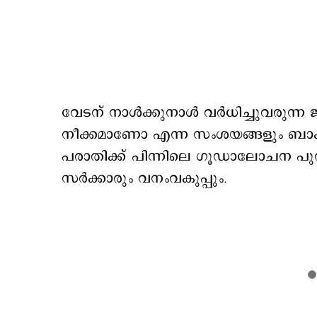
വേടന് നാള്‍ക്കുനാള്‍ വര്‍ധിച്ചുവരുന്ന
നീക്കമാണോ എന്ന സംശയങ്ങളും ബാക്
പരാതിക്ക് പിന്നിലെ ഗൂഡാലോചന പുറ
സര്‍ക്കാരും വനംവകുപ്പും.